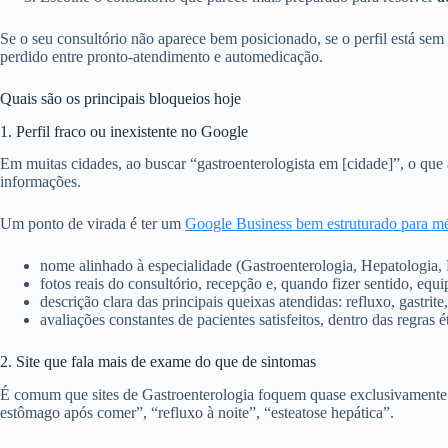
Se o seu consultório não aparece bem posicionado, se o perfil está sem 
perdido entre pronto-atendimento e automedicação.
Quais são os principais bloqueios hoje
1. Perfil fraco ou inexistente no Google
Em muitas cidades, ao buscar “gastroenterologista em [cidade]”, o qu
informações.
Um ponto de virada é ter um
Google Business bem estruturado para m
nome alinhado à especialidade (Gastroenterologia, Hepatologia,
fotos reais do consultório, recepção e, quando fizer sentido, equ
descrição clara das principais queixas atendidas: refluxo, gastrite,
avaliações constantes de pacientes satisfeitos, dentro das regras
2. Site que fala mais de exame do que de sintomas
É comum que sites de Gastroenterologia foquem quase exclusivament
estômago após comer”, “refluxo à noite”, “esteatose hepática”.