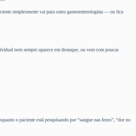
aciente simplesmente vai para outro gastroenterologista — ou fica
 individual nem sempre aparece em destaque, ou vem com poucas
nquanto o paciente está pesquisando por “sangue nas fezes”, “dor no