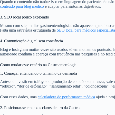
Quando o conteúdo não traduz isso em linguagem do paciente, ele não
conteúdo para blog médico
e adaptar para sintomas digestivos.
3. SEO local pouco explorado
Mesmo com site, muitos gastroenterologistas não aparecem para buscas d
Falta uma estratégia estruturada de
SEO local para médicos especialista
4. Comunicação digital sem constância
Blog e Instagram muitas vezes são usados só em momentos pontuais: lan
autoridade contínua e apareça com frequência nas pesquisas e no feed
Como mudar esse cenário na Gastroenterologia
1. Começar entendendo o tamanho da demanda
Antes de investir em tráfego ou produção de conteúdo em massa, vale 
“refluxo”, “dor de estômago”, “sangramento retal”, “colonoscopia”, “es
Com esses dados, uma
calculadora de performance médica
ajuda a proj
2. Posicionar-se em eixos claros dentro da Gastro