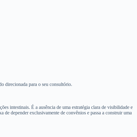
do direcionada para o seu consultório.
ões intestinais. É a ausência de uma estratégia clara de visibilidade e
xa de depender exclusivamente de convênios e passa a construir uma