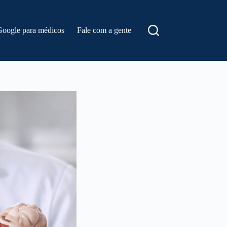
Google para médicos
Fale com a gente