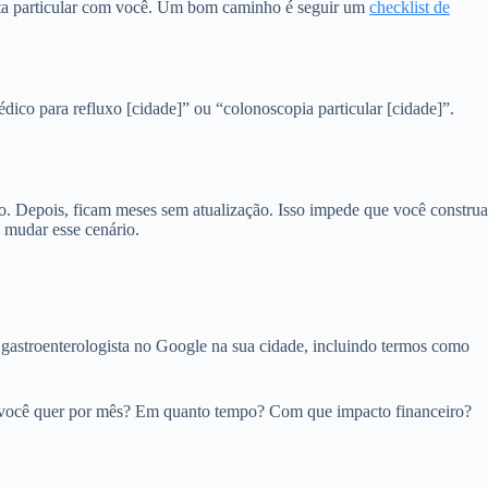
ulta particular com você. Um bom caminho é seguir um
checklist de
dico para refluxo [cidade]” ou “colonoscopia particular [cidade]”.
o. Depois, ficam meses sem atualização. Isso impede que você construa
 mudar esse cenário.
 gastroenterologista no Google na sua cidade, incluindo termos como
ais você quer por mês? Em quanto tempo? Com que impacto financeiro?