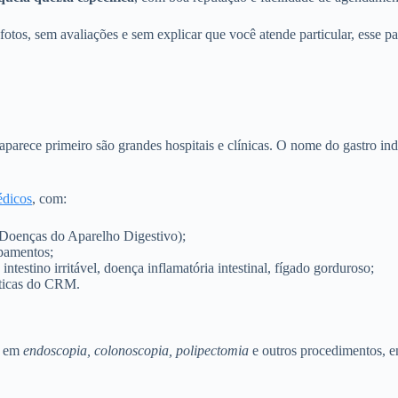
fotos, sem avaliações e sem explicar que você atende particular, esse p
e aparece primeiro são grandes hospitais e clínicas. O nome do gastro
édicos
, com:
 Doenças do Aparelho Digestivo);
ipamentos;
 intestino irritável, doença inflamatória intestinal, fígado gorduroso;
 éticas do CRM.
e em
endoscopia, colonoscopia, polipectomia
e outros procedimentos, e