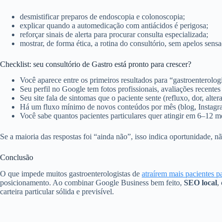
desmistificar preparos de endoscopia e colonoscopia;
explicar quando a automedicação com antiácidos é perigosa;
reforçar sinais de alerta para procurar consulta especializada;
mostrar, de forma ética, a rotina do consultório, sem apelos sensa
Checklist: seu consultório de Gastro está pronto para crescer?
Você aparece entre os primeiros resultados para “gastroenterolog
Seu perfil no Google tem fotos profissionais, avaliações recentes
Seu site fala de sintomas que o paciente sente (refluxo, dor, alte
Há um fluxo mínimo de novos conteúdos por mês (blog, Instagr
Você sabe quantos pacientes particulares quer atingir em 6–12
Se a maioria das respostas foi “ainda não”, isso indica oportunidade, 
Conclusão
O que impede muitos gastroenterologistas de
atraírem mais pacientes pa
posicionamento. Ao combinar Google Business bem feito,
SEO local
,
carteira particular sólida e previsível.