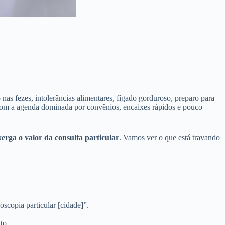
 nas fezes, intolerâncias alimentares, fígado gorduroso, preparo para
 com a agenda dominada por convênios, encaixes rápidos e pouco
erga o valor da consulta particular
. Vamos ver o que está travando
scopia particular [cidade]”.
to.