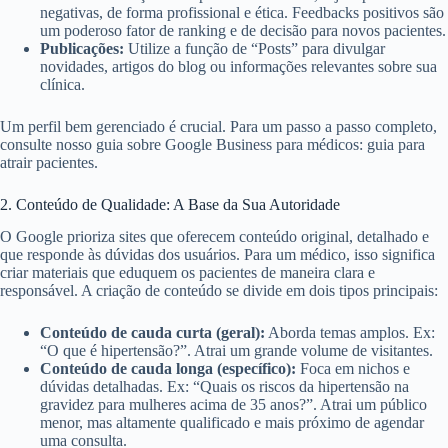
negativas, de forma profissional e ética. Feedbacks positivos são
um poderoso fator de ranking e de decisão para novos pacientes.
Publicações:
Utilize a função de “Posts” para divulgar
novidades, artigos do blog ou informações relevantes sobre sua
clínica.
Um perfil bem gerenciado é crucial. Para um passo a passo completo,
consulte nosso guia sobre Google Business para médicos: guia para
atrair pacientes.
2. Conteúdo de Qualidade: A Base da Sua Autoridade
O Google prioriza sites que oferecem conteúdo original, detalhado e
que responde às dúvidas dos usuários. Para um médico, isso significa
criar materiais que eduquem os pacientes de maneira clara e
responsável. A criação de conteúdo se divide em dois tipos principais:
Conteúdo de cauda curta (geral):
Aborda temas amplos. Ex:
“O que é hipertensão?”. Atrai um grande volume de visitantes.
Conteúdo de cauda longa (específico):
Foca em nichos e
dúvidas detalhadas. Ex: “Quais os riscos da hipertensão na
gravidez para mulheres acima de 35 anos?”. Atrai um público
menor, mas altamente qualificado e mais próximo de agendar
uma consulta.