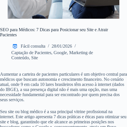
SEO para Médicos: 7 Dicas para Posicionar seu Site e Atrair
Pacientes
Fácil consulta
28/01/2026
Captação de Pacientes
,
Google
,
Marketing de
Conteúdo
,
Site
Aumentar a carteira de pacientes particulares é um objetivo central para
médicos que buscam autonomia e crescimento financeiro. No cenário
atual, onde 9 em cada 10 lares brasileiros têm acesso à internet (dados
do IBGE), a sua presença digital não é mais uma opção, mas uma
necessidade fundamental para ser encontrado por quem precisa dos
seus serviços.
Seu site ou blog médico é a sua principal vitrine profissional na
internet. Este artigo apresenta 7 dicas práticas e éticas para otimizar seu
site e blog, garantindo que ele alcance as primeiras posições nos
buscadores como o Google e, consequentemente, atraia um fluxo