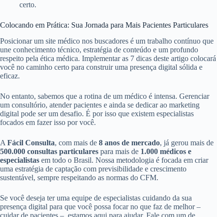
certo.
Colocando em Prática: Sua Jornada para Mais Pacientes Particulares
Posicionar um site médico nos buscadores é um trabalho contínuo que
une conhecimento técnico, estratégia de conteúdo e um profundo
respeito pela ética médica. Implementar as 7 dicas deste artigo colocará
você no caminho certo para construir uma presença digital sólida e
eficaz.
No entanto, sabemos que a rotina de um médico é intensa. Gerenciar
um consultório, atender pacientes e ainda se dedicar ao marketing
digital pode ser um desafio. É por isso que existem especialistas
focados em fazer isso por você.
A
Fácil Consulta
, com mais de
8 anos de mercado
, já gerou mais de
500.000 consultas particulares
para mais de
1.000 médicos e
especialistas
em todo o Brasil. Nossa metodologia é focada em criar
uma estratégia de captação com previsibilidade e crescimento
sustentável, sempre respeitando as normas do CFM.
Se você deseja ter uma equipe de especialistas cuidando da sua
presença digital para que você possa focar no que faz de melhor –
cuidar de pacientes –, estamos aqui para ajudar. Fale com um de