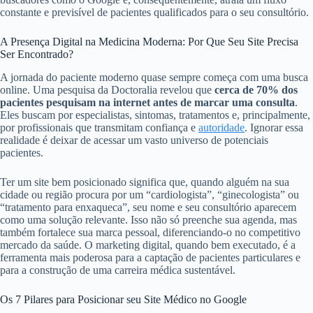
constante e previsível de pacientes qualificados para o seu consultório.
A Presença Digital na Medicina Moderna: Por Que Seu Site Precisa
Ser Encontrado?
A jornada do paciente moderno quase sempre começa com uma busca
online. Uma pesquisa da Doctoralia revelou que
cerca de 70% dos
pacientes pesquisam na internet antes de marcar uma consulta
.
Eles buscam por especialistas, sintomas, tratamentos e, principalmente,
por profissionais que transmitam confiança e
autoridade
. Ignorar essa
realidade é deixar de acessar um vasto universo de potenciais
pacientes.
Ter um site bem posicionado significa que, quando alguém na sua
cidade ou região procura por um “cardiologista”, “ginecologista” ou
“tratamento para enxaqueca”, seu nome e seu consultório aparecem
como uma solução relevante. Isso não só preenche sua agenda, mas
também fortalece sua marca pessoal, diferenciando-o no competitivo
mercado da saúde. O marketing digital, quando bem executado, é a
ferramenta mais poderosa para a captação de pacientes particulares e
para a construção de uma carreira médica sustentável.
Os 7 Pilares para Posicionar seu Site Médico no Google