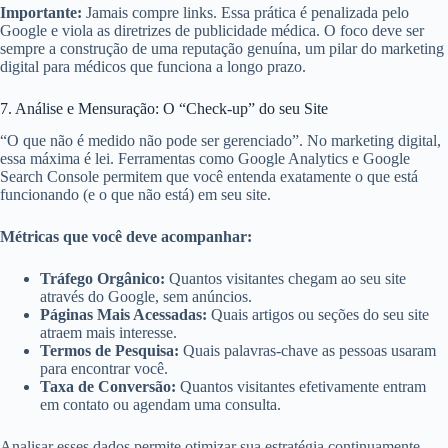
Importante:
Jamais compre links. Essa prática é penalizada pelo
Google e viola as diretrizes de publicidade médica. O foco deve ser
sempre a construção de uma reputação genuína, um pilar do marketing
digital para médicos que funciona a longo prazo.
7. Análise e Mensuração: O “Check-up” do seu Site
“O que não é medido não pode ser gerenciado”. No marketing digital,
essa máxima é lei. Ferramentas como Google Analytics e Google
Search Console permitem que você entenda exatamente o que está
funcionando (e o que não está) em seu site.
Métricas que você deve acompanhar:
Tráfego Orgânico:
Quantos visitantes chegam ao seu site
através do Google, sem anúncios.
Páginas Mais Acessadas:
Quais artigos ou seções do seu site
atraem mais interesse.
Termos de Pesquisa:
Quais palavras-chave as pessoas usaram
para encontrar você.
Taxa de Conversão:
Quantos visitantes efetivamente entram
em contato ou agendam uma consulta.
Analisar esses dados permite otimizar sua estratégia continuamente.