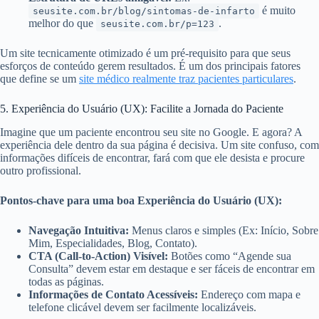
é muito
seusite.com.br/blog/sintomas-de-infarto
melhor do que
.
seusite.com.br/p=123
Um site tecnicamente otimizado é um pré-requisito para que seus
esforços de conteúdo gerem resultados. É um dos principais fatores
que define se um
site médico realmente traz pacientes particulares
.
5. Experiência do Usuário (UX): Facilite a Jornada do Paciente
Imagine que um paciente encontrou seu site no Google. E agora? A
experiência dele dentro da sua página é decisiva. Um site confuso, com
informações difíceis de encontrar, fará com que ele desista e procure
outro profissional.
Pontos-chave para uma boa Experiência do Usuário (UX):
Navegação Intuitiva:
Menus claros e simples (Ex: Início, Sobre
Mim, Especialidades, Blog, Contato).
CTA (Call-to-Action) Visível:
Botões como “Agende sua
Consulta” devem estar em destaque e ser fáceis de encontrar em
todas as páginas.
Informações de Contato Acessíveis:
Endereço com mapa e
telefone clicável devem ser facilmente localizáveis.