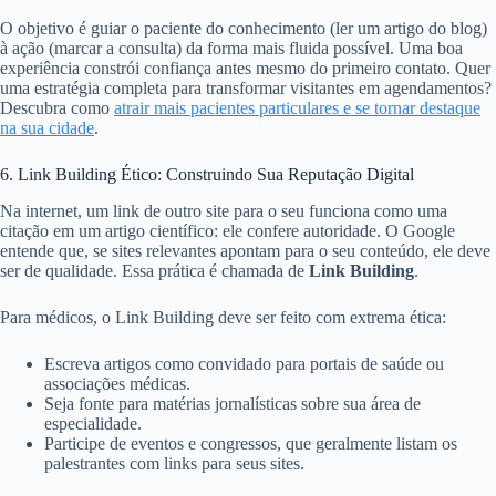
O objetivo é guiar o paciente do conhecimento (ler um artigo do blog)
à ação (marcar a consulta) da forma mais fluida possível. Uma boa
experiência constrói confiança antes mesmo do primeiro contato. Quer
uma estratégia completa para transformar visitantes em agendamentos?
Descubra como
atrair mais pacientes particulares e se tornar destaque
na sua cidade
.
6. Link Building Ético: Construindo Sua Reputação Digital
Na internet, um link de outro site para o seu funciona como uma
citação em um artigo científico: ele confere autoridade. O Google
entende que, se sites relevantes apontam para o seu conteúdo, ele deve
ser de qualidade. Essa prática é chamada de
Link Building
.
Para médicos, o Link Building deve ser feito com extrema ética:
Escreva artigos como convidado para portais de saúde ou
associações médicas.
Seja fonte para matérias jornalísticas sobre sua área de
especialidade.
Participe de eventos e congressos, que geralmente listam os
palestrantes com links para seus sites.