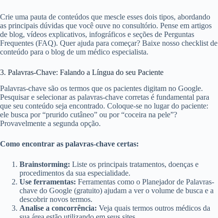
Crie uma pauta de conteúdos que mescle esses dois tipos, abordando
as principais dúvidas que você ouve no consultório. Pense em artigos
de blog, vídeos explicativos, infográficos e seções de Perguntas
Frequentes (FAQ). Quer ajuda para começar? Baixe nosso checklist de
conteúdo para o blog de um médico especialista.
3. Palavras-Chave: Falando a Língua do seu Paciente
Palavras-chave são os termos que os pacientes digitam no Google.
Pesquisar e selecionar as palavras-chave corretas é fundamental para
que seu conteúdo seja encontrado. Coloque-se no lugar do paciente:
ele busca por “prurido cutâneo” ou por “coceira na pele”?
Provavelmente a segunda opção.
Como encontrar as palavras-chave certas:
Brainstorming:
Liste os principais tratamentos, doenças e
procedimentos da sua especialidade.
Use ferramentas:
Ferramentas como o Planejador de Palavras-
chave do Google (gratuito) ajudam a ver o volume de busca e a
descobrir novos termos.
Analise a concorrência:
Veja quais termos outros médicos da
sua área estão utilizando em seus sites.