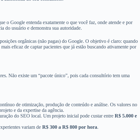
 que o Google entenda exatamente o que você faz, onde atende e por
ia do usuário e demonstra sua autoridade.
 posições orgânicas (não pagas) do Google. O objetivo é claro: quando
 mais eficaz de captar pacientes que já estão buscando ativamente por
res. Não existe um “pacote único”, pois cada consultório tem uma
tínuo de otimização, produção de conteúdo e análise. Os valores no
ojeto e da expertise da agência.
turação do SEO local. Um projeto inicial pode custar entre
R$ 5.000 e
experientes variam de
R$ 300 a R$ 800 por hora
.