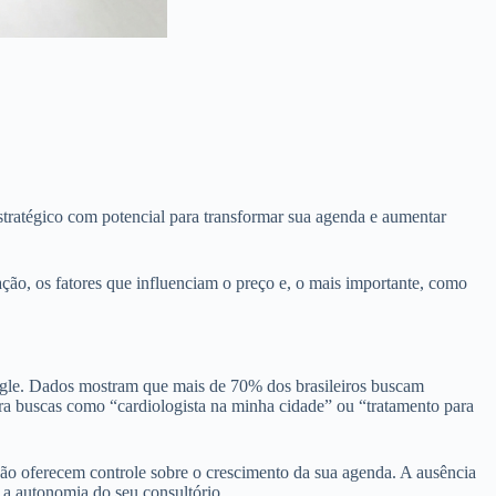
stratégico com potencial para transformar sua agenda e aumentar
ão, os fatores que influenciam o preço e, o mais importante, como
gle. Dados mostram que mais de 70% dos brasileiros buscam
ara buscas como “cardiologista na minha cidade” ou “tratamento para
ão oferecem controle sobre o crescimento da sua agenda. A ausência
e a autonomia do seu consultório.