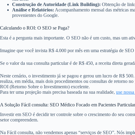
Construção de Autoridade (Link Building):
Obtenção de links
Análise e Relatórios:
Acompanhamento mensal das métricas mais 
provenientes do Google.
Calculando o ROI: O SEO se Paga?
Esta é a pergunta mais importante. O SEO não é um custo, mas um ativ
Imagine que você invista R$ 4.000 por mês em uma estratégia de SEO 
Se o valor da sua consulta particular é de R$ 450, a receita direta ger
Neste cenário, o investimento já se pagou e gerou um lucro de R$ 500.
realiza, em média, mais dois procedimentos ou consultas de retorno no 
ROI (Retorno Sobre o Investimento) excelente.
Para ter uma projeção mais precisa baseada na sua realidade,
use nossa
A Solução Fácil consulta: SEO Médico Focado em Pacientes Particula
Investir em SEO é decidir ter controle sobre o crescimento do seu cons
setor compreendem.
Na Fácil consulta, não vendemos apenas “serviços de SEO”. Nós im