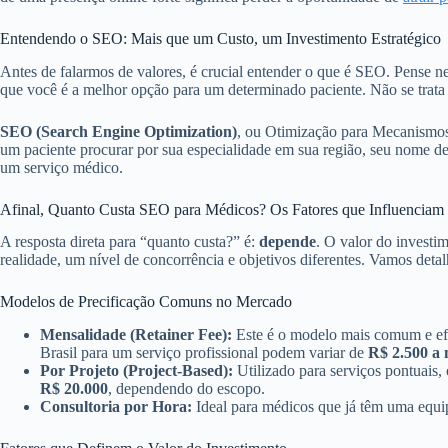
Entendendo o SEO: Mais que um Custo, um Investimento Estratégico
Antes de falarmos de valores, é crucial entender o que é SEO. Pense n
que você é a melhor opção para um determinado paciente. Não se trata
SEO (Search Engine Optimization)
, ou Otimização para Mecanismos 
um paciente procurar por sua especialidade em sua região, seu nome de
um serviço médico.
Afinal, Quanto Custa SEO para Médicos? Os Fatores que Influenciam
A resposta direta para “quanto custa?” é:
depende
. O valor do investi
realidade, um nível de concorrência e objetivos diferentes. Vamos detal
Modelos de Precificação Comuns no Mercado
Mensalidade (Retainer Fee):
Este é o modelo mais comum e efi
Brasil para um serviço profissional podem variar de
R$ 2.500 a 
Por Projeto (Project-Based):
Utilizado para serviços pontuais,
R$ 20.000
, dependendo do escopo.
Consultoria por Hora:
Ideal para médicos que já têm uma equip