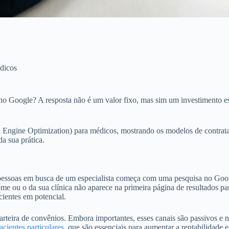
dicos
 no Google? A resposta não é um valor fixo, mas sim um investimento e
 Engine Optimization) para médicos, mostrando os modelos de contrataç
da sua prática.
pessoas em busca de um especialista começa com uma pesquisa no Goo
me ou o da sua clínica não aparece na primeira página de resultados p
cientes em potencial.
teira de convênios. Embora importantes, esses canais são passivos e n
pacientes particulares
, que são essenciais para aumentar a rentabilidade 