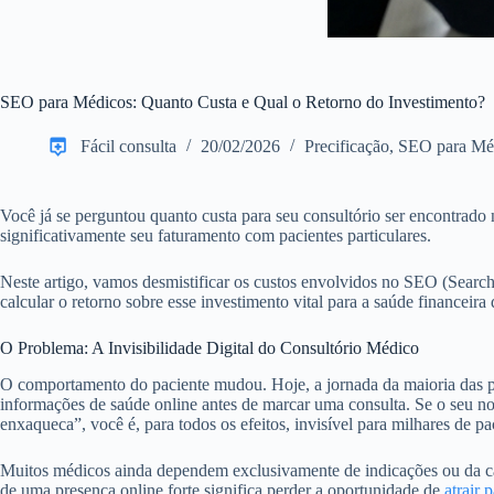
SEO para Médicos: Quanto Custa e Qual o Retorno do Investimento?
Fácil consulta
20/02/2026
Precificação
,
SEO para Mé
Você já se perguntou quanto custa para seu consultório ser encontrado
significativamente seu faturamento com pacientes particulares.
Neste artigo, vamos desmistificar os custos envolvidos no SEO (Search
calcular o retorno sobre esse investimento vital para a saúde financeira 
O Problema: A Invisibilidade Digital do Consultório Médico
O comportamento do paciente mudou. Hoje, a jornada da maioria das 
informações de saúde online antes de marcar uma consulta. Se o seu no
enxaqueca”, você é, para todos os efeitos, invisível para milhares de pa
Muitos médicos ainda dependem exclusivamente de indicações ou da car
de uma presença online forte significa perder a oportunidade de
atrair 