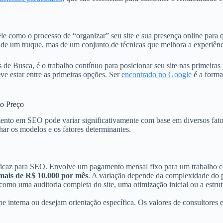
ele como o processo de “organizar” seu site e sua presença online para
 de um truque, mas de um conjunto de técnicas que melhora a experiênc
de Busca, é o trabalho contínuo para posicionar seu site nas primeiras
ve estar entre as primeiras opções. Ser
encontrado no Google
é a forma
 o Preço
mento em SEO pode variar significativamente com base em diversos fato
har os modelos e os fatores determinantes.
caz para SEO. Envolve um pagamento mensal fixo para um trabalho con
mais de R$ 10.000 por mês
. A variação depende da complexidade do pr
 como uma auditoria completa do site, uma otimização inicial ou a estru
e interna ou desejam orientação específica. Os valores de consultores 