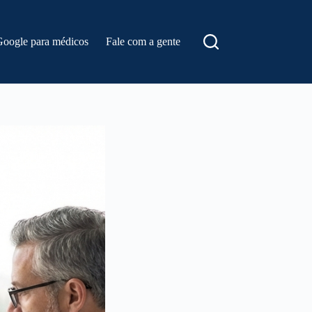
Google para médicos
Fale com a gente