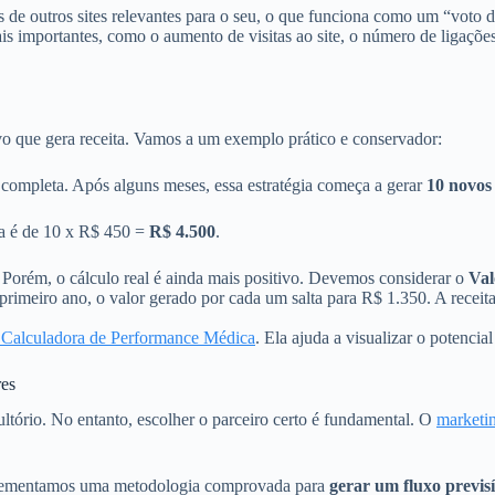
 de outros sites relevantes para o seu, o que funciona como um “voto 
importantes, como o aumento de visitas ao site, o número de ligações
o que gera receita. Vamos a um exemplo prático e conservador:
completa. Após alguns meses, essa estratégia começa a gerar
10 novos 
ada é de 10 x R$ 450 =
R$ 4.500
.
 Porém, o cálculo real é ainda mais positivo. Devemos considerar o
Val
primeiro ano, o valor gerado por cada um salta para R$ 1.350. A receit
 Calculadora de Performance Médica
. Ela ajuda a visualizar o potencia
res
ultório. No entanto, escolher o parceiro certo é fundamental. O
marketin
plementamos uma metodologia comprovada para
gerar um fluxo previsí