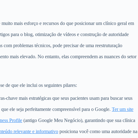
 muito mais esforço e recursos do que posicionar um clínico geral em
igos para o blog, otimização de vídeos e construção de autoridade
as com problemas técnicos, pode precisar de uma reestruturação
mento mais elevado. No entanto, elas compreendem as nuances do setor
 de que ele inclui os seguintes pilares:
ras-chave mais estratégicas que seus pacientes usam para buscar seus
ra que ele seja perfeitamente compreensível para o Google.
Ter um site
ess Profile
(antigo Google Meu Negócio), garantindo que sua clínica
nteúdo relevante e informativo
posiciona você como uma autoridade na