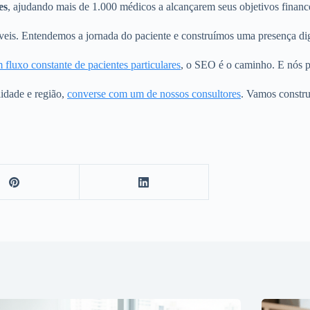
es
, ajudando mais de 1.000 médicos a alcançarem seus objetivos financei
is. Entendemos a jornada do paciente e construímos uma presença digi
m fluxo constante de pacientes particulares
, o SEO é o caminho. E nós p
idade e região,
converse com um de nossos consultores
. Vamos constru