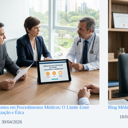
ntos em Procedimentos Médicos: O Limite Entre
Blog Médic
ização e Ética
18/0
30/04/2026