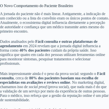
O Novo Comportamento do Paciente Brasileiro
A jornada do paciente não é mais linear. Antigamente, a indicação de
um conhecido ou a lista do convênio eram os únicos pontos de contato.
Atualmente, o ecossistema digital influencia diretamente a percepção
de autoridade e confiança que um médico transmite antes mesmo do
primeiro encontro.
Dados analisados pelo
Fácil consulta e outras plataformas de
agendamento
em 2024 revelam que a jornada digital influencia a
forma como
40% dos pacientes
cuidam da própria saúde. Isso
significa que quatro em cada dez pessoas utilizam ferramentas online
para monitorar sintomas, pesquisar tratamentos e selecionar
profissionais.
Mais impressionante ainda é o peso da prova social: segundo o
Fácil
consulta
, cerca de
80% dos pacientes baseiam sua escolha de
especialistas em avaliações e reviews online
. No marketing digital,
chamamos isso de
social proof
(prova social), que nada mais é do que
a validação de um serviço por meio da experiência de outras pessoas.
Para o médico, isso reforça que a gestão da reputação online é um pilar
de sustentabilidade.