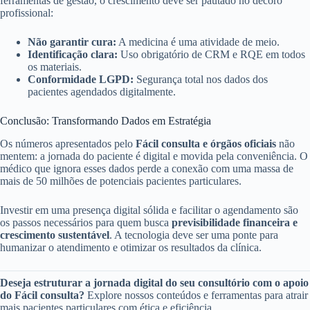
ferramentas de gestão, o crescimento deve ser pautado no decoro
profissional:
Não garantir cura:
A medicina é uma atividade de meio.
Identificação clara:
Uso obrigatório de CRM e RQE em todos
os materiais.
Conformidade LGPD:
Segurança total nos dados dos
pacientes agendados digitalmente.
Conclusão: Transformando Dados em Estratégia
Os números apresentados pelo
Fácil consulta e órgãos oficiais
não
mentem: a jornada do paciente é digital e movida pela conveniência. O
médico que ignora esses dados perde a conexão com uma massa de
mais de 50 milhões de potenciais pacientes particulares.
Investir em uma presença digital sólida e facilitar o agendamento são
os passos necessários para quem busca
previsibilidade financeira e
crescimento sustentável
. A tecnologia deve ser uma ponte para
humanizar o atendimento e otimizar os resultados da clínica.
Deseja estruturar a jornada digital do seu consultório com o apoio
do Fácil consulta?
Explore nossos conteúdos e ferramentas para atrair
mais pacientes particulares com ética e eficiência.