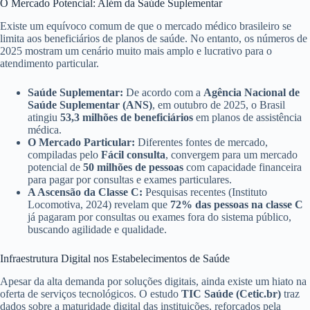
O Mercado Potencial: Além da Saúde Suplementar
Existe um equívoco comum de que o mercado médico brasileiro se
limita aos beneficiários de planos de saúde. No entanto, os números de
2025 mostram um cenário muito mais amplo e lucrativo para o
atendimento particular.
Saúde Suplementar:
De acordo com a
Agência Nacional de
Saúde Suplementar (ANS)
, em outubro de 2025, o Brasil
atingiu
53,3 milhões de beneficiários
em planos de assistência
médica.
O Mercado Particular:
Diferentes fontes de mercado,
compiladas pelo
Fácil consulta
, convergem para um mercado
potencial de
50 milhões de pessoas
com capacidade financeira
para pagar por consultas e exames particulares.
A Ascensão da Classe C:
Pesquisas recentes (Instituto
Locomotiva, 2024) revelam que
72% das pessoas na classe C
já pagaram por consultas ou exames fora do sistema público,
buscando agilidade e qualidade.
Infraestrutura Digital nos Estabelecimentos de Saúde
Apesar da alta demanda por soluções digitais, ainda existe um hiato na
oferta de serviços tecnológicos. O estudo
TIC Saúde (Cetic.br)
traz
dados sobre a maturidade digital das instituições, reforçados pela