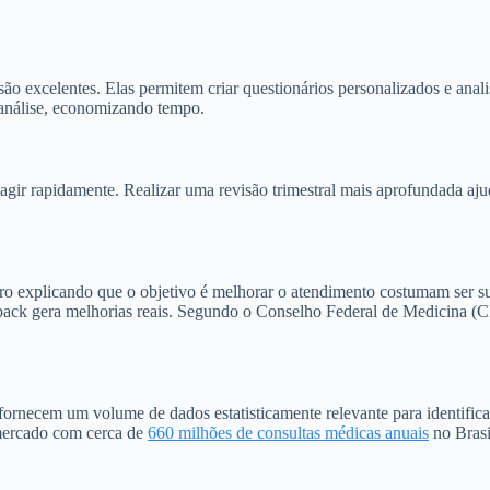
 excelentes. Elas permitem criar questionários personalizados e analis
análise, economizando tempo.
e agir rapidamente. Realizar uma revisão trimestral mais aprofundada aj
o explicando que o objetivo é melhorar o atendimento costumam ser suf
dback gera melhorias reais. Segundo o Conselho Federal de Medicina (C
rnecem um volume de dados estatisticamente relevante para identificar
mercado com cerca de
660 milhões de consultas médicas anuais
no Brasi