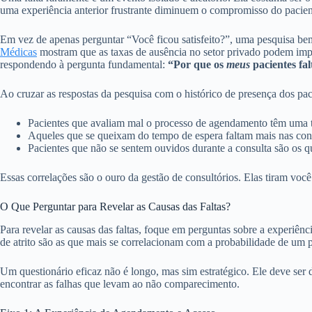
uma experiência anterior frustrante diminuem o compromisso do pacient
Em vez de apenas perguntar “Você ficou satisfeito?”, uma pesquisa b
Médicas
mostram que as taxas de ausência no setor privado podem impac
respondendo à pergunta fundamental:
“Por que os
meus
pacientes fa
Ao cruzar as respostas da pesquisa com o histórico de presença dos pac
Pacientes que avaliam mal o processo de agendamento têm uma 
Aqueles que se queixam do tempo de espera faltam mais nas cons
Pacientes que não se sentem ouvidos durante a consulta são os 
Essas correlações são o ouro da gestão de consultórios. Elas tiram você
O Que Perguntar para Revelar as Causas das Faltas?
Para revelar as causas das faltas, foque em perguntas sobre a experiê
de atrito são as que mais se correlacionam com a probabilidade de um pa
Um questionário eficaz não é longo, mas sim estratégico. Ele deve ser
encontrar as falhas que levam ao não comparecimento.