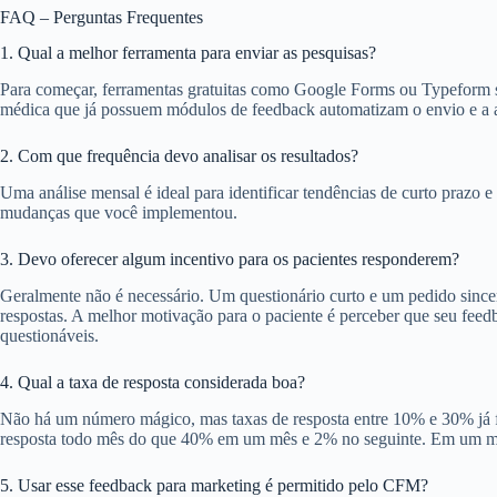
FAQ – Perguntas Frequentes
1. Qual a melhor ferramenta para enviar as pesquisas?
Para começar, ferramentas gratuitas como Google Forms ou Typeform são
médica que já possuem módulos de feedback automatizam o envio e a 
2. Com que frequência devo analisar os resultados?
Uma análise mensal é ideal para identificar tendências de curto prazo 
mudanças que você implementou.
3. Devo oferecer algum incentivo para os pacientes responderem?
Geralmente não é necessário. Um questionário curto e um pedido sincer
respostas. A melhor motivação para o paciente é perceber que seu fee
questionáveis.
4. Qual a taxa de resposta considerada boa?
Não há um número mágico, mas taxas de resposta entre 10% e 30% já fo
resposta todo mês do que 40% em um mês e 2% no seguinte. Em um 
5. Usar esse feedback para marketing é permitido pelo CFM?