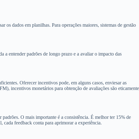
ar os dados em planilhas. Para operações maiores, sistemas de gestão
uda a entender padrões de longo prazo e a avaliar o impacto das
icientes. Oferecer incentivos pode, em alguns casos, enviesar as
FM), incentivos monetários para obtenção de avaliações são eticamente
 padrões. O mais importante é a consistência. É melhor ter 15% de
l, cada feedback conta para aprimorar a experiência.