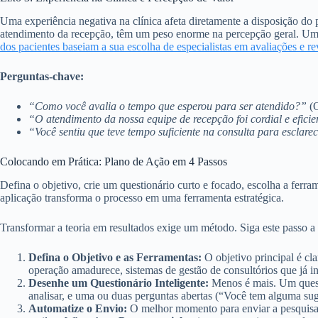
Uma experiência negativa na clínica afeta diretamente a disposição do
atendimento da recepção, têm um peso enorme na percepção geral. Um 
dos pacientes baseiam a sua escolha de especialistas em avaliações e r
Perguntas-chave:
“Como você avalia o tempo que esperou para ser atendido?”
(O
“O atendimento da nossa equipe de recepção foi cordial e efici
“Você sentiu que teve tempo suficiente na consulta para esclare
Colocando em Prática: Plano de Ação em 4 Passos
Defina o objetivo, crie um questionário curto e focado, escolha a ferra
aplicação transforma o processo em uma ferramenta estratégica.
Transformar a teoria em resultados exige um método. Siga este passo a p
Defina o Objetivo e as Ferramentas:
O objetivo principal é cl
operação amadurece, sistemas de gestão de consultórios que já 
Desenhe um Questionário Inteligente:
Menos é mais. Um questi
analisar, e uma ou duas perguntas abertas (“Você tem alguma sug
Automatize o Envio:
O melhor momento para enviar a pesquisa é