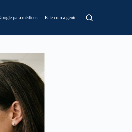
Google para médicos
Fale com a gente