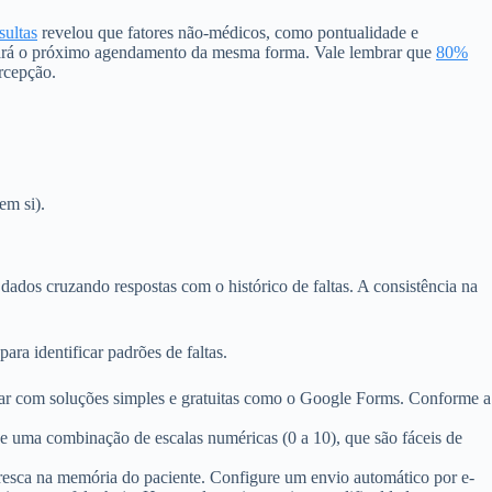
sultas
revelou que fatores não-médicos, como pontualidade e
izará o próximo agendamento da mesma forma. Vale lembrar que
80%
rcepção.
em si).
 dados cruzando respostas com o histórico de faltas. A consistência na
ara identificar padrões de faltas.
meçar com soluções simples e gratuitas como o Google Forms. Conforme a
 uma combinação de escalas numéricas (0 a 10), que são fáceis de
fresca na memória do paciente. Configure um envio automático por e-