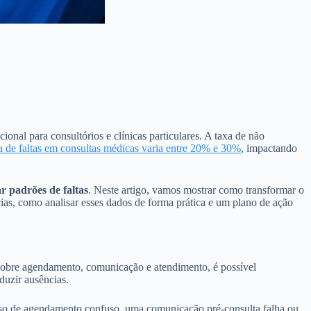
onal para consultórios e clínicas particulares. A taxa de não
a de faltas em consultas médicas varia entre 20% e 30%
, impactando
ar padrões de faltas
. Neste artigo, vamos mostrar como transformar o
cias, como analisar esses dados de forma prática e um plano de ação
ks sobre agendamento, comunicação e atendimento, é possível
duzir ausências.
esso de agendamento confuso, uma comunicação pré-consulta falha ou