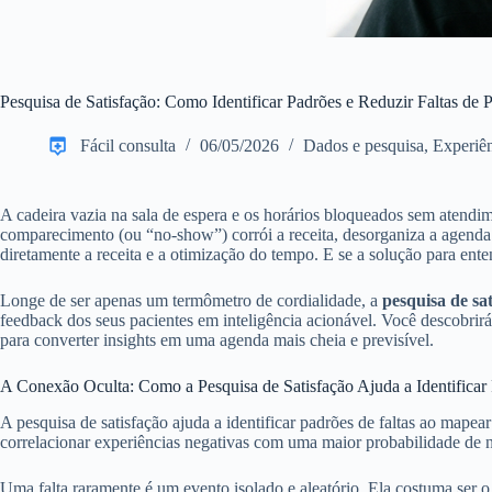
Pesquisa de Satisfação: Como Identificar Padrões e Reduzir Faltas de 
Fácil consulta
06/05/2026
Dados e pesquisa
,
Experiên
A cadeira vazia na sala de espera e os horários bloqueados sem atendim
comparecimento (ou “no-show”) corrói a receita, desorganiza a agenda
diretamente a receita e a otimização do tempo. E se a solução para enten
Longe de ser apenas um termômetro de cordialidade, a
pesquisa de sa
feedback dos seus pacientes em inteligência acionável. Você descobrirá
para converter insights em uma agenda mais cheia e previsível.
A Conexão Oculta: Como a Pesquisa de Satisfação Ajuda a Identificar 
A pesquisa de satisfação ajuda a identificar padrões de faltas ao mape
correlacionar experiências negativas com uma maior probabilidade de 
Uma falta raramente é um evento isolado e aleatório. Ela costuma se