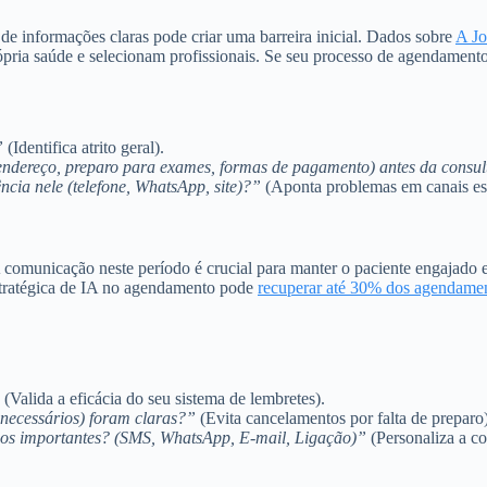
e informações claras pode criar uma barreira inicial. Dados sobre
A Jo
pria saúde e selecionam profissionais. Se seu processo de agendamento
”
(Identifica atrito geral).
(endereço, preparo para exames, formas de pagamento) antes da consu
ncia nele (telefone, WhatsApp, site)?”
(Aponta problemas em canais esp
 comunicação neste período é crucial para manter o paciente engajado
estratégica de IA no agendamento pode
recuperar até 30% dos agendamen
(Valida a eficácia do seu sistema de lembretes).
 necessários) foram claras?”
(Evita cancelamentos por falta de preparo)
dos importantes? (SMS, WhatsApp, E-mail, Ligação)”
(Personaliza a co