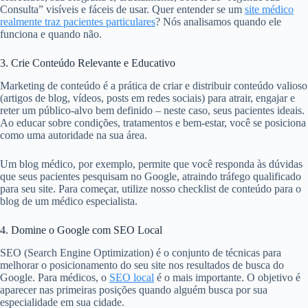
Consulta” visíveis e fáceis de usar. Quer entender se um
site médico
realmente traz pacientes particulares
? Nós analisamos quando ele
funciona e quando não.
3. Crie Conteúdo Relevante e Educativo
Marketing de conteúdo é a prática de criar e distribuir conteúdo valioso
(artigos de blog, vídeos, posts em redes sociais) para atrair, engajar e
reter um público-alvo bem definido – neste caso, seus pacientes ideais.
Ao educar sobre condições, tratamentos e bem-estar, você se posiciona
como uma autoridade na sua área.
Um blog médico, por exemplo, permite que você responda às dúvidas
que seus pacientes pesquisam no Google, atraindo tráfego qualificado
para seu site. Para começar, utilize nosso checklist de conteúdo para o
blog de um médico especialista.
4. Domine o Google com SEO Local
SEO (Search Engine Optimization) é o conjunto de técnicas para
melhorar o posicionamento do seu site nos resultados de busca do
Google. Para médicos, o
SEO local
é o mais importante. O objetivo é
aparecer nas primeiras posições quando alguém busca por sua
especialidade em sua cidade.