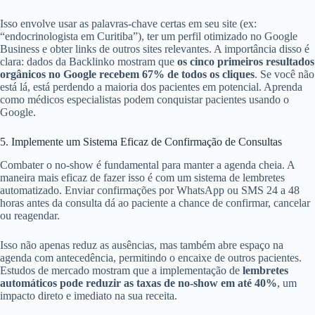
Isso envolve usar as palavras-chave certas em seu site (ex:
“endocrinologista em Curitiba”), ter um perfil otimizado no Google
Business e obter links de outros sites relevantes. A importância disso é
clara: dados da Backlinko mostram que
os cinco primeiros resultados
orgânicos no Google recebem 67% de todos os cliques
. Se você não
está lá, está perdendo a maioria dos pacientes em potencial. Aprenda
como médicos especialistas podem conquistar pacientes usando o
Google.
5. Implemente um Sistema Eficaz de Confirmação de Consultas
Combater o no-show é fundamental para manter a agenda cheia. A
maneira mais eficaz de fazer isso é com um sistema de lembretes
automatizado. Enviar confirmações por WhatsApp ou SMS 24 a 48
horas antes da consulta dá ao paciente a chance de confirmar, cancelar
ou reagendar.
Isso não apenas reduz as ausências, mas também abre espaço na
agenda com antecedência, permitindo o encaixe de outros pacientes.
Estudos de mercado mostram que a implementação de
lembretes
automáticos pode reduzir as taxas de no-show em até 40%
, um
impacto direto e imediato na sua receita.