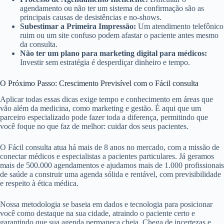
agendamento ou não ter um sistema de confirmação são as
principais causas de desistências e no-shows.
Subestimar a Primeira Impressão:
Um atendimento telefônico
ruim ou um site confuso podem afastar o paciente antes mesmo
da consulta.
Não ter um plano para marketing digital para médicos:
Investir sem estratégia é desperdiçar dinheiro e tempo.
O Próximo Passo: Crescimento Previsível com o Fácil consulta
Aplicar todas essas dicas exige tempo e conhecimento em áreas que
vão além da medicina, como marketing e gestão. É aqui que um
parceiro especializado pode fazer toda a diferença, permitindo que
você foque no que faz de melhor: cuidar dos seus pacientes.
O Fácil consulta atua há mais de 8 anos no mercado, com a missão de
conectar médicos e especialistas a pacientes particulares. Já geramos
mais de 500.000 agendamentos e ajudamos mais de 1.000 profissionais
de saúde a construir uma agenda sólida e rentável, com previsibilidade
e respeito à ética médica.
Nossa metodologia se baseia em dados e tecnologia para posicionar
você como destaque na sua cidade, atraindo o paciente certo e
garantindo que sua agenda permaneça cheia. Chega de incertezas e