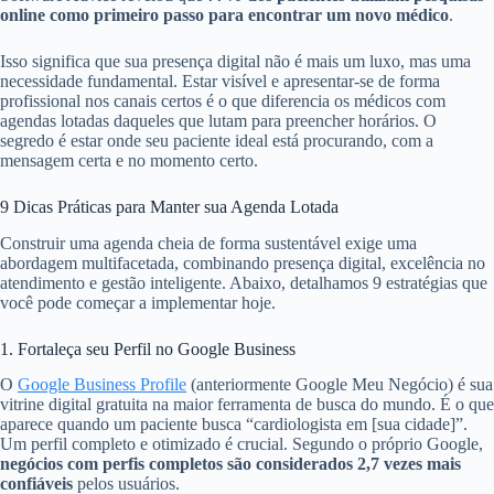
online como primeiro passo para encontrar um novo médico
.
Isso significa que sua presença digital não é mais um luxo, mas uma
necessidade fundamental. Estar visível e apresentar-se de forma
profissional nos canais certos é o que diferencia os médicos com
agendas lotadas daqueles que lutam para preencher horários. O
segredo é estar onde seu paciente ideal está procurando, com a
mensagem certa e no momento certo.
9 Dicas Práticas para Manter sua Agenda Lotada
Construir uma agenda cheia de forma sustentável exige uma
abordagem multifacetada, combinando presença digital, excelência no
atendimento e gestão inteligente. Abaixo, detalhamos 9 estratégias que
você pode começar a implementar hoje.
1. Fortaleça seu Perfil no Google Business
O
Google Business Profile
(anteriormente Google Meu Negócio) é sua
vitrine digital gratuita na maior ferramenta de busca do mundo. É o que
aparece quando um paciente busca “cardiologista em [sua cidade]”.
Um perfil completo e otimizado é crucial. Segundo o próprio Google,
negócios com perfis completos são considerados 2,7 vezes mais
confiáveis
pelos usuários.