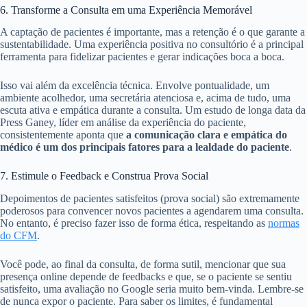
6. Transforme a Consulta em uma Experiência Memorável
A captação de pacientes é importante, mas a retenção é o que garante a
sustentabilidade. Uma experiência positiva no consultório é a principal
ferramenta para fidelizar pacientes e gerar indicações boca a boca.
Isso vai além da excelência técnica. Envolve pontualidade, um
ambiente acolhedor, uma secretária atenciosa e, acima de tudo, uma
escuta ativa e empática durante a consulta. Um estudo de longa data da
Press Ganey, líder em análise da experiência do paciente,
consistentemente aponta que
a comunicação clara e empática do
médico é um dos principais fatores para a lealdade do paciente
.
7. Estimule o Feedback e Construa Prova Social
Depoimentos de pacientes satisfeitos (prova social) são extremamente
poderosos para convencer novos pacientes a agendarem uma consulta.
No entanto, é preciso fazer isso de forma ética, respeitando as
normas
do CFM
.
Você pode, ao final da consulta, de forma sutil, mencionar que sua
presença online depende de feedbacks e que, se o paciente se sentiu
satisfeito, uma avaliação no Google seria muito bem-vinda. Lembre-se
de nunca expor o paciente. Para saber os limites, é fundamental