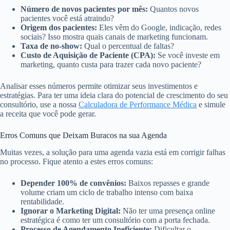
Número de novos pacientes por mês:
Quantos novos
pacientes você está atraindo?
Origem dos pacientes:
Eles vêm do Google, indicação, redes
sociais? Isso mostra quais canais de marketing funcionam.
Taxa de no-show:
Qual o percentual de faltas?
Custo de Aquisição de Paciente (CPA):
Se você investe em
marketing, quanto custa para trazer cada novo paciente?
Analisar esses números permite otimizar seus investimentos e
estratégias. Para ter uma ideia clara do potencial de crescimento do seu
consultório, use a nossa
Calculadora de Performance Médica
e simule
a receita que você pode gerar.
Erros Comuns que Deixam Buracos na sua Agenda
Muitas vezes, a solução para uma agenda vazia está em corrigir falhas
no processo. Fique atento a estes erros comuns:
Depender 100% de convênios:
Baixos repasses e grande
volume criam um ciclo de trabalho intenso com baixa
rentabilidade.
Ignorar o Marketing Digital:
Não ter uma presença online
estratégica é como ter um consultório com a porta fechada.
Processo de Agendamento Ineficiente:
Dificultar o