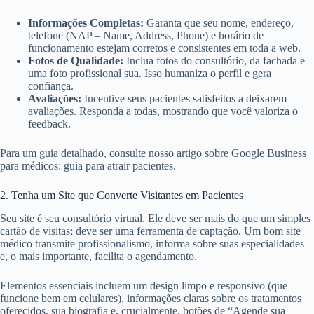
Informações Completas:
Garanta que seu nome, endereço,
telefone (NAP – Name, Address, Phone) e horário de
funcionamento estejam corretos e consistentes em toda a web.
Fotos de Qualidade:
Inclua fotos do consultório, da fachada e
uma foto profissional sua. Isso humaniza o perfil e gera
confiança.
Avaliações:
Incentive seus pacientes satisfeitos a deixarem
avaliações. Responda a todas, mostrando que você valoriza o
feedback.
Para um guia detalhado, consulte nosso artigo sobre Google Business
para médicos: guia para atrair pacientes.
2. Tenha um Site que Converte Visitantes em Pacientes
Seu site é seu consultório virtual. Ele deve ser mais do que um simples
cartão de visitas; deve ser uma ferramenta de captação. Um bom site
médico transmite profissionalismo, informa sobre suas especialidades
e, o mais importante, facilita o agendamento.
Elementos essenciais incluem um design limpo e responsivo (que
funcione bem em celulares), informações claras sobre os tratamentos
oferecidos, sua biografia e, crucialmente, botões de “Agende sua