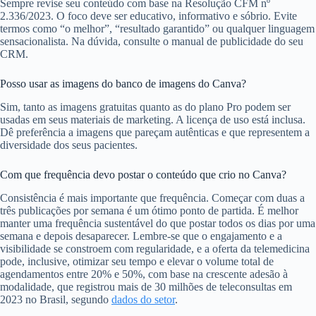
Sempre revise seu conteúdo com base na Resolução CFM nº
2.336/2023. O foco deve ser educativo, informativo e sóbrio. Evite
termos como “o melhor”, “resultado garantido” ou qualquer linguagem
sensacionalista. Na dúvida, consulte o manual de publicidade do seu
CRM.
Posso usar as imagens do banco de imagens do Canva?
Sim, tanto as imagens gratuitas quanto as do plano Pro podem ser
usadas em seus materiais de marketing. A licença de uso está inclusa.
Dê preferência a imagens que pareçam autênticas e que representem a
diversidade dos seus pacientes.
Com que frequência devo postar o conteúdo que crio no Canva?
Consistência é mais importante que frequência. Começar com duas a
três publicações por semana é um ótimo ponto de partida. É melhor
manter uma frequência sustentável do que postar todos os dias por uma
semana e depois desaparecer. Lembre-se que o engajamento e a
visibilidade se constroem com regularidade, e a oferta da telemedicina
pode, inclusive, otimizar seu tempo e elevar o volume total de
agendamentos entre 20% e 50%, com base na crescente adesão à
modalidade, que registrou mais de 30 milhões de teleconsultas em
2023 no Brasil, segundo
dados do setor
.