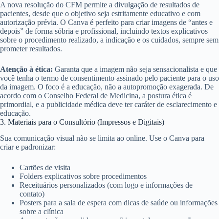
A nova resolução do CFM permite a divulgação de resultados de
pacientes, desde que o objetivo seja estritamente educativo e com
autorização prévia. O Canva é perfeito para criar imagens de “antes e
depois” de forma sóbria e profissional, incluindo textos explicativos
sobre o procedimento realizado, a indicação e os cuidados, sempre sem
prometer resultados.
Atenção à ética:
Garanta que a imagem não seja sensacionalista e que
você tenha o termo de consentimento assinado pelo paciente para o uso
da imagem. O foco é a educação, não a autopromoção exagerada. De
acordo com o Conselho Federal de Medicina, a postura ética é
primordial, e a publicidade médica deve ter caráter de esclarecimento e
educação.
3. Materiais para o Consultório (Impressos e Digitais)
Sua comunicação visual não se limita ao online. Use o Canva para
criar e padronizar:
Cartões de visita
Folders explicativos sobre procedimentos
Receituários personalizados (com logo e informações de
contato)
Posters para a sala de espera com dicas de saúde ou informações
sobre a clínica