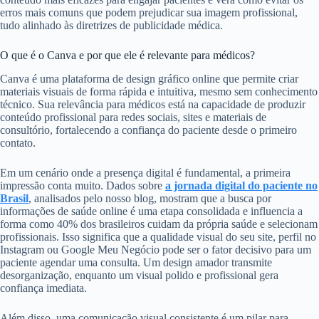
erros mais comuns que podem prejudicar sua imagem profissional,
tudo alinhado às diretrizes de publicidade médica.
O que é o Canva e por que ele é relevante para médicos?
Canva é uma plataforma de design gráfico online que permite criar
materiais visuais de forma rápida e intuitiva, mesmo sem conhecimento
técnico. Sua relevância para médicos está na capacidade de produzir
conteúdo profissional para redes sociais, sites e materiais de
consultório, fortalecendo a confiança do paciente desde o primeiro
contato.
Em um cenário onde a presença digital é fundamental, a primeira
impressão conta muito. Dados sobre
a jornada digital do paciente no
Brasil
, analisados pelo nosso blog, mostram que a busca por
informações de saúde online é uma etapa consolidada e influencia a
forma como 40% dos brasileiros cuidam da própria saúde e selecionam
profissionais. Isso significa que a qualidade visual do seu site, perfil no
Instagram ou Google Meu Negócio pode ser o fator decisivo para um
paciente agendar uma consulta. Um design amador transmite
desorganização, enquanto um visual polido e profissional gera
confiança imediata.
Além disso, uma comunicação visual consistente é um pilar para