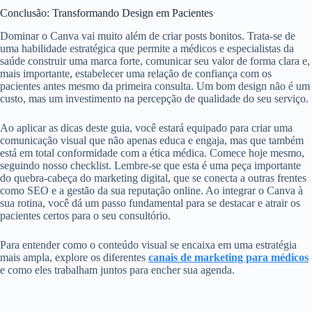
Conclusão: Transformando Design em Pacientes
Dominar o Canva vai muito além de criar posts bonitos. Trata-se de
uma habilidade estratégica que permite a médicos e especialistas da
saúde construir uma marca forte, comunicar seu valor de forma clara e,
mais importante, estabelecer uma relação de confiança com os
pacientes antes mesmo da primeira consulta. Um bom design não é um
custo, mas um investimento na percepção de qualidade do seu serviço.
Ao aplicar as dicas deste guia, você estará equipado para criar uma
comunicação visual que não apenas educa e engaja, mas que também
está em total conformidade com a ética médica. Comece hoje mesmo,
seguindo nosso checklist. Lembre-se que esta é uma peça importante
do quebra-cabeça do marketing digital, que se conecta a outras frentes
como SEO e a gestão da sua reputação online. Ao integrar o Canva à
sua rotina, você dá um passo fundamental para se destacar e atrair os
pacientes certos para o seu consultório.
Para entender como o conteúdo visual se encaixa em uma estratégia
mais ampla, explore os diferentes
canais de marketing para médicos
e como eles trabalham juntos para encher sua agenda.