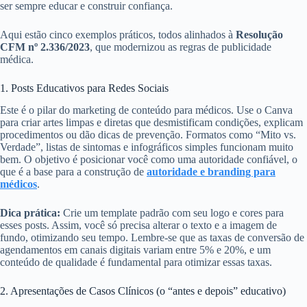
ser sempre educar e construir confiança.
Aqui estão cinco exemplos práticos, todos alinhados à
Resolução
CFM nº 2.336/2023
, que modernizou as regras de publicidade
médica.
1. Posts Educativos para Redes Sociais
Este é o pilar do marketing de conteúdo para médicos. Use o Canva
para criar artes limpas e diretas que desmistificam condições, explicam
procedimentos ou dão dicas de prevenção. Formatos como “Mito vs.
Verdade”, listas de sintomas e infográficos simples funcionam muito
bem. O objetivo é posicionar você como uma autoridade confiável, o
que é a base para a construção de
autoridade e branding para
médicos
.
Dica prática:
Crie um template padrão com seu logo e cores para
esses posts. Assim, você só precisa alterar o texto e a imagem de
fundo, otimizando seu tempo. Lembre-se que as taxas de conversão de
agendamentos em canais digitais variam entre 5% e 20%, e um
conteúdo de qualidade é fundamental para otimizar essas taxas.
2. Apresentações de Casos Clínicos (o “antes e depois” educativo)