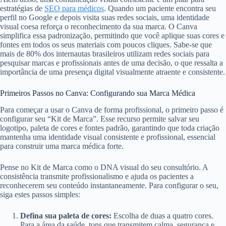
estratégias de
SEO para médicos
. Quando um paciente encontra seu
perfil no Google e depois visita suas redes sociais, uma identidade
visual coesa reforça o reconhecimento da sua marca. O Canva
simplifica essa padronização, permitindo que você aplique suas cores e
fontes em todos os seus materiais com poucos cliques. Sabe-se que
mais de 80% dos internautas brasileiros utilizam redes sociais para
pesquisar marcas e profissionais antes de uma decisão, o que ressalta a
importância de uma presença digital visualmente atraente e consistente.
Primeiros Passos no Canva: Configurando sua Marca Médica
Para começar a usar o Canva de forma profissional, o primeiro passo é
configurar seu “Kit de Marca”. Esse recurso permite salvar seu
logotipo, paleta de cores e fontes padrão, garantindo que toda criação
mantenha uma identidade visual consistente e profissional, essencial
para construir uma marca médica forte.
Pense no Kit de Marca como o DNA visual do seu consultório. A
consistência transmite profissionalismo e ajuda os pacientes a
reconhecerem seu conteúdo instantaneamente. Para configurar o seu,
siga estes passos simples:
Defina sua paleta de cores:
Escolha de duas a quatro cores.
Para a área da saúde, tons que transmitem calma, segurança e