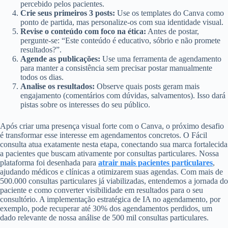
percebido pelos pacientes.
Crie seus primeiros 3 posts:
Use os templates do Canva como
ponto de partida, mas personalize-os com sua identidade visual.
Revise o conteúdo com foco na ética:
Antes de postar,
pergunte-se: “Este conteúdo é educativo, sóbrio e não promete
resultados?”.
Agende as publicações:
Use uma ferramenta de agendamento
para manter a consistência sem precisar postar manualmente
todos os dias.
Analise os resultados:
Observe quais posts geram mais
engajamento (comentários com dúvidas, salvamentos). Isso dará
pistas sobre os interesses do seu público.
Após criar uma presença visual forte com o Canva, o próximo desafio
é transformar esse interesse em agendamentos concretos. O Fácil
consulta atua exatamente nesta etapa, conectando sua marca fortalecida
a pacientes que buscam ativamente por consultas particulares. Nossa
plataforma foi desenhada para
atrair mais pacientes particulares
,
ajudando médicos e clínicas a otimizarem suas agendas. Com mais de
500.000 consultas particulares já viabilizadas, entendemos a jornada do
paciente e como converter visibilidade em resultados para o seu
consultório. A implementação estratégica de IA no agendamento, por
exemplo, pode recuperar até 30% dos agendamentos perdidos, um
dado relevante de nossa análise de 500 mil consultas particulares.