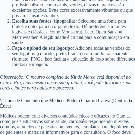
profissionalismo, como azuis, verdes, cinzas e brancos, são
excelentes opções. Evite cores excessivamente vibrantes ou que
possam causar estranheza.
Escolha suas fontes (tipografia):
Selecione uma fonte para
títulos e outra para o corpo do texto. Dê preferência a fontes
legíveis e clássicas, como Montserrat, Lato, Open Sans ou
Merriweather. A legibilidade é crucial para a comunicação em
saúde.
Faça o upload do seu logotipo:
Adicione todas as versões do
seu logotipo (colorido, preto, branco) com fundo transparente
(formato .PNG). Isso facilita a aplicação do logo sobre diferentes
fundos de imagem.
Observação: O recurso completo de Kit de Marca está disponível no
Canva Pro, mas mesmo na versão gratuita, você pode favoritar suas
cores e fontes para agilizar o processo.
5 Tipos de Conteúdo que Médicos Podem Criar no Canva (Dentro da
Ética)
Médicos podem criar diversos conteúdos éticos e eficazes no Canva,
como posts educativos sobre saúde, carrosséis respondendo dúvidas
comuns, anúncios de palestras ou eventos, templates para depoimentos
de pacientes e materiais informativos para o consultório. O foco deve