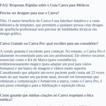
FAQ: Respostas Rápidas sobre o Guia Canva para Médicos
Preciso ser designer para usar o Canva?
Não. O maior benefício do Canva é sua interface intuitiva e a vasta
biblioteca de templates, que permitem a qualquer pessoa criar designs
de aparência profissional sem precisar de habilidades técnicas em
design gráfico.
Canva Gratuito ou Canva Pro: qual escolher para um consultório?
A versão gratuita é excelente para começar. No entanto, o Canva Pro é
altamente recomendado para um uso profissional. Ele oferece recursos
essenciais como o Kit de Marca (para consistência),
redimensionamento mágico (para adaptar um post para vários
formatos) e um banco de imagens e vídeos muito superior.
Considerando que adquirir um novo paciente pode custar até 25 vezes
mais do que manter um paciente atual, investir em ferramentas que
otimizam a comunicação e fortalecem a marca, como o Canva Pro, é
um passo estratégico para a fidelização e aquisição eficaz.
Como garantir que minhas criações no Canva respeitam a ética
médica?