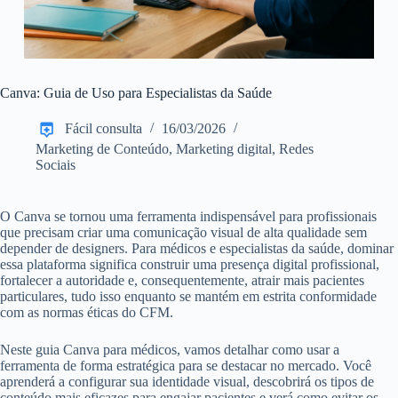
Canva: Guia de Uso para Especialistas da Saúde
Fácil consulta
16/03/2026
Marketing de Conteúdo
,
Marketing digital
,
Redes
Sociais
O Canva se tornou uma ferramenta indispensável para profissionais
que precisam criar uma comunicação visual de alta qualidade sem
depender de designers. Para médicos e especialistas da saúde, dominar
essa plataforma significa construir uma presença digital profissional,
fortalecer a autoridade e, consequentemente, atrair mais pacientes
particulares, tudo isso enquanto se mantém em estrita conformidade
com as normas éticas do CFM.
Neste guia Canva para médicos, vamos detalhar como usar a
ferramenta de forma estratégica para se destacar no mercado. Você
aprenderá a configurar sua identidade visual, descobrirá os tipos de
conteúdo mais eficazes para engajar pacientes e verá como evitar os