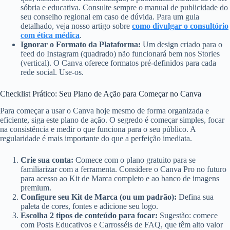
sóbria e educativa. Consulte sempre o manual de publicidade do
seu conselho regional em caso de dúvida. Para um guia
detalhado, veja nosso artigo sobre
como divulgar o consultório
com ética médica
.
Ignorar o Formato da Plataforma:
Um design criado para o
feed do Instagram (quadrado) não funcionará bem nos Stories
(vertical). O Canva oferece formatos pré-definidos para cada
rede social. Use-os.
Checklist Prático: Seu Plano de Ação para Começar no Canva
Para começar a usar o Canva hoje mesmo de forma organizada e
eficiente, siga este plano de ação. O segredo é começar simples, focar
na consistência e medir o que funciona para o seu público. A
regularidade é mais importante do que a perfeição imediata.
Crie sua conta:
Comece com o plano gratuito para se
familiarizar com a ferramenta. Considere o Canva Pro no futuro
para acesso ao Kit de Marca completo e ao banco de imagens
premium.
Configure seu Kit de Marca (ou um padrão):
Defina sua
paleta de cores, fontes e adicione seu logo.
Escolha 2 tipos de conteúdo para focar:
Sugestão: comece
com Posts Educativos e Carrosséis de FAQ, que têm alto valor