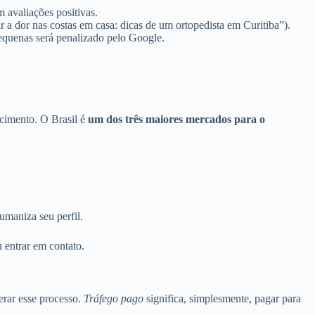
 avaliações positivas.
a dor nas costas em casa: dicas de um ortopedista em Curitiba”).
pequenas será penalizado pelo Google.
cimento. O Brasil é
um dos três maiores mercados para o
maniza seu perfil.
u entrar em contato.
rar esse processo.
Tráfego pago
significa, simplesmente, pagar para