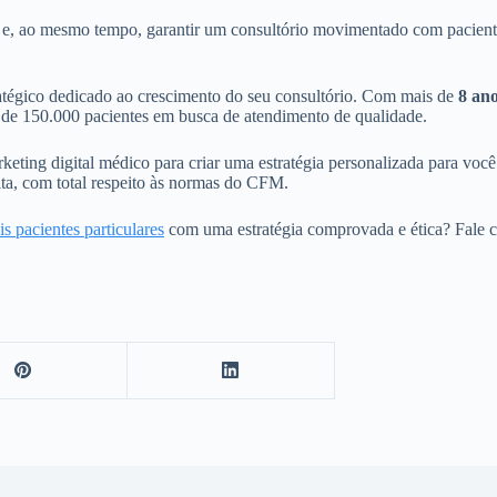
e, ao mesmo tempo, garantir um consultório movimentado com pacientes 
atégico dedicado ao crescimento do seu consultório. Com mais de
8 ano
s de 150.000 pacientes em busca de atendimento de qualidade.
ng digital médico para criar uma estratégia personalizada para você. N
eita, com total respeito às normas do CFM.
is pacientes particulares
com uma estratégia comprovada e ética? Fale 