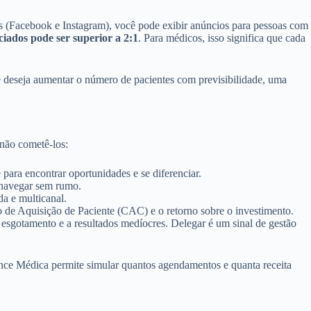
 (Facebook e Instagram), você pode exibir anúncios para pessoas com
iados pode ser superior a 2:1
. Para médicos, isso significa que cada
ocê deseja aumentar o número de pacientes com previsibilidade, uma
 não cometê-los:
para encontrar oportunidades e se diferenciar.
 navegar sem rumo.
a e multicanal.
de Aquisição de Paciente (CAC) e o retorno sobre o investimento.
 esgotamento e a resultados medíocres. Delegar é um sinal de gestão
mance Médica permite simular quantos agendamentos e quanta receita