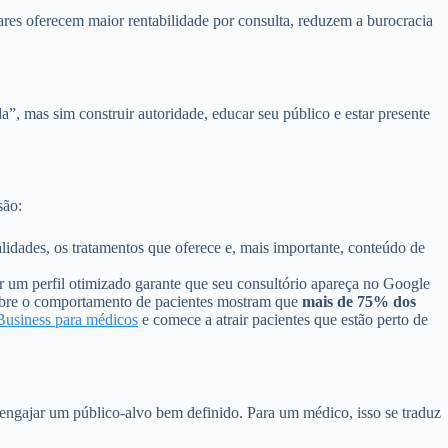
lares oferecem maior rentabilidade por consulta, reduzem a burocracia
”, mas sim construir autoridade, educar seu público e estar presente
são:
alidades, os tratamentos que oferece e, mais importante, conteúdo de
er um perfil otimizado garante que seu consultório apareça no Google
sobre o comportamento de pacientes mostram que
mais de 75% dos
usiness para médicos
e comece a atrair pacientes que estão perto de
 e engajar um público-alvo bem definido. Para um médico, isso se traduz