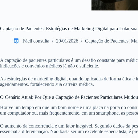
Captação de Pacientes: Estratégias de Marketing Digital para Lotar su
Fácil consulta
29/01/2026
Captação de Pacientes
,
Mar
A captação de pacientes particulares é um desafio constante para méd
indicações e convênios médicos já não é suficiente.
As estratégias de marketing digital, quando aplicadas de forma ética e i
agendamentos, fortalecendo sua carreira médica.
O Cenário Atual: Por Que a Captação de Pacientes Particulares Mudo
Houve um tempo em que um bom nome e uma placa na porta do consultór
um computador ou, mais frequentemente, em um smartphone, as pessoas 
O aumento da concorrência é um fator inegável. Segundo dados da pes
essencial a diferenciação. Não basta ser um excelente especialista; é pr