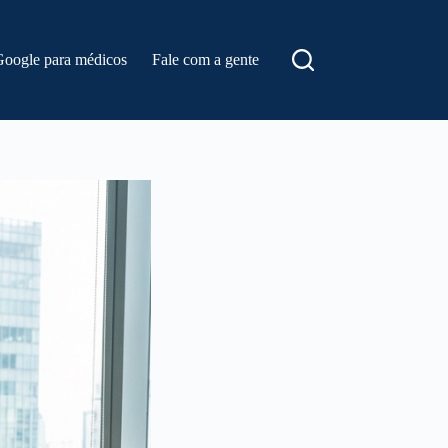
Google para médicos
Fale com a gente