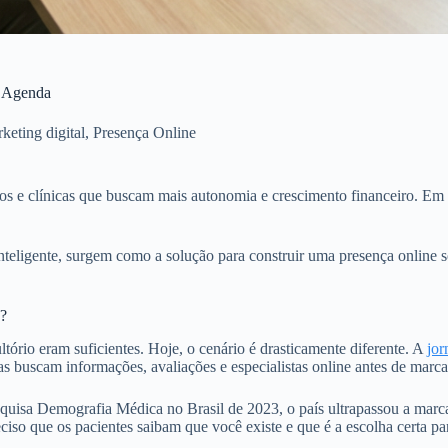
a Agenda
keting digital
,
Presença Online
icos e clínicas que buscam mais autonomia e crescimento financeiro. 
nteligente, surgem como a solução para construir uma presença online sól
u?
io eram suficientes. Hoje, o cenário é drasticamente diferente. A
jor
buscam informações, avaliações e especialistas online antes de marca
quisa Demografia Médica no Brasil de 2023, o país ultrapassou a mar
eciso que os pacientes saibam que você existe e que é a escolha certa par