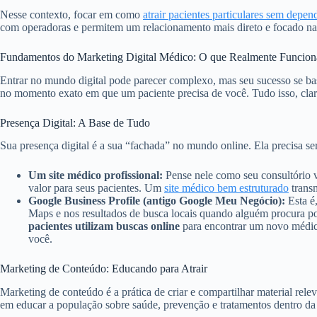
Nesse contexto, focar em como
atrair pacientes particulares sem depen
com operadoras e permitem um relacionamento mais direto e focado na 
Fundamentos do Marketing Digital Médico: O que Realmente Funcion
Entrar no mundo digital pode parecer complexo, mas seu sucesso se bas
no momento exato em que um paciente precisa de você. Tudo isso, claro
Presença Digital: A Base de Tudo
Sua presença digital é a sua “fachada” no mundo online. Ela precisa ser
Um site médico profissional:
Pense nele como seu consultório vi
valor para seus pacientes. Um
site médico bem estruturado
transm
Google Business Profile (antigo Google Meu Negócio):
Esta é,
Maps e nos resultados de busca locais quando alguém procura p
pacientes utilizam buscas online
para encontrar um novo médico
você.
Marketing de Conteúdo: Educando para Atrair
Marketing de conteúdo é a prática de criar e compartilhar material relev
em educar a população sobre saúde, prevenção e tratamentos dentro da 