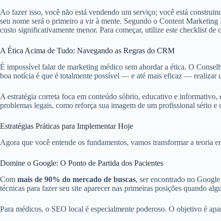
Ao fazer isso, você não está vendendo um serviço; você está construi
seu nome será o primeiro a vir à mente. Segundo o Content Marketing In
custo significativamente menor. Para começar, utilize este checklist de
A Ética Acima de Tudo: Navegando as Regras do CRM
É impossível falar de marketing médico sem abordar a ética. O Conselho
boa notícia é que é totalmente possível — e até mais eficaz — realizar
A estratégia correta foca em conteúdo sóbrio, educativo e informativo,
problemas legais, como reforça sua imagem de um profissional sério e 
Estratégias Práticas para Implementar Hoje
Agora que você entende os fundamentos, vamos transformar a teoria em 
Domine o Google: O Ponto de Partida dos Pacientes
Com
mais de 90% do mercado de buscas
, ser encontrado no Googl
técnicas para fazer seu site aparecer nas primeiras posições quando al
Para médicos, o SEO local é especialmente poderoso. O objetivo é apare