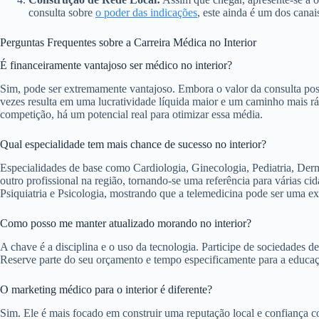
consulta sobre
o poder das indicações
, este ainda é um dos canai
Perguntas Frequentes sobre a Carreira Médica no Interior
É financeiramente vantajoso ser médico no interior?
Sim, pode ser extremamente vantajoso. Embora o valor da consulta poss
vezes resulta em uma lucratividade líquida maior e um caminho mais ráp
competição, há um potencial real para otimizar essa média.
Qual especialidade tem mais chance de sucesso no interior?
Especialidades de base como Cardiologia, Ginecologia, Pediatria, De
outro profissional na região, tornando-se uma referência para várias c
Psiquiatria e Psicologia, mostrando que a telemedicina pode ser uma exc
Como posso me manter atualizado morando no interior?
A chave é a disciplina e o uso da tecnologia. Participe de sociedades de
Reserve parte do seu orçamento e tempo especificamente para a educa
O marketing médico para o interior é diferente?
Sim. Ele é mais focado em construir uma reputação local e confiança 