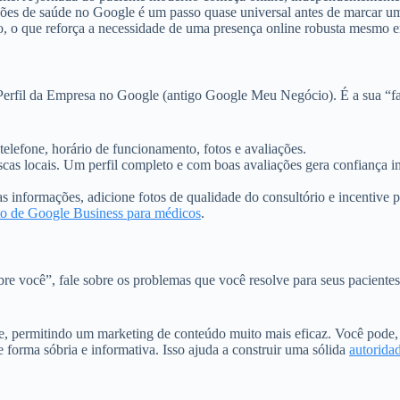
es de saúde no Google é um passo quase universal antes de marcar um
ão, o que reforça a necessidade de uma presença online robusta mesmo 
o Perfil da Empresa no Google (antigo Google Meu Negócio). É a sua “
elefone, horário de funcionamento, fotos e avaliações.
uscas locais. Um perfil completo e com boas avaliações gera confiança 
 informações, adicione fotos de qualidade do consultório e incentive p
to de Google Business para médicos
.
bre você”, fale sobre os problemas que você resolve para seus pacient
, permitindo um marketing de conteúdo muito mais eficaz. Você pode, 
 forma sóbria e informativa. Isso ajuda a construir uma sólida
autorida