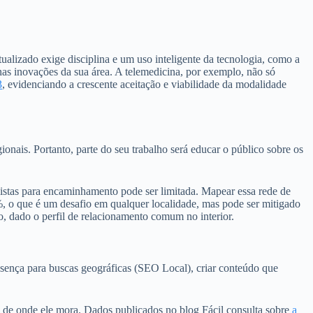
ualizado exige disciplina e um uso inteligente da tecnologia, como a
 nas inovações da sua área. A telemedicina, por exemplo, não só
3
, evidenciando a crescente aceitação e viabilidade da modalidade
ionais. Portanto, parte do seu trabalho será educar o público sobre os
alistas para encaminhamento pode ser limitada. Mapear essa rede de
%, o que é um desafio em qualquer localidade, mas pode ser mitigado
o, dado o perfil de relacionamento comum no interior.
 presença para buscas geográficas (SEO Local), criar conteúdo que
 de onde ele mora. Dados publicados no blog Fácil consulta sobre
a