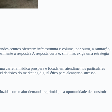
ndes centros oferecem infraestrutura e volume, por outro, a saturação,
ealmente a resposta? A resposta curta é: sim, mas exige uma estratégia
 uma carreira médica próspera e focada em atendimentos particulares
 decisivo do marketing digital ético para alcançar o sucesso.
reduzida com maior demanda reprimida, e a oportunidade de construir