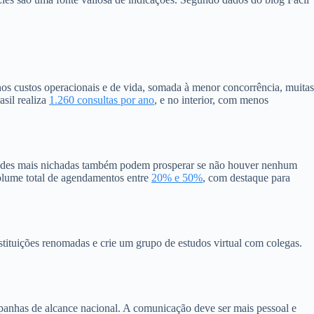
nos custos operacionais e de vida, somada à menor concorrência, muitas
sil realiza
1.260 consultas por ano
, e no interior, com menos
idades mais nichadas também podem prosperar se não houver nenhum
 volume total de agendamentos entre
20% e 50%
, com destaque para
instituições renomadas e crie um grupo de estudos virtual com colegas.
panhas de alcance nacional. A comunicação deve ser mais pessoal e