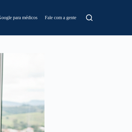
Google para médicos
Fale com a gente