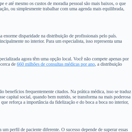
ipe e até mesmo os custos de moradia pessoal são mais baixos, o que
tação, ou simplesmente trabalhar com uma agenda mais equilibrada,
enorme disparidade na distribuição de profissionais pelo país.
cipalmente no interior. Para um especialista, isso representa uma
specializada agora têm uma opção local. Você não compete apenas por
 cerca de
660 milhões de consultas médicas por ano
, a distribuição
ão benefícios frequentemente citados. Na prática médica, isso se traduz
se capital social, quando bem nutrido, se transforma na mais poderosa
que reforça a importância da fidelização e do boca a boca no interior,
 a um perfil de paciente diferente. O sucesso depende de superar essas