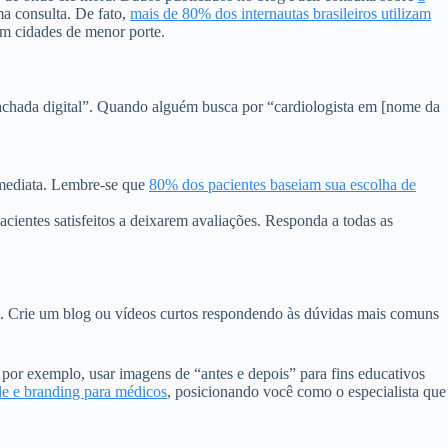
a consulta. De fato,
mais de 80% dos internautas brasileiros utilizam
em cidades de menor porte.
fachada digital”. Quando alguém busca por “cardiologista em [nome da
imediata. Lembre-se que
80% dos pacientes baseiam sua escolha de
acientes satisfeitos a deixarem avaliações. Responda a todas as
es. Crie um blog ou vídeos curtos respondendo às dúvidas mais comuns
por exemplo, usar imagens de “antes e depois” para fins educativos
de e branding para médicos
, posicionando você como o especialista que