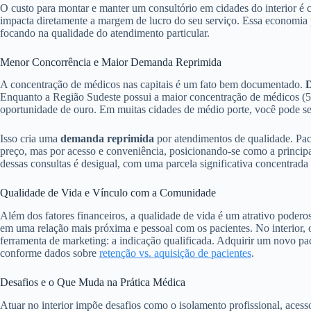
O custo para montar e manter um consultório em cidades do interior é 
impacta diretamente a margem de lucro do seu serviço. Essa economia p
focando na qualidade do atendimento particular.
Menor Concorrência e Maior Demanda Reprimida
A concentração de médicos nas capitais é um fato bem documentado.
D
Enquanto a Região Sudeste possui a maior concentração de médicos (50,
oportunidade de ouro. Em muitas cidades de médio porte, você pode se
Isso cria uma
demanda reprimida
por atendimentos de qualidade. Pac
preço, mas por acesso e conveniência, posicionando-se como a principal
dessas consultas é desigual, com uma parcela significativa concentrada
Qualidade de Vida e Vínculo com a Comunidade
Além dos fatores financeiros, a qualidade de vida é um atrativo podero
em uma relação mais próxima e pessoal com os pacientes. No interior, 
ferramenta de marketing: a indicação qualificada. Adquirir um novo pac
conforme dados sobre
retenção vs. aquisição de pacientes
.
Desafios e o Que Muda na Prática Médica
Atuar no interior impõe desafios como o isolamento profissional, acesso