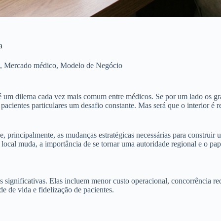
a
,
Mercado médico
,
Modelo de Negócio
or é um dilema cada vez mais comum entre médicos. Se por um lado os gra
pacientes particulares um desafio constante. Mas será que o interior é r
 e, principalmente, as mudanças estratégicas necessárias para construir
cal muda, a importância de se tornar uma autoridade regional e o papel
as significativas. Elas incluem menor custo operacional, concorrência 
 de vida e fidelização de pacientes.