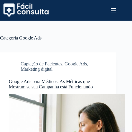
Pular
para
o
conteúdo
Categoria
Google Ads
Captação de Pacientes
,
Google Ads
,
Marketing digital
Google Ads para Médicos: As Métricas que
Mostram se sua Campanha está Funcionando