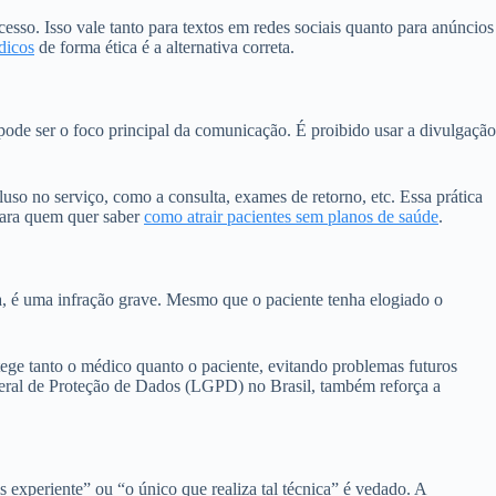
esso. Isso vale tanto para textos em redes sociais quanto para anúncios
dicos
de forma ética é a alternativa correta.
pode ser o foco principal da comunicação. É proibido usar a divulgação
uso no serviço, como a consulta, exames de retorno, etc. Essa prática
 para quem quer saber
como atrair pacientes sem planos de saúde
.
da, é uma infração grave. Mesmo que o paciente tenha elogiado o
tege tanto o médico quanto o paciente, evitando problemas futuros
 Geral de Proteção de Dados (LGPD) no Brasil, também reforça a
experiente” ou “o único que realiza tal técnica” é vedado. A