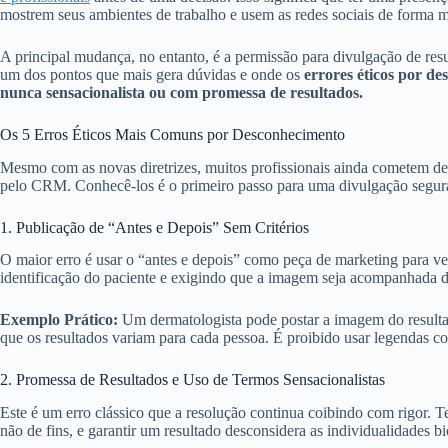
mostrem seus ambientes de trabalho e usem as redes sociais de forma m
A principal mudança, no entanto, é a permissão para divulgação de resu
um dos pontos que mais gera dúvidas e onde os
errores éticos por d
nunca sensacionalista ou com promessa de resultados.
Os 5 Erros Éticos Mais Comuns por Desconhecimento
Mesmo com as novas diretrizes, muitos profissionais ainda cometem de
pelo CRM. Conhecê-los é o primeiro passo para uma divulgação segura 
1. Publicação de “Antes e Depois” Sem Critérios
O maior erro é usar o “antes e depois” como peça de marketing para ve
identificação do paciente e exigindo que a imagem seja acompanhada de
Exemplo Prático:
Um dermatologista pode postar a imagem do resultad
que os resultados variam para cada pessoa. É proibido usar legendas 
2. Promessa de Resultados e Uso de Termos Sensacionalistas
Este é um erro clássico que a resolução continua coibindo com rigor. 
não de fins, e garantir um resultado desconsidera as individualidades b