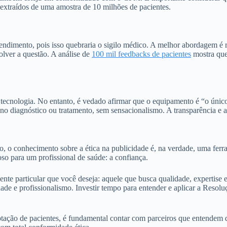
extraídos de uma amostra de 10 milhões de pacientes.
 atendimento, pois isso quebraria o sigilo médico. A melhor abordagem é
olver a questão. A análise de
100 mil feedbacks de pacientes
mostra que 
tecnologia. No entanto, é vedado afirmar que o equipamento é “o únic
a no diagnóstico ou tratamento, sem sensacionalismo. A transparência e
o, o conhecimento sobre a ética na publicidade é, na verdade, uma ferr
oso para um profissional de saúde: a confiança.
ente particular que você deseja: aquele que busca qualidade, expertise 
ade e profissionalismo. Investir tempo para entender e aplicar a Reso
captação de pacientes, é fundamental contar com parceiros que entendem