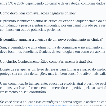
entre 5% e 20%, dependendo do canal e da estratégia, conforme dados 
Como devo lidar com avaliações negativas online?
É proibido identificar o autor da crítica ou expor qualquer detalhe do
convidando a pessoa a entrar em contato por um canal privado para res
confiança em outros potenciais pacientes.
É permitido anunciar a chegada de um novo equipamento na clínica?
Sim, é permitido e é uma ótima forma de comunicar o investimento em 
deve focar nos benefícios técnicos da tecnologia e em como ela auxili
Conclusão: Conhecimento Ético como Ferramenta Estratégica
Longe de ser apenas um livro de regras para limitar a atuação do médic
protege sua carreira de sanções, mas também constrói o ativo mais vali
Uma comunicação transparente, educativa e sóbria atrai o perfil de paci
comuns, você se diferencia em um mercado competitivo pela sua seried
crescimento do seu consultório.
Se você deseja aplicar essas estratégias de forma segura e acelerar a 