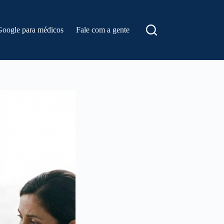
Google para médicos
Fale com a gente