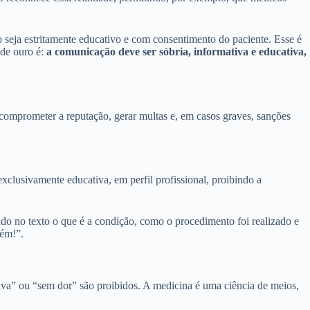
o seja estritamente educativo e com consentimento do paciente. Esse é
de ouro é:
a comunicação deve ser sóbria, informativa e educativa,
comprometer a reputação, gerar multas e, em casos graves, sanções
xclusivamente educativa, em perfil profissional, proibindo a
do no texto o que é a condição, como o procedimento foi realizado e
bém!”.
tiva” ou “sem dor” são proibidos. A medicina é uma ciência de meios,