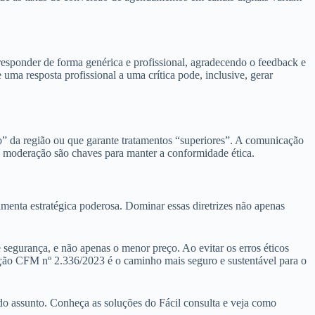
 responder de forma genérica e profissional, agradecendo o feedback e
uma resposta profissional a uma crítica pode, inclusive, gerar
o” da região ou que garante tratamentos “superiores”. A comunicação
 a moderação são chaves para manter a conformidade ética.
amenta estratégica poderosa. Dominar essas diretrizes não apenas
e segurança, e não apenas o menor preço. Ao evitar os erros éticos
lução CFM nº 2.336/2023 é o caminho mais seguro e sustentável para o
 do assunto. Conheça as soluções do Fácil consulta e veja como