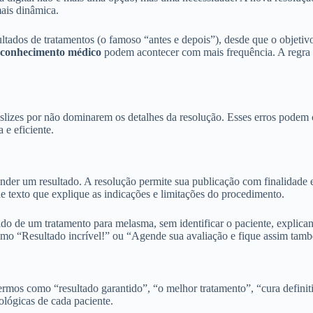
ais dinâmica.
ltados de tratamentos (o famoso “antes e depois”), desde que o objetiv
esconhecimento médico
podem acontecer com mais frequência. A regra 
slizes por não dominarem os detalhes da resolução. Esses erros podem 
e eficiente.
nder um resultado. A resolução permite sua publicação com finalidade e
 texto que explique as indicações e limitações do procedimento.
o de um tratamento para melasma, sem identificar o paciente, explican
como “Resultado incrível!” ou “Agende sua avaliação e fique assim tam
Termos como “resultado garantido”, “o melhor tratamento”, “cura defini
iológicas de cada paciente.