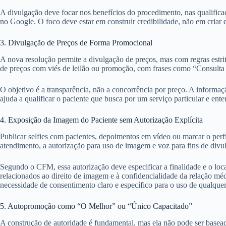
A divulgação deve focar nos benefícios do procedimento, nas qualificaçõ
no Google. O foco deve estar em construir credibilidade, não em criar 
3. Divulgação de Preços de Forma Promocional
A nova resolução permite a divulgação de preços, mas com regras estri
de preços com viés de leilão ou promoção, com frases como “Consulta
O objetivo é a transparência, não a concorrência por preço. A informaç
ajuda a qualificar o paciente que busca por um serviço particular e e
4. Exposição da Imagem do Paciente sem Autorização Explícita
Publicar selfies com pacientes, depoimentos em vídeo ou marcar o perf
atendimento, a autorização para uso de imagem e voz para fins de divu
Segundo o CFM, essa autorização deve especificar a finalidade e o loca
relacionados ao direito de imagem e à confidencialidade da relação mé
necessidade de consentimento claro e específico para o uso de qualque
5. Autopromoção como “O Melhor” ou “Único Capacitado”
A construção de autoridade é fundamental, mas ela não pode ser basead