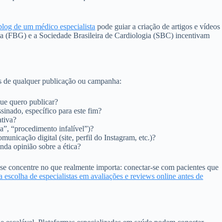
blog de um médico especialista
pode guiar a criação de artigos e vídeos
gia (FBG) e a Sociedade Brasileira de Cardiologia (SBC) incentivam
tes de qualquer publicação ou campanha:
ue quero publicar?
inado, específico para este fim?
ativa?
a”, “procedimento infalível”)?
icação digital (site, perfil do Instagram, etc.)?
da opinião sobre a ética?
se concentre no que realmente importa: conectar-se com pacientes que
 escolha de especialistas em avaliações e reviews online antes de