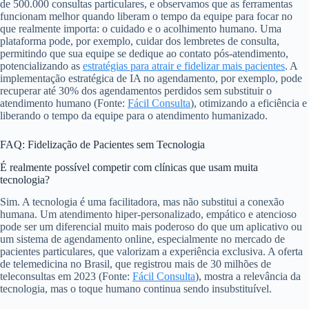
de 500.000 consultas particulares, e observamos que as ferramentas
funcionam melhor quando liberam o tempo da equipe para focar no
que realmente importa: o cuidado e o acolhimento humano. Uma
plataforma pode, por exemplo, cuidar dos lembretes de consulta,
permitindo que sua equipe se dedique ao contato pós-atendimento,
potencializando as
estratégias para atrair e fidelizar mais pacientes
. A
implementação estratégica de IA no agendamento, por exemplo, pode
recuperar até 30% dos agendamentos perdidos sem substituir o
atendimento humano (Fonte:
Fácil Consulta
), otimizando a eficiência e
liberando o tempo da equipe para o atendimento humanizado.
FAQ: Fidelização de Pacientes sem Tecnologia
É realmente possível competir com clínicas que usam muita
tecnologia?
Sim. A tecnologia é uma facilitadora, mas não substitui a conexão
humana. Um atendimento hiper-personalizado, empático e atencioso
pode ser um diferencial muito mais poderoso do que um aplicativo ou
um sistema de agendamento online, especialmente no mercado de
pacientes particulares, que valorizam a experiência exclusiva. A oferta
de telemedicina no Brasil, que registrou mais de 30 milhões de
teleconsultas em 2023 (Fonte:
Fácil Consulta
), mostra a relevância da
tecnologia, mas o toque humano continua sendo insubstituível.