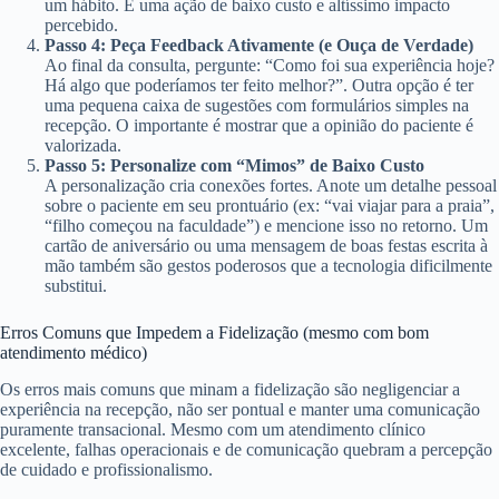
um hábito. É uma ação de baixo custo e altíssimo impacto
percebido.
Passo 4: Peça Feedback Ativamente (e Ouça de Verdade)
Ao final da consulta, pergunte: “Como foi sua experiência hoje?
Há algo que poderíamos ter feito melhor?”. Outra opção é ter
uma pequena caixa de sugestões com formulários simples na
recepção. O importante é mostrar que a opinião do paciente é
valorizada.
Passo 5: Personalize com “Mimos” de Baixo Custo
A personalização cria conexões fortes. Anote um detalhe pessoal
sobre o paciente em seu prontuário (ex: “vai viajar para a praia”,
“filho começou na faculdade”) e mencione isso no retorno. Um
cartão de aniversário ou uma mensagem de boas festas escrita à
mão também são gestos poderosos que a tecnologia dificilmente
substitui.
Erros Comuns que Impedem a Fidelização (mesmo com bom
atendimento médico)
Os erros mais comuns que minam a fidelização são negligenciar a
experiência na recepção, não ser pontual e manter uma comunicação
puramente transacional. Mesmo com um atendimento clínico
excelente, falhas operacionais e de comunicação quebram a percepção
de cuidado e profissionalismo.