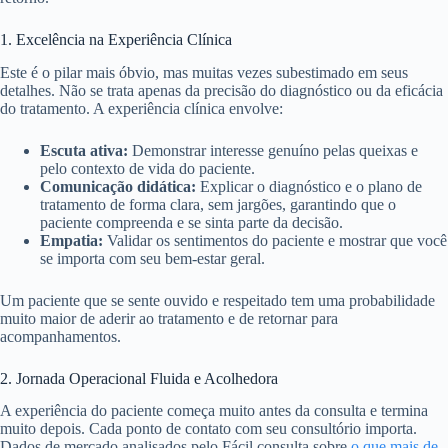
1. Excelência na Experiência Clínica
Este é o pilar mais óbvio, mas muitas vezes subestimado em seus
detalhes. Não se trata apenas da precisão do diagnóstico ou da eficácia
do tratamento. A experiência clínica envolve:
Escuta ativa:
Demonstrar interesse genuíno pelas queixas e
pelo contexto de vida do paciente.
Comunicação didática:
Explicar o diagnóstico e o plano de
tratamento de forma clara, sem jargões, garantindo que o
paciente compreenda e se sinta parte da decisão.
Empatia:
Validar os sentimentos do paciente e mostrar que você
se importa com seu bem-estar geral.
Um paciente que se sente ouvido e respeitado tem uma probabilidade
muito maior de aderir ao tratamento e de retornar para
acompanhamentos.
2. Jornada Operacional Fluida e Acolhedora
A experiência do paciente começa muito antes da consulta e termina
muito depois. Cada ponto de contato com seu consultório importa.
Dados de mercado analisados pelo Fácil consulta sobre
o que mais de