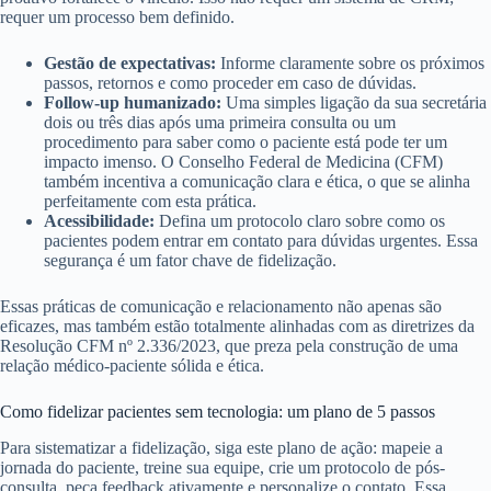
requer um processo bem definido.
Gestão de expectativas:
Informe claramente sobre os próximos
passos, retornos e como proceder em caso de dúvidas.
Follow-up humanizado:
Uma simples ligação da sua secretária
dois ou três dias após uma primeira consulta ou um
procedimento para saber como o paciente está pode ter um
impacto imenso. O Conselho Federal de Medicina (CFM)
também incentiva a comunicação clara e ética, o que se alinha
perfeitamente com esta prática.
Acessibilidade:
Defina um protocolo claro sobre como os
pacientes podem entrar em contato para dúvidas urgentes. Essa
segurança é um fator chave de fidelização.
Essas práticas de comunicação e relacionamento não apenas são
eficazes, mas também estão totalmente alinhadas com as diretrizes da
Resolução CFM nº 2.336/2023, que preza pela construção de uma
relação médico-paciente sólida e ética.
Como fidelizar pacientes sem tecnologia: um plano de 5 passos
Para sistematizar a fidelização, siga este plano de ação: mapeie a
jornada do paciente, treine sua equipe, crie um protocolo de pós-
consulta, peça feedback ativamente e personalize o contato. Essa