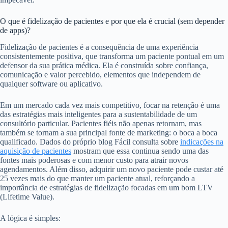
O que é fidelização de pacientes e por que ela é crucial (sem depender
de apps)?
Fidelização de pacientes é a consequência de uma experiência
consistentemente positiva, que transforma um paciente pontual em um
defensor da sua prática médica. Ela é construída sobre confiança,
comunicação e valor percebido, elementos que independem de
qualquer software ou aplicativo.
Em um mercado cada vez mais competitivo, focar na retenção é uma
das estratégias mais inteligentes para a sustentabilidade de um
consultório particular. Pacientes fiéis não apenas retornam, mas
também se tornam a sua principal fonte de marketing: o boca a boca
qualificado. Dados do próprio blog Fácil consulta sobre
indicações na
aquisição de pacientes
mostram que essa continua sendo uma das
fontes mais poderosas e com menor custo para atrair novos
agendamentos. Além disso, adquirir um novo paciente pode custar até
25 vezes mais do que manter um paciente atual, reforçando a
importância de estratégias de fidelização focadas em um bom LTV
(Lifetime Value).
A lógica é simples: