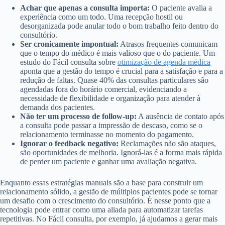
Achar que apenas a consulta importa:
O paciente avalia a
experiência como um todo. Uma recepção hostil ou
desorganizada pode anular todo o bom trabalho feito dentro do
consultório.
Ser cronicamente impontual:
Atrasos frequentes comunicam
que o tempo do médico é mais valioso que o do paciente. Um
estudo do Fácil consulta sobre
otimização de agenda médica
aponta que a gestão do tempo é crucial para a satisfação e para a
redução de faltas. Quase 40% das consultas particulares são
agendadas fora do horário comercial, evidenciando a
necessidade de flexibilidade e organização para atender à
demanda dos pacientes.
Não ter um processo de follow-up:
A ausência de contato após
a consulta pode passar a impressão de descaso, como se o
relacionamento terminasse no momento do pagamento.
Ignorar o feedback negativo:
Reclamações não são ataques,
são oportunidades de melhoria. Ignorá-las é a forma mais rápida
de perder um paciente e ganhar uma avaliação negativa.
Enquanto essas estratégias manuais são a base para construir um
relacionamento sólido, a gestão de múltiplos pacientes pode se tornar
um desafio com o crescimento do consultório. É nesse ponto que a
tecnologia pode entrar como uma aliada para automatizar tarefas
repetitivas. No Fácil consulta, por exemplo, já ajudamos a gerar mais