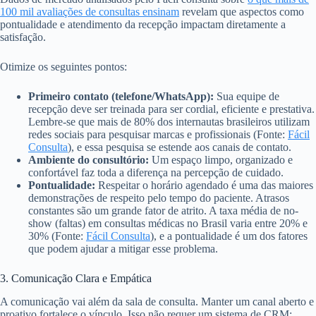
100 mil avaliações de consultas ensinam
revelam que aspectos como
pontualidade e atendimento da recepção impactam diretamente a
satisfação.
Otimize os seguintes pontos:
Primeiro contato (telefone/WhatsApp):
Sua equipe de
recepção deve ser treinada para ser cordial, eficiente e prestativa.
Lembre-se que mais de 80% dos internautas brasileiros utilizam
redes sociais para pesquisar marcas e profissionais (Fonte:
Fácil
Consulta
), e essa pesquisa se estende aos canais de contato.
Ambiente do consultório:
Um espaço limpo, organizado e
confortável faz toda a diferença na percepção de cuidado.
Pontualidade:
Respeitar o horário agendado é uma das maiores
demonstrações de respeito pelo tempo do paciente. Atrasos
constantes são um grande fator de atrito. A taxa média de no-
show (faltas) em consultas médicas no Brasil varia entre 20% e
30% (Fonte:
Fácil Consulta
), e a pontualidade é um dos fatores
que podem ajudar a mitigar esse problema.
3. Comunicação Clara e Empática
A comunicação vai além da sala de consulta. Manter um canal aberto e
proativo fortalece o vínculo. Isso não requer um sistema de CRM;