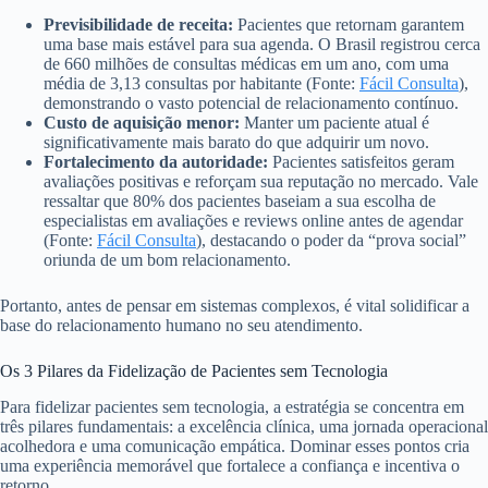
Previsibilidade de receita:
Pacientes que retornam garantem
uma base mais estável para sua agenda. O Brasil registrou cerca
de 660 milhões de consultas médicas em um ano, com uma
média de 3,13 consultas por habitante (Fonte:
Fácil Consulta
),
demonstrando o vasto potencial de relacionamento contínuo.
Custo de aquisição menor:
Manter um paciente atual é
significativamente mais barato do que adquirir um novo.
Fortalecimento da autoridade:
Pacientes satisfeitos geram
avaliações positivas e reforçam sua reputação no mercado. Vale
ressaltar que 80% dos pacientes baseiam a sua escolha de
especialistas em avaliações e reviews online antes de agendar
(Fonte:
Fácil Consulta
), destacando o poder da “prova social”
oriunda de um bom relacionamento.
Portanto, antes de pensar em sistemas complexos, é vital solidificar a
base do relacionamento humano no seu atendimento.
Os 3 Pilares da Fidelização de Pacientes sem Tecnologia
Para fidelizar pacientes sem tecnologia, a estratégia se concentra em
três pilares fundamentais: a excelência clínica, uma jornada operacional
acolhedora e uma comunicação empática. Dominar esses pontos cria
uma experiência memorável que fortalece a confiança e incentiva o
retorno.