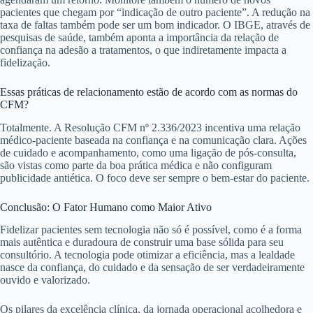
pacientes que chegam por “indicação de outro paciente”. A redução na
taxa de faltas também pode ser um bom indicador. O IBGE, através de
pesquisas de saúde, também aponta a importância da relação de
confiança na adesão a tratamentos, o que indiretamente impacta a
fidelização.
Essas práticas de relacionamento estão de acordo com as normas do
CFM?
Totalmente. A Resolução CFM nº 2.336/2023 incentiva uma relação
médico-paciente baseada na confiança e na comunicação clara. Ações
de cuidado e acompanhamento, como uma ligação de pós-consulta,
são vistas como parte da boa prática médica e não configuram
publicidade antiética. O foco deve ser sempre o bem-estar do paciente.
Conclusão: O Fator Humano como Maior Ativo
Fidelizar pacientes sem tecnologia não só é possível, como é a forma
mais autêntica e duradoura de construir uma base sólida para seu
consultório. A tecnologia pode otimizar a eficiência, mas a lealdade
nasce da confiança, do cuidado e da sensação de ser verdadeiramente
ouvido e valorizado.
Os pilares da excelência clínica, da jornada operacional acolhedora e