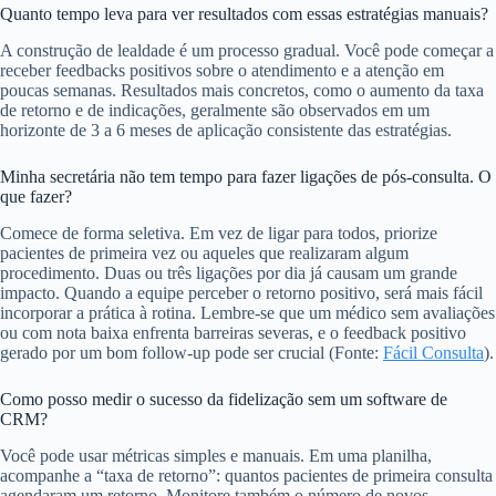
Quanto tempo leva para ver resultados com essas estratégias manuais?
A construção de lealdade é um processo gradual. Você pode começar a
receber feedbacks positivos sobre o atendimento e a atenção em
poucas semanas. Resultados mais concretos, como o aumento da taxa
de retorno e de indicações, geralmente são observados em um
horizonte de 3 a 6 meses de aplicação consistente das estratégias.
Minha secretária não tem tempo para fazer ligações de pós-consulta. O
que fazer?
Comece de forma seletiva. Em vez de ligar para todos, priorize
pacientes de primeira vez ou aqueles que realizaram algum
procedimento. Duas ou três ligações por dia já causam um grande
impacto. Quando a equipe perceber o retorno positivo, será mais fácil
incorporar a prática à rotina. Lembre-se que um médico sem avaliações
ou com nota baixa enfrenta barreiras severas, e o feedback positivo
gerado por um bom follow-up pode ser crucial (Fonte:
Fácil Consulta
).
Como posso medir o sucesso da fidelização sem um software de
CRM?
Você pode usar métricas simples e manuais. Em uma planilha,
acompanhe a “taxa de retorno”: quantos pacientes de primeira consulta
agendaram um retorno. Monitore também o número de novos