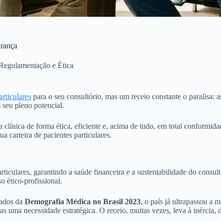
urança
Regulamentação e Ética
articulares
para o seu consultório, mas um receio constante o paralisa:
seu pleno potencial.
 clínica de forma ética, eficiente e, acima de tudo, em total conformida
 carteira de pacientes particulares.
rticulares, garantindo a saúde financeira e a sustentabilidade do consu
 ético-profissional.
dados da
Demografia Médica no Brasil 2023
, o país já ultrapassou a
as uma necessidade estratégica. O receio, muitas vezes, leva à inércia