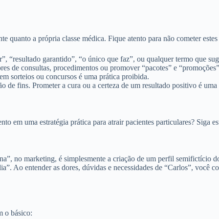
nte quanto a própria classe médica. Fique atento para não cometer estes 
 “resultado garantido”, “o único que faz”, ou qualquer termo que sugir
res de consultas, procedimentos ou promover “pacotes” e “promoções” c
m sorteios ou concursos é uma prática proibida.
 de fins. Prometer a cura ou a certeza de um resultado positivo é uma 
o em uma estratégia prática para atrair pacientes particulares? Siga es
”, no marketing, é simplesmente a criação de um perfil semifictício do 
ília”. Ao entender as dores, dúvidas e necessidades de “Carlos”, você 
m o básico: