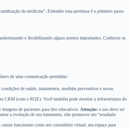
antilização da medicina”. Entender essa premissa é o primeiro passo
modernizando e flexibilizando alguns pontos importantes. Conhecer as
pilares de uma comunicação permitida:
m condições de saúde, tratamentos, medidas preventivas e novas
.
s no CRM (com o RQE). Você também pode mostrar a infraestrutura do
 imagens de pacientes para fins educativos.
Atenção:
o uso deve ser
 mostrar a evolução de um tratamento, não promover um “resultado
es canais funcionam como seu consultório virtual, um espaço para