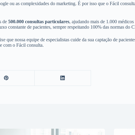
le ou as complexidades do marketing. É por isso que o Fácil consulta ex
is de
500.000 consultas particulares
, ajudando mais de 1.000 médicos e
 fluxo constante de pacientes, sempre respeitando 100% das normas do 
e que nossa equipe de especialistas cuide da sua captação de pacientes
e com o Fácil consulta.