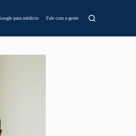
Google para médicos
Fale com a gente