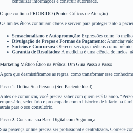
centralizar informações e construir autoridade.
O que continua PROIBIDO (Pontos Críticos de Atenção)
Os limites éticos continuam claros e servem para proteger tanto o pacie
Sensacionalismo e Autopromoção:
Expressões como “o melhor”,
Divulgação de Preços e Formas de Pagamento:
Anunciar valo
Sorteios e Concursos:
Oferecer serviços médicos como prêmio e
Garantia de Resultados:
A medicina é uma ciência de meios, não
Marketing Médico Ético na Prática: Um Guia Passo a Passo
Agora que desmistificamos as regras, como transformar esse conheciment
Passo 1: Defina Sua Persona (Seu Paciente Ideal)
Antes de comunicar, você precisa saber com quem está falando. “Persona
empresário, sedentário e preocupado com o histórico de infarto na fam
atraia para o seu consultório.
Passo 2: Construa sua Base Digital com Segurança
Sua presença online precisa ser profissional e centralizada. Comece co