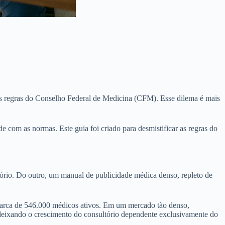
 as regras do Conselho Federal de Medicina (CFM). Esse dilema é mais
de com as normas. Este guia foi criado para desmistificar as regras do
ltório. Do outro, um manual de publicidade médica denso, repleto de
 marca de 546.000 médicos ativos. Em um mercado tão denso,
, deixando o crescimento do consultório dependente exclusivamente do