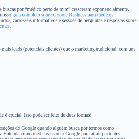
que buscas por “médico perto de mim” cresceram exponencialmente.
m nosso
guia completo sobre Google Business para médicos
.
rtos, carrosséis informativos e sessões de perguntas e respostas sobre
entes
.
 mais leads (potenciais clientes) que o marketing tradicional, com um
e é crucial. Isso pode ser feito de duas formas:
s posições do Google quando alguém busca por termos como
es. Entenda como médicos usam o Google para atrair pacientes.