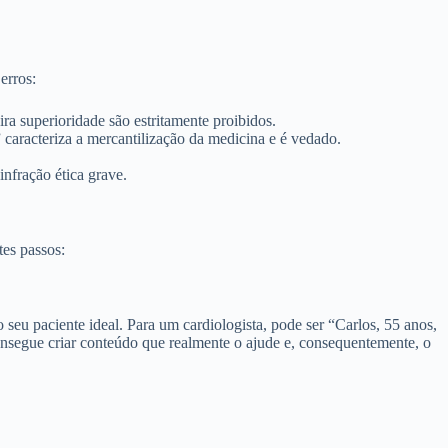
erros:
a superioridade são estritamente proibidos.
aracteriza a mercantilização da medicina e é vedado.
infração ética grave.
tes passos:
seu paciente ideal. Para um cardiologista, pode ser “Carlos, 55 anos,
consegue criar conteúdo que realmente o ajude e, consequentemente, o