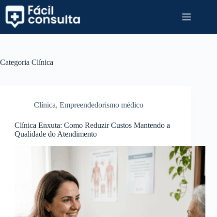
Pular
para
o
conteúdo
Categoria
Clínica
Clínica
,
Empreendedorismo médico
Clínica Enxuta: Como Reduzir Custos Mantendo a
Qualidade do Atendimento