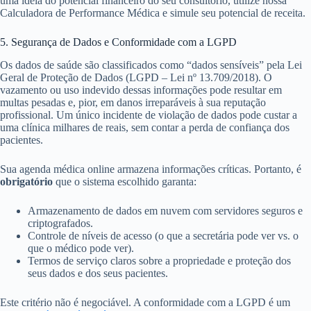
uma ideia do potencial financeiro do seu consultório, utilize nossa
Calculadora de Performance Médica e simule seu potencial de receita.
5. Segurança de Dados e Conformidade com a LGPD
Os dados de saúde são classificados como “dados sensíveis” pela Lei
Geral de Proteção de Dados (LGPD – Lei nº 13.709/2018). O
vazamento ou uso indevido dessas informações pode resultar em
multas pesadas e, pior, em danos irreparáveis à sua reputação
profissional. Um único incidente de violação de dados pode custar a
uma clínica milhares de reais, sem contar a perda de confiança dos
pacientes.
Sua agenda médica online armazena informações críticas. Portanto, é
obrigatório
que o sistema escolhido garanta:
Armazenamento de dados em nuvem com servidores seguros e
criptografados.
Controle de níveis de acesso (o que a secretária pode ver vs. o
que o médico pode ver).
Termos de serviço claros sobre a propriedade e proteção dos
seus dados e dos seus pacientes.
Este critério não é negociável. A conformidade com a LGPD é um