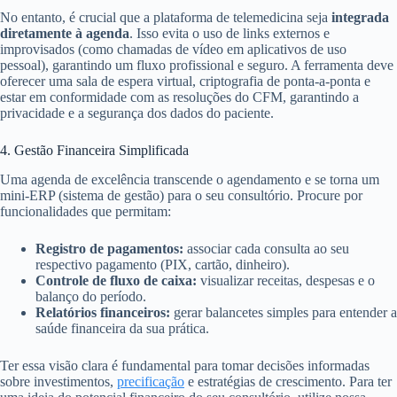
No entanto, é crucial que a plataforma de telemedicina seja
integrada
diretamente à agenda
. Isso evita o uso de links externos e
improvisados (como chamadas de vídeo em aplicativos de uso
pessoal), garantindo um fluxo profissional e seguro. A ferramenta deve
oferecer uma sala de espera virtual, criptografia de ponta-a-ponta e
estar em conformidade com as resoluções do CFM, garantindo a
privacidade e a segurança dos dados do paciente.
4. Gestão Financeira Simplificada
Uma agenda de excelência transcende o agendamento e se torna um
mini-ERP (sistema de gestão) para o seu consultório. Procure por
funcionalidades que permitam:
Registro de pagamentos:
associar cada consulta ao seu
respectivo pagamento (PIX, cartão, dinheiro).
Controle de fluxo de caixa:
visualizar receitas, despesas e o
balanço do período.
Relatórios financeiros:
gerar balancetes simples para entender a
saúde financeira da sua prática.
Ter essa visão clara é fundamental para tomar decisões informadas
sobre investimentos,
precificação
e estratégias de crescimento. Para ter