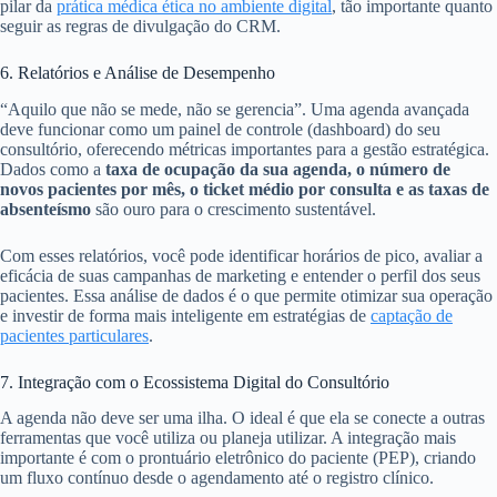
pilar da
prática médica ética no ambiente digital
, tão importante quanto
seguir as regras de divulgação do CRM.
6. Relatórios e Análise de Desempenho
“Aquilo que não se mede, não se gerencia”. Uma agenda avançada
deve funcionar como um painel de controle (dashboard) do seu
consultório, oferecendo métricas importantes para a gestão estratégica.
Dados como a
taxa de ocupação da sua agenda, o número de
novos pacientes por mês, o ticket médio por consulta e as taxas de
absenteísmo
são ouro para o crescimento sustentável.
Com esses relatórios, você pode identificar horários de pico, avaliar a
eficácia de suas campanhas de marketing e entender o perfil dos seus
pacientes. Essa análise de dados é o que permite otimizar sua operação
e investir de forma mais inteligente em estratégias de
captação de
pacientes particulares
.
7. Integração com o Ecossistema Digital do Consultório
A agenda não deve ser uma ilha. O ideal é que ela se conecte a outras
ferramentas que você utiliza ou planeja utilizar. A integração mais
importante é com o prontuário eletrônico do paciente (PEP), criando
um fluxo contínuo desde o agendamento até o registro clínico.