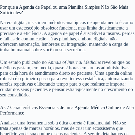
Por que a Agenda de Papel ou uma Planilha Simples Não São Mais
Suficientes?
Na era digital, insistir em métodos analógicos de agendamento é como
usar um estetoscópio obsoleto: funciona, mas limita drasticamente a
precisão e a eficiência. A agenda de papel é suscetível a rasuras, perdas
e falhas de comunicação. Já as planilhas, embora digitais, não
oferecem automação, lembretes ou integração, mantendo a carga de
trabalho manual sobre você ou sua secretária.
Um estudo publicado no
Annals of Internal Medicine
revelou que os
médicos gastam, em média, quase 2 horas em tarefas administrativas
para cada hora de atendimento direto ao paciente. Uma agenda online
robusta é o primeiro passo para reverter essa estatística, automatizando
tarefas repetitivas e liberando tempo para o que realmente importa:
cuidar dos seus pacientes e pensar estrategicamente no crescimento do
seu consultório.
As 7 Características Essenciais de uma Agenda Médica Online de Alta
Performance
Analisar uma ferramenta sob a ótica correta é fundamental. Não se
trata apenas de marcar horários, mas de criar um ecossistema que
beneficie você, sua equipe e seus pacientes. A seguir, detalhamos os