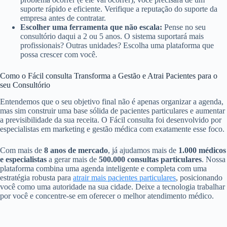
suporte rápido e eficiente. Verifique a reputação do suporte da
empresa antes de contratar.
Escolher uma ferramenta que não escala:
Pense no seu
consultório daqui a 2 ou 5 anos. O sistema suportará mais
profissionais? Outras unidades? Escolha uma plataforma que
possa crescer com você.
Como o Fácil consulta Transforma a Gestão e Atrai Pacientes para o
seu Consultório
Entendemos que o seu objetivo final não é apenas organizar a agenda,
mas sim construir uma base sólida de pacientes particulares e aumentar
a previsibilidade da sua receita. O Fácil consulta foi desenvolvido por
especialistas em marketing e gestão médica com exatamente esse foco.
Com mais de
8 anos de mercado
, já ajudamos mais de
1.000 médicos
e especialistas
a gerar mais de
500.000 consultas particulares
. Nossa
plataforma combina uma agenda inteligente e completa com uma
estratégia robusta para
atrair mais pacientes particulares
, posicionando
você como uma autoridade na sua cidade. Deixe a tecnologia trabalhar
por você e concentre-se em oferecer o melhor atendimento médico.