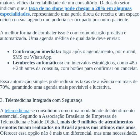
maiores vilões da rentabilidade de um consultório. Dados do setor
indicam que a
taxa de no-show pode chegar a 20% em algumas
especialidades
, representando uma perda direta de receita e um espaço
ocioso na sua agenda que poderia ser ocupado por outro paciente.
A melhor forma de combater isso é com comunicação proativa e
automatizada. Uma agenda médica de qualidade deve enviar:
Confirmação imediata:
logo após o agendamento, por e-mail,
SMS ou WhatsApp.
Lembretes automáticos:
em intervalos estratégicos, como 48h
e 24h antes da consulta, com botões para confirmar ou cancelar.
Essa automação simples pode reduzir as taxas de ausência em mais de
70%, garantindo uma agenda mais previsível e lucrativa.
3. Telemedicina Integrada com Segurança
A
telemedicina
se consolidou como uma modalidade de atendimento
essencial. Segundo a Associação Brasileira de Empresas de
Telemedicina e Saúde Digital,
mais de 9 milhões de atendimentos
remotos foram realizados no Brasil apenas nos últimos dois anos
.
Oferecer essa opção não é mais um diferencial, mas uma necessidade.