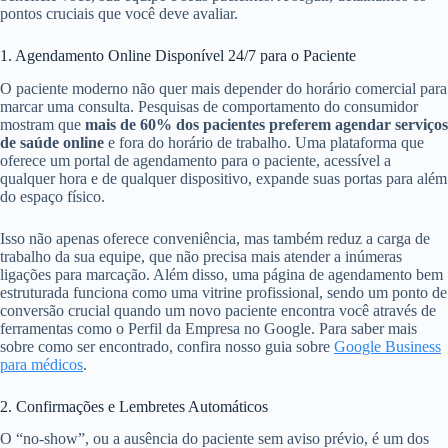
pontos cruciais que você deve avaliar.
1. Agendamento Online Disponível 24/7 para o Paciente
O paciente moderno não quer mais depender do horário comercial para
marcar uma consulta. Pesquisas de comportamento do consumidor
mostram que
mais de 60% dos pacientes preferem agendar serviços
de saúde online
e fora do horário de trabalho. Uma plataforma que
oferece um portal de agendamento para o paciente, acessível a
qualquer hora e de qualquer dispositivo, expande suas portas para além
do espaço físico.
Isso não apenas oferece conveniência, mas também reduz a carga de
trabalho da sua equipe, que não precisa mais atender a inúmeras
ligações para marcação. Além disso, uma página de agendamento bem
estruturada funciona como uma vitrine profissional, sendo um ponto de
conversão crucial quando um novo paciente encontra você através de
ferramentas como o Perfil da Empresa no Google. Para saber mais
sobre como ser encontrado, confira nosso guia sobre
Google Business
para médicos
.
2. Confirmações e Lembretes Automáticos
O “no-show”, ou a ausência do paciente sem aviso prévio, é um dos