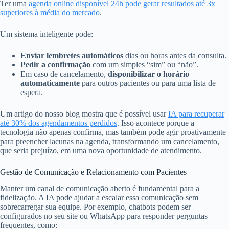
Ter uma
agenda online disponível 24h pode gerar resultados até 3x
superiores à média do mercado
.
Um sistema inteligente pode:
Enviar lembretes automáticos
dias ou horas antes da consulta.
Pedir a confirmação
com um simples “sim” ou “não”.
Em caso de cancelamento,
disponibilizar o horário
automaticamente
para outros pacientes ou para uma lista de
espera.
Um artigo do nosso blog mostra que é possível usar
IA para recuperar
até 30% dos agendamentos perdidos
. Isso acontece porque a
tecnologia não apenas confirma, mas também pode agir proativamente
para preencher lacunas na agenda, transformando um cancelamento,
que seria prejuízo, em uma nova oportunidade de atendimento.
Gestão de Comunicação e Relacionamento com Pacientes
Manter um canal de comunicação aberto é fundamental para a
fidelização. A IA pode ajudar a escalar essa comunicação sem
sobrecarregar sua equipe. Por exemplo, chatbots podem ser
configurados no seu site ou WhatsApp para responder perguntas
frequentes, como: