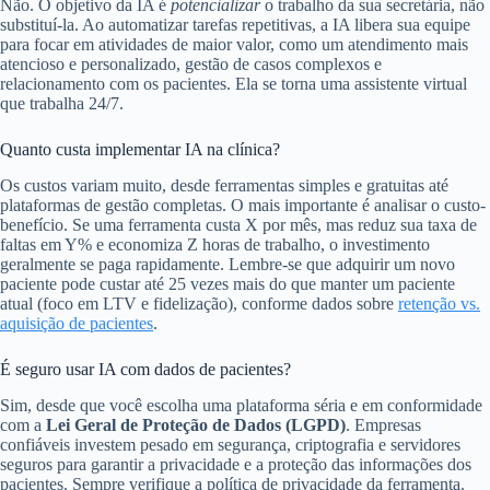
Não. O objetivo da IA é
potencializar
o trabalho da sua secretária, não
substituí-la. Ao automatizar tarefas repetitivas, a IA libera sua equipe
para focar em atividades de maior valor, como um atendimento mais
atencioso e personalizado, gestão de casos complexos e
relacionamento com os pacientes. Ela se torna uma assistente virtual
que trabalha 24/7.
Quanto custa implementar IA na clínica?
Os custos variam muito, desde ferramentas simples e gratuitas até
plataformas de gestão completas. O mais importante é analisar o custo-
benefício. Se uma ferramenta custa X por mês, mas reduz sua taxa de
faltas em Y% e economiza Z horas de trabalho, o investimento
geralmente se paga rapidamente. Lembre-se que adquirir um novo
paciente pode custar até 25 vezes mais do que manter um paciente
atual (foco em LTV e fidelização), conforme dados sobre
retenção vs.
aquisição de pacientes
.
É seguro usar IA com dados de pacientes?
Sim, desde que você escolha uma plataforma séria e em conformidade
com a
Lei Geral de Proteção de Dados (LGPD)
. Empresas
confiáveis investem pesado em segurança, criptografia e servidores
seguros para garantir a privacidade e a proteção das informações dos
pacientes. Sempre verifique a política de privacidade da ferramenta.