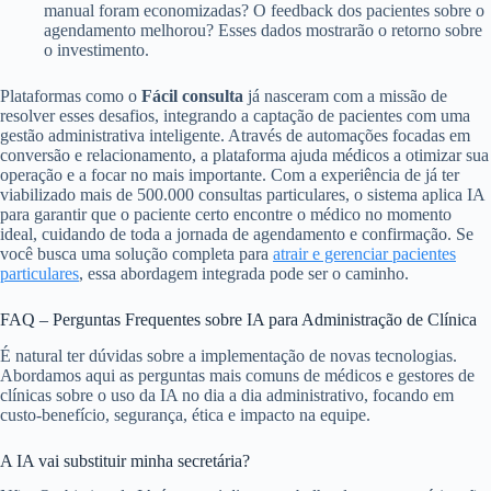
manual foram economizadas? O feedback dos pacientes sobre o
agendamento melhorou? Esses dados mostrarão o retorno sobre
o investimento.
Plataformas como o
Fácil consulta
já nasceram com a missão de
resolver esses desafios, integrando a captação de pacientes com uma
gestão administrativa inteligente. Através de automações focadas em
conversão e relacionamento, a plataforma ajuda médicos a otimizar sua
operação e a focar no mais importante. Com a experiência de já ter
viabilizado mais de 500.000 consultas particulares, o sistema aplica IA
para garantir que o paciente certo encontre o médico no momento
ideal, cuidando de toda a jornada de agendamento e confirmação. Se
você busca uma solução completa para
atrair e gerenciar pacientes
particulares
, essa abordagem integrada pode ser o caminho.
FAQ – Perguntas Frequentes sobre IA para Administração de Clínica
É natural ter dúvidas sobre a implementação de novas tecnologias.
Abordamos aqui as perguntas mais comuns de médicos e gestores de
clínicas sobre o uso da IA no dia a dia administrativo, focando em
custo-benefício, segurança, ética e impacto na equipe.
A IA vai substituir minha secretária?