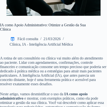
IA como Apoio Administrativo: Otimize a Gestão da Sua
Clínica
Fácil consulta
21/03/2026
Clínica
,
IA - Inteligência Artificial Médica
A rotina de um consultório ou clínica vai muito além do atendimento
ao paciente. Lidar com agendamentos, confirmações, controle
financeiro e comunicação consome um tempo precioso que poderia ser
dedicado à prática médica ou a estratégias para atrair mais pacientes
particulares. A Inteligência Artificial (IA), que antes parecia um
conceito distante, hoje é uma ferramenta prática e acessível para
resolver exatamente esses desafios.
Neste artigo, vamos desmistificar o uso da
IA como apoio
administrativo
e mostrar, com exemplos práticos, como ela pode
otimizar a gestão da sua clínica. Você vai descobrir como aplicar essa
tecnologia para reduzir faltas, automatizar a comunicação de forma