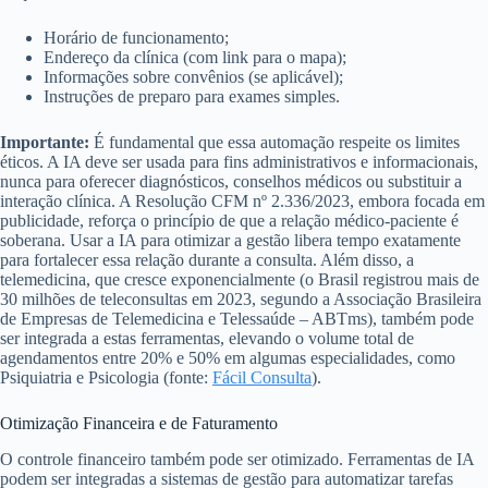
Horário de funcionamento;
Endereço da clínica (com link para o mapa);
Informações sobre convênios (se aplicável);
Instruções de preparo para exames simples.
Importante:
É fundamental que essa automação respeite os limites
éticos. A IA deve ser usada para fins administrativos e informacionais,
nunca para oferecer diagnósticos, conselhos médicos ou substituir a
interação clínica. A Resolução CFM nº 2.336/2023, embora focada em
publicidade, reforça o princípio de que a relação médico-paciente é
soberana. Usar a IA para otimizar a gestão libera tempo exatamente
para fortalecer essa relação durante a consulta. Além disso, a
telemedicina, que cresce exponencialmente (o Brasil registrou mais de
30 milhões de teleconsultas em 2023, segundo a Associação Brasileira
de Empresas de Telemedicina e Telessaúde – ABTms), também pode
ser integrada a estas ferramentas, elevando o volume total de
agendamentos entre 20% e 50% em algumas especialidades, como
Psiquiatria e Psicologia (fonte:
Fácil Consulta
).
Otimização Financeira e de Faturamento
O controle financeiro também pode ser otimizado. Ferramentas de IA
podem ser integradas a sistemas de gestão para automatizar tarefas