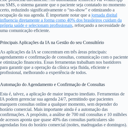
ou SMS, o sistema garante que o paciente seja contatado no momento
certo, reduzindo significativamente o “no-show” e otimizando a
ocupação da sua agenda. É importante notar que a
jornada digital
influencia diretamente a forma como 40% dos brasileiros cuidam da
própria saúde e selecionam profissionais
, reforçando a necessidade de
uma comunicação eficiente.
Principais Aplicações da IA na Gestão do seu Consultório
As aplicações da IA se concentram em três áreas principais:
agendamento e confirmação de consultas, comunicação com o paciente
e otimização financeira. Essas ferramentas trabalham nos bastidores
para garantir que a operação da clínica seja fluida, eficiente e
profissional, melhorando a experiência de todos.
Automação do Agendamento e Confirmação de Consultas
Esta é, talvez, a aplicação de maior impacto imediato. Ferramentas de
IA podem gerenciar sua agenda 24/7, permitindo que pacientes
marquem consultas online a qualquer momento, sem depender do
horário comercial. Mais importante ainda é a automação das
confirmações. A propósito, a análise de 700 mil consultas e 10 milhões
de acessos aponta que quase 40% das consultas particulares são
agendadas fora do horário comercial (noites, madrugadas e domingos).