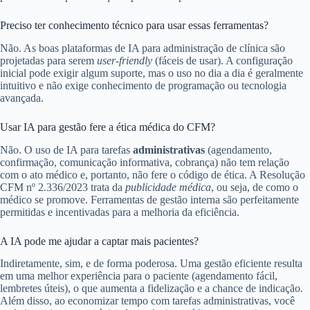
Preciso ter conhecimento técnico para usar essas ferramentas?
Não. As boas plataformas de IA para administração de clínica são
projetadas para serem
user-friendly
(fáceis de usar). A configuração
inicial pode exigir algum suporte, mas o uso no dia a dia é geralmente
intuitivo e não exige conhecimento de programação ou tecnologia
avançada.
Usar IA para gestão fere a ética médica do CFM?
Não. O uso de IA para tarefas
administrativas
(agendamento,
confirmação, comunicação informativa, cobrança) não tem relação
com o ato médico e, portanto, não fere o código de ética. A Resolução
CFM nº 2.336/2023 trata da
publicidade médica
, ou seja, de como o
médico se promove. Ferramentas de gestão interna são perfeitamente
permitidas e incentivadas para a melhoria da eficiência.
A IA pode me ajudar a captar mais pacientes?
Indiretamente, sim, e de forma poderosa. Uma gestão eficiente resulta
em uma melhor experiência para o paciente (agendamento fácil,
lembretes úteis), o que aumenta a fidelização e a chance de indicação.
Além disso, ao economizar tempo com tarefas administrativas, você