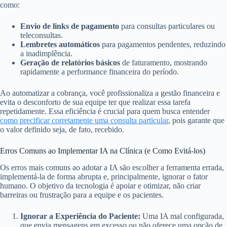
como:
Envio de links de pagamento
para consultas particulares ou
teleconsultas.
Lembretes automáticos
para pagamentos pendentes, reduzindo
a inadimplência.
Geração de relatórios básicos
de faturamento, mostrando
rapidamente a performance financeira do período.
Ao automatizar a cobrança, você profissionaliza a gestão financeira e
evita o desconforto de sua equipe ter que realizar essa tarefa
repetidamente. Essa eficiência é crucial para quem busca entender
como precificar corretamente uma consulta particular
, pois garante que
o valor definido seja, de fato, recebido.
Erros Comuns ao Implementar IA na Clínica (e Como Evitá-los)
Os erros mais comuns ao adotar a IA são escolher a ferramenta errada,
implementá-la de forma abrupta e, principalmente, ignorar o fator
humano. O objetivo da tecnologia é apoiar e otimizar, não criar
barreiras ou frustração para a equipe e os pacientes.
Ignorar a Experiência do Paciente:
Uma IA mal configurada,
que envia mensagens em excesso ou não oferece uma opção de