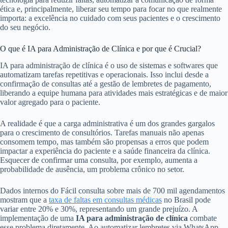
ética e, principalmente, liberar seu tempo para focar no que realmente
importa: a excelência no cuidado com seus pacientes e o crescimento
do seu negócio.
O que é IA para Administração de Clínica e por que é Crucial?
IA para administração de clínica é o uso de sistemas e softwares que
automatizam tarefas repetitivas e operacionais. Isso inclui desde a
confirmação de consultas até a gestão de lembretes de pagamento,
liberando a equipe humana para atividades mais estratégicas e de maior
valor agregado para o paciente.
A realidade é que a carga administrativa é um dos grandes gargalos
para o crescimento de consultórios. Tarefas manuais não apenas
consomem tempo, mas também são propensas a erros que podem
impactar a experiência do paciente e a saúde financeira da clínica.
Esquecer de confirmar uma consulta, por exemplo, aumenta a
probabilidade de ausência, um problema crônico no setor.
Dados internos do Fácil consulta sobre mais de 700 mil agendamentos
mostram que a
taxa de faltas em consultas médicas
no Brasil pode
variar entre 20% e 30%, representando um grande prejuízo. A
implementação de uma
IA para administração de clínica
combate
esse problema diretamente. Ao automatizar lembretes via WhatsApp