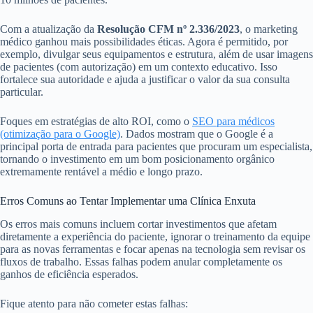
Com a atualização da
Resolução CFM nº 2.336/2023
, o marketing
médico ganhou mais possibilidades éticas. Agora é permitido, por
exemplo, divulgar seus equipamentos e estrutura, além de usar imagens
de pacientes (com autorização) em um contexto educativo. Isso
fortalece sua autoridade e ajuda a justificar o valor da sua consulta
particular.
Foques em estratégias de alto ROI, como o
SEO para médicos
(otimização para o Google)
. Dados mostram que o Google é a
principal porta de entrada para pacientes que procuram um especialista,
tornando o investimento em um bom posicionamento orgânico
extremamente rentável a médio e longo prazo.
Erros Comuns ao Tentar Implementar uma Clínica Enxuta
Os erros mais comuns incluem cortar investimentos que afetam
diretamente a experiência do paciente, ignorar o treinamento da equipe
para as novas ferramentas e focar apenas na tecnologia sem revisar os
fluxos de trabalho. Essas falhas podem anular completamente os
ganhos de eficiência esperados.
Fique atento para não cometer estas falhas: