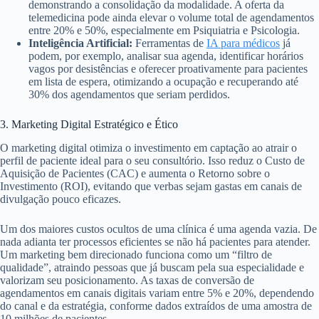
demonstrando a consolidação da modalidade. A oferta da
telemedicina pode ainda elevar o volume total de agendamentos
entre 20% e 50%, especialmente em Psiquiatria e Psicologia.
Inteligência Artificial:
Ferramentas de
IA para médicos
já
podem, por exemplo, analisar sua agenda, identificar horários
vagos por desistências e oferecer proativamente para pacientes
em lista de espera, otimizando a ocupação e recuperando até
30% dos agendamentos que seriam perdidos.
3. Marketing Digital Estratégico e Ético
O marketing digital otimiza o investimento em captação ao atrair o
perfil de paciente ideal para o seu consultório. Isso reduz o Custo de
Aquisição de Pacientes (CAC) e aumenta o Retorno sobre o
Investimento (ROI), evitando que verbas sejam gastas em canais de
divulgação pouco eficazes.
Um dos maiores custos ocultos de uma clínica é uma agenda vazia. De
nada adianta ter processos eficientes se não há pacientes para atender.
Um marketing bem direcionado funciona como um “filtro de
qualidade”, atraindo pessoas que já buscam pela sua especialidade e
valorizam seu posicionamento. As taxas de conversão de
agendamentos em canais digitais variam entre 5% e 20%, dependendo
do canal e da estratégia, conforme dados extraídos de uma amostra de
10 milhões de pacientes.