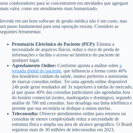
seus colaboradores para se concentrarem em atividades que agregam
mais valor, como um atendimento mais humanizado.
Investir em um bom software de gestão médica não é um custo, mas
um passo fundamental para uma operação enxuta. Considere as
seguintes ferramentas:
Prontuário Eletrônico do Paciente (PEP):
Elimina a
necessidade de arquivos físicos, reduz o risco de perda de
informações e facilita o acesso ao histórico do paciente de
qualquer lugar.
Agendamento Online:
Conforme aponta a análise sobre
a
jornada digital do paciente
, que influencia a forma como 40%
dos brasileiros cuidam da saúde, muitos preferem a autonomia
de marcar consultas online. Ter uma agenda online disponível
24h pode gerar resultados até 3x superiores à média do mercado,
já que quase 40% das consultas particulares são agendadas fora
do horário comercial (noites, madrugadas e domingos), segundo
análise de 700 mil consultas. Isso desafoga sua linha telefônica e
permite que sua secretária se dedique a outras tarefas.
Teleconsulta:
Oferecer atendimentos online para retornos ou
consultas de menor complexidade reduz a necessidade de
estrutura física e amplia sua área de alcance geográfico. O Brasil
registrou mais de 30 milhões de teleconsultas em 2023,