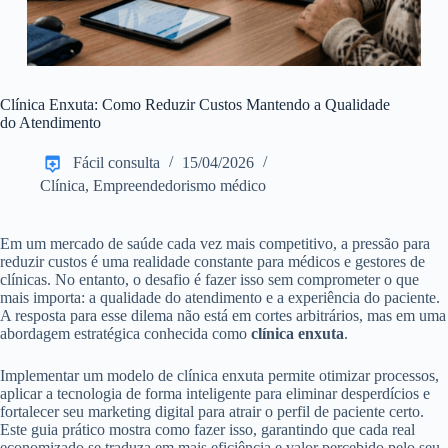
Clínica Enxuta: Como Reduzir Custos Mantendo a Qualidade
do Atendimento
Fácil consulta
15/04/2026
Clínica
,
Empreendedorismo médico
Em um mercado de saúde cada vez mais competitivo, a pressão para
reduzir custos é uma realidade constante para médicos e gestores de
clínicas. No entanto, o desafio é fazer isso sem comprometer o que
mais importa: a qualidade do atendimento e a experiência do paciente.
A resposta para esse dilema não está em cortes arbitrários, mas em uma
abordagem estratégica conhecida como
clínica enxuta
.
Implementar um modelo de clínica enxuta permite otimizar processos,
aplicar a tecnologia de forma inteligente para eliminar desperdícios e
fortalecer seu marketing digital para atrair o perfil de paciente certo.
Este guia prático mostra como fazer isso, garantindo que cada real
economizado se traduza em mais eficiência e valor percebido pelo seu