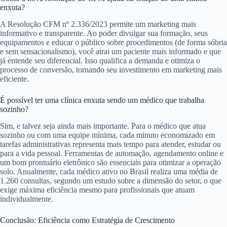
enxuta?
A Resolução CFM nº 2.336/2023 permite um marketing mais
informativo e transparente. Ao poder divulgar sua formação, seus
equipamentos e educar o público sobre procedimentos (de forma sóbria
e sem sensacionalismo), você atrai um paciente mais informado e que
já entende seu diferencial. Isso qualifica a demanda e otimiza o
processo de conversão, tornando seu investimento em marketing mais
eficiente.
É possível ter uma clínica enxuta sendo um médico que trabalha
sozinho?
Sim, e talvez seja ainda mais importante. Para o médico que atua
sozinho ou com uma equipe mínima, cada minuto economizado em
tarefas administrativas representa mais tempo para atender, estudar ou
para a vida pessoal. Ferramentas de automação, agendamento online e
um bom prontuário eletrônico são essenciais para otimizar a operação
solo. Anualmente, cada médico ativo no Brasil realiza uma média de
1.260 consultas, segundo um estudo sobre a dimensão do setor, o que
exige máxima eficiência mesmo para profissionais que atuam
individualmente.
Conclusão: Eficiência como Estratégia de Crescimento