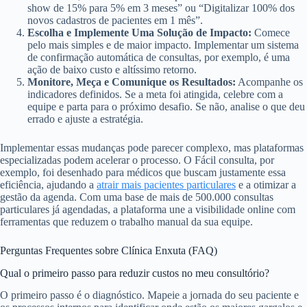
show de 15% para 5% em 3 meses” ou “Digitalizar 100% dos
novos cadastros de pacientes em 1 mês”.
Escolha e Implemente Uma Solução de Impacto:
Comece
pelo mais simples e de maior impacto. Implementar um sistema
de confirmação automática de consultas, por exemplo, é uma
ação de baixo custo e altíssimo retorno.
Monitore, Meça e Comunique os Resultados:
Acompanhe os
indicadores definidos. Se a meta foi atingida, celebre com a
equipe e parta para o próximo desafio. Se não, analise o que deu
errado e ajuste a estratégia.
Implementar essas mudanças pode parecer complexo, mas plataformas
especializadas podem acelerar o processo. O Fácil consulta, por
exemplo, foi desenhado para médicos que buscam justamente essa
eficiência, ajudando a
atrair mais pacientes particulares
e a otimizar a
gestão da agenda. Com uma base de mais de 500.000 consultas
particulares já agendadas, a plataforma une a visibilidade online com
ferramentas que reduzem o trabalho manual da sua equipe.
Perguntas Frequentes sobre Clínica Enxuta (FAQ)
Qual o primeiro passo para reduzir custos no meu consultório?
O primeiro passo é o diagnóstico. Mapeie a jornada do seu paciente e