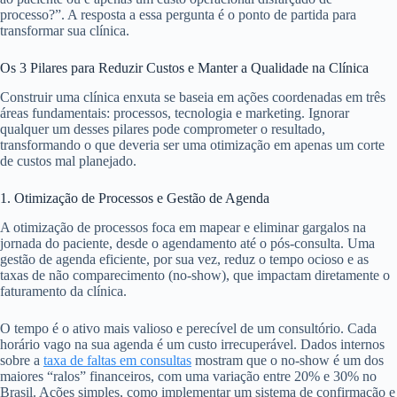
processo?”. A resposta a essa pergunta é o ponto de partida para
transformar sua clínica.
Os 3 Pilares para Reduzir Custos e Manter a Qualidade na Clínica
Construir uma clínica enxuta se baseia em ações coordenadas em três
áreas fundamentais: processos, tecnologia e marketing. Ignorar
qualquer um desses pilares pode comprometer o resultado,
transformando o que deveria ser uma otimização em apenas um corte
de custos mal planejado.
1. Otimização de Processos e Gestão de Agenda
A otimização de processos foca em mapear e eliminar gargalos na
jornada do paciente, desde o agendamento até o pós-consulta. Uma
gestão de agenda eficiente, por sua vez, reduz o tempo ocioso e as
taxas de não comparecimento (no-show), que impactam diretamente o
faturamento da clínica.
O tempo é o ativo mais valioso e perecível de um consultório. Cada
horário vago na sua agenda é um custo irrecuperável. Dados internos
sobre a
taxa de faltas em consultas
mostram que o no-show é um dos
maiores “ralos” financeiros, com uma variação entre 20% e 30% no
Brasil. Ações simples, como implementar um sistema de confirmação e