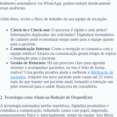
lembretes automáticos via WhatsApp, podem reduzir drasticamente
essas ausências.
Além disso, revise o fluxo de trabalho da sua equipe de recepção:
Check-in e Check-out:
O processo é rápido e sem atritos?
Informações duplicadas são solicitadas? Digitalizar formulários
de cadastro pode economizar tempo tanto para a equipe quanto
para o paciente.
Comunicação Interna:
Como a recepção se comunica com a
equipe médica? Atrasos na comunicação geram tempo de espera
e frustração para o paciente.
Gestão de Retornos:
Há um processo claro para agendar
retornos e acompanhar pacientes, ou isso é feito de forma
reativa? Uma gestão proativa ajuda a melhorar a
fidelização de
pacientes
. Adquirir um novo paciente pode custar até 25 vezes
mais do que manter um paciente atual, tornando a retenção um
pilar essencial para a saúde financeira do consultório.
2. Tecnologia como Aliada na Redução de Desperdícios
A tecnologia automatiza tarefas repetitivas, digitaliza prontuários e
centraliza a comunicação, reduzindo custos com papel, impressão,
armazenamento físico e, principalmente, tempo da equipe. Isso libera