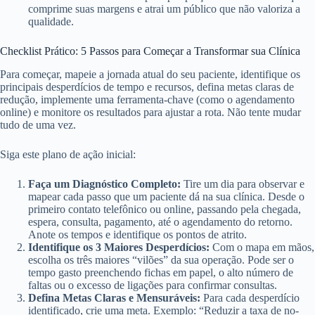
comprime suas margens e atrai um público que não valoriza a
qualidade.
Checklist Prático: 5 Passos para Começar a Transformar sua Clínica
Para começar, mapeie a jornada atual do seu paciente, identifique os
principais desperdícios de tempo e recursos, defina metas claras de
redução, implemente uma ferramenta-chave (como o agendamento
online) e monitore os resultados para ajustar a rota. Não tente mudar
tudo de uma vez.
Siga este plano de ação inicial:
Faça um Diagnóstico Completo:
Tire um dia para observar e
mapear cada passo que um paciente dá na sua clínica. Desde o
primeiro contato telefônico ou online, passando pela chegada,
espera, consulta, pagamento, até o agendamento do retorno.
Anote os tempos e identifique os pontos de atrito.
Identifique os 3 Maiores Desperdícios:
Com o mapa em mãos,
escolha os três maiores “vilões” da sua operação. Pode ser o
tempo gasto preenchendo fichas em papel, o alto número de
faltas ou o excesso de ligações para confirmar consultas.
Defina Metas Claras e Mensuráveis:
Para cada desperdício
identificado, crie uma meta. Exemplo: “Reduzir a taxa de no-