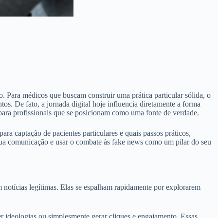
 Para médicos que buscam construir uma prática particular sólida, o
os. De fato, a jornada digital hoje influencia diretamente a forma
 para profissionais que se posicionam como uma fonte de verdade.
ra captação de pacientes particulares e quais passos práticos,
r sua comunicação e usar o combate às fake news como um pilar do seu
 notícias legítimas. Elas se espalham rapidamente por explorarem
 ideologias ou simplesmente gerar cliques e engajamento. Essas