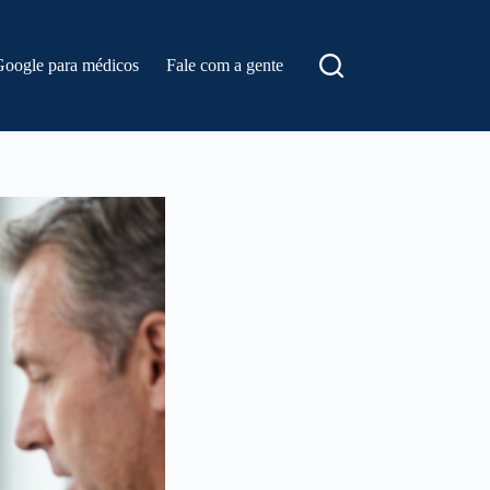
Google para médicos
Fale com a gente