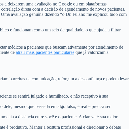
eitos a deixarem uma avaliação no Google ou em plataformas
 correlação direta com a decisão de agendamento de novos pacientes.
ão. Uma avaliação genuína dizendo “o Dr. Fulano me explicou tudo com
blico e funcionam como um selo de qualidade, o que ajuda a filtrar
nectar médicos a pacientes que buscam ativamente por atendimento de
ciente de
atrair mais pacientes particulares
que já valorizam a
 criam barreiras na comunicação, reforçam a desconfiança e podem levar
ente se sentirá julgado e humilhado, e não receptivo à sua
 dele, mesmo que baseada em algo falso, é real e precisa ser
menta a distância entre você e o paciente. A clareza é sua maior
e é produtivo. Manter a postura profissional e direcionar o debate