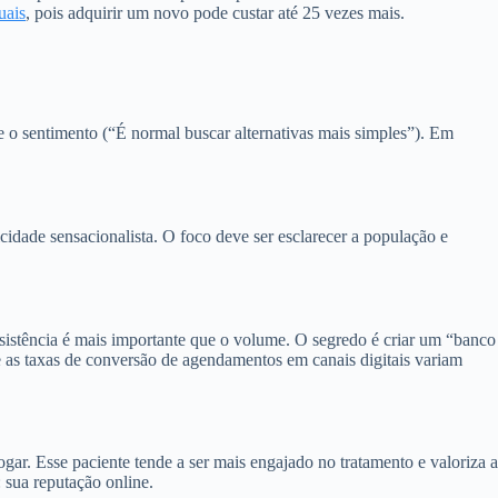
uais
, pois adquirir um novo pode custar até 25 vezes mais.
o sentimento (“É normal buscar alternativas mais simples”). Em
idade sensacionalista. O foco deve ser esclarecer a população e
sistência é mais importante que o volume. O segredo é criar um “banco
 as taxas de conversão de agendamentos em canais digitais variam
gar. Esse paciente tende a ser mais engajado no tratamento e valoriza a
: sua reputação online.