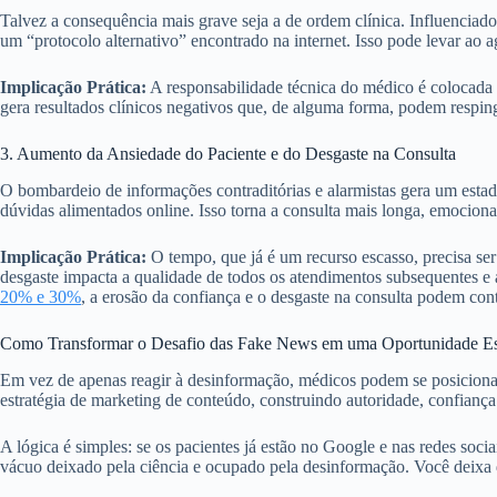
Talvez a consequência mais grave seja a de ordem clínica. Influenciad
um “protocolo alternativo” encontrado na internet. Isso pode levar ao 
Implicação Prática:
A responsabilidade técnica do médico é colocada e
gera resultados clínicos negativos que, de alguma forma, podem resping
3. Aumento da Ansiedade do Paciente e do Desgaste na Consulta
O bombardeio de informações contraditórias e alarmistas gera um esta
dúvidas alimentados online. Isso torna a consulta mais longa, emocion
Implicação Prática:
O tempo, que já é um recurso escasso, precisa ser
desgaste impacta a qualidade de todos os atendimentos subsequentes e 
20% e 30%
, a erosão da confiança e o desgaste na consulta podem cont
Como Transformar o Desafio das Fake News em uma Oportunidade Est
Em vez de apenas reagir à desinformação, médicos podem se posiciona
estratégia de marketing de conteúdo, construindo autoridade, confiança 
A lógica é simples: se os pacientes já estão no Google e nas redes soci
vácuo deixado pela ciência e ocupado pela desinformação. Você deixa d