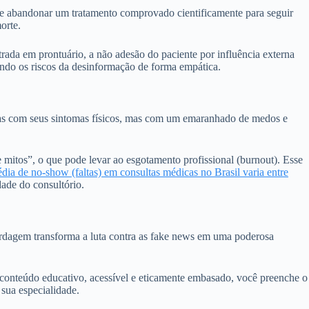
pode abandonar um tratamento comprovado cientificamente para seguir
orte.
rada em prontuário, a não adesão do paciente por influência externa
ando os riscos da desinformação de forma empática.
enas com seus sintomas físicos, mas com um emaranhado de medos e
 mitos”, o que pode levar ao esgotamento profissional (burnout). Esse
dia de no-show (faltas) em consultas médicas no Brasil varia entre
dade do consultório.
ordagem transforma a luta contra as fake news em uma poderosa
iar conteúdo educativo, acessível e eticamente embasado, você preenche o
sua especialidade.