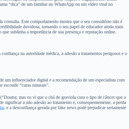
te, uma “dica” de um familiar no WhatsApp ou um vídeo viral no
 da consulta. Este comportamento mostra que o seu consultório não é
credibilidade duvidosa, tornando o seu papel de educador ainda mais
 que sublinha a importância de sua presença e reputação online.
 confiança na autoridade médica, a adesão a tratamentos perigosos e o
 de um influenciador digital e a recomendação de um especialista com
e esconde “curas naturais”.
“Doutor, mas eu vi que o chá de graviola cura o tipo de câncer que a
de significar a não adesão ao tratamento e, consequentemente, a perda
dar
, e a desconfiança gerada por fake news pode prejudicar seriamente