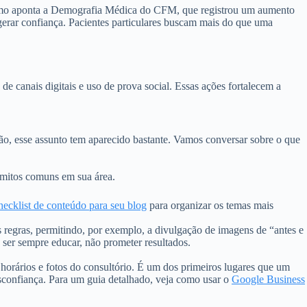
omo aponta a Demografia Médica do CFM, que registrou um aumento
erar confiança. Pacientes particulares buscam mais do que uma
e canais digitais e uso de prova social. Essas ações fortalecem a
o, esse assunto tem aparecido bastante. Vamos conversar sobre o que
o mitos comuns em sua área.
hecklist de conteúdo para seu blog
para organizar os temas mais
 regras, permitindo, por exemplo, a divulgação de imagens de “antes e
 ser sempre educar, não prometer resultados.
horários e fotos do consultório. É um dos primeiros lugares que um
desconfiança. Para um guia detalhado, veja como usar o
Google Business