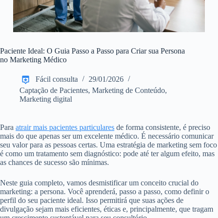
Paciente Ideal: O Guia Passo a Passo para Criar sua Persona
no Marketing Médico
Fácil consulta
29/01/2026
Captação de Pacientes
,
Marketing de Conteúdo
,
Marketing digital
Para
atrair mais pacientes particulares
de forma consistente, é preciso
mais do que apenas ser um excelente médico. É necessário comunicar
seu valor para as pessoas certas. Uma estratégia de marketing sem foco
é como um tratamento sem diagnóstico: pode até ter algum efeito, mas
as chances de sucesso são mínimas.
Neste guia completo, vamos desmistificar um conceito crucial do
marketing: a persona. Você aprenderá, passo a passo, como definir o
perfil do seu paciente ideal. Isso permitirá que suas ações de
divulgação sejam mais eficientes, éticas e, principalmente, que tragam
um crescimento sustentável para seu consultório.