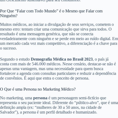
Por Que “Falar com Todo Mundo” é o Mesmo que Falar com
Ninguém?
Muitos médicos, ao iniciar a divulgação de seus serviços, cometem o
mesmo erro: tentam criar uma comunicação que sirva para todos. O
resultado é uma mensagem genérica, que não se conecta
verdadeiramente com ninguém e se perde em meio ao ruído digital. Em
um mercado cada vez mais competitivo, a diferenciação é a chave para
o sucesso.
Segundo o estudo
Demografia Médica no Brasil 2023
, o país já
conta com mais de 546.000 médicos. Nesse cenário, destacar-se não é
apenas uma vantagem, mas uma necessidade para quem busca
fortalecer a agenda com consultas particulares e reduzir a dependência
de convênios. É aqui que entra o conceito de persona.
O Que é uma Persona no Marketing Médico?
No marketing, uma
persona
é um personagem semi-fictício que
representa o seu paciente ideal. Diferente do “público-alvo”, que é uma
definição ampla (ex: “mulheres de 30 a 50 anos, na cidade de
Salvador”), a persona é um perfil detalhado e humanizado.