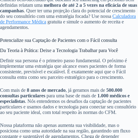
definidas relatam uma
melhora de até 2 a 5 vezes na eficácia de suas
campanhas
. Quer ter uma projeção clara do potencial de crescimento
do seu consultório com uma estratégia focada? Use nossa
Calculadora
de Performance Médica
gratuita e simule o aumento de receita e
agendamentos.
Potencialize sua Captação de Pacientes com o Fácil consulta
Da Teoria à Prática: Deixe a Tecnologia Trabalhar para Você
Definir sua persona é o primeiro passo fundamental. O próximo é
implementar uma estratégia que alcance esses pacientes de forma
consistente, previsível e escalável. É exatamente aqui que o Fácil
consulta entra como seu parceiro estratégico para o crescimento.
Com mais de
8 anos de mercado
, já geramos mais de
500.000
consultas particulares
para uma base de mais de
1.000 médicos e
especialistas
. Nós entendemos os desafios da captação de pacientes
particulares e usamos dados e tecnologia para conectar seu consultório
ao seu paciente ideal, com total respeito às normas do CFM.
Nossa plataforma não apenas aumenta sua visibilidade, mas o
posiciona como uma autoridade na sua região, garantindo um fluxo
constante e sustentável de agendamentos. Chega de depender