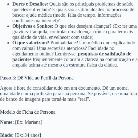
Dores e Desafios:
Quais são os principais problemas de saúde
que eles enfrentam? E quais são as dificuldades no processo de
buscar ajuda médica (medo, falta de tempo, informações
conflitantes na internet)?
Objetivos e Sonhos:
O que eles desejam alcançar? (Ex: ter uma
gravidez tranquila, controlar uma doença crônica para ter mais
qualidade de vida, envelhecer com saúde).
O que valorizam?
Pontualidade? Um médico que explica tudo
com calma? Uma secretária atenciosa? Facilidade no
agendamento online? Lembre-se,
pesquisas de satisfação de
pacientes
frequentemente colocam a clareza na comunicação e a
empatia acima até mesmo da estrutura física da clínica.
Passo 3: Dê Vida ao Perfil da Persona
Agora é hora de consolidar tudo em um documento. Dê um nome,
uma idade e uma profissão para sua persona. Se possível, use uma foto
de banco de imagens para torná-la mais “real”.
Modelo de Ficha de Persona
Nome:
[Ex: Mariana]
Idade:
[Ex: 34 anos]