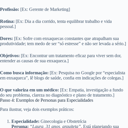
Profissão:
[Ex: Gerente de Marketing]
Rotina:
[Ex: Dia a dia corrido, tenta equilibrar trabalho e vida
pessoal.]
Dores:
[Ex: Sofre com enxaquecas constantes que atrapalham sua
produtividade; tem medo de ser “só estresse” e não ser levada a sério.]
Objetivos:
[Ex: Encontrar um tratamento eficaz para viver sem dor,
entender as causas de sua enxaqueca.]
Como busca informação:
[Ex: Pesquisa no Google por “especialista
em enxaqueca”, lê blogs de saúde, confia em indicações de colegas.]
O que valoriza em um médico:
[Ex: Empatia, investigação a fundo
do seu problema, clareza no diagnóstico e plano de tratamento.]
Passo 4: Exemplos de Personas para Especialidades
Para ilustrar, veja dois exemplos práticos:
Especialidade:
Ginecologia e Obstetrícia
Persona:
“Laura, 31 anos, arquiteta”
. Está planejando sua