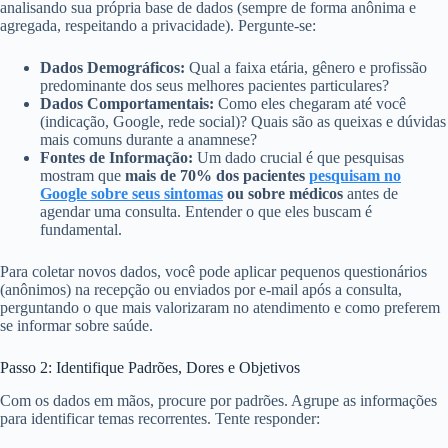
analisando sua própria base de dados (sempre de forma anônima e
agregada, respeitando a privacidade). Pergunte-se:
Dados Demográficos:
Qual a faixa etária, gênero e profissão
predominante dos seus melhores pacientes particulares?
Dados Comportamentais:
Como eles chegaram até você
(indicação, Google, rede social)? Quais são as queixas e dúvidas
mais comuns durante a anamnese?
Fontes de Informação:
Um dado crucial é que pesquisas
mostram que
mais de 70% dos pacientes
pesquisam no
Google sobre seus sintomas
ou sobre médicos
antes de
agendar uma consulta. Entender o que eles buscam é
fundamental.
Para coletar novos dados, você pode aplicar pequenos questionários
(anônimos) na recepção ou enviados por e-mail após a consulta,
perguntando o que mais valorizaram no atendimento e como preferem
se informar sobre saúde.
Passo 2: Identifique Padrões, Dores e Objetivos
Com os dados em mãos, procure por padrões. Agrupe as informações
para identificar temas recorrentes. Tente responder: