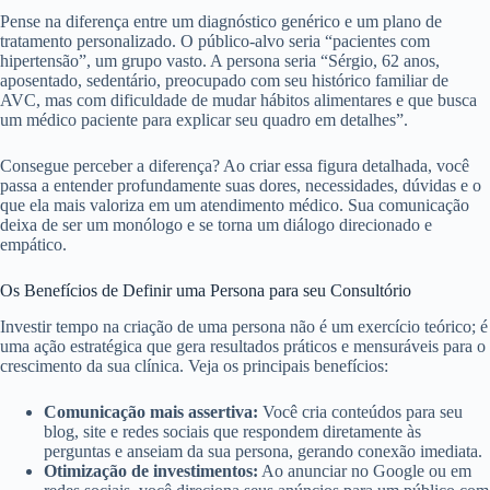
Pense na diferença entre um diagnóstico genérico e um plano de
tratamento personalizado. O público-alvo seria “pacientes com
hipertensão”, um grupo vasto. A persona seria “Sérgio, 62 anos,
aposentado, sedentário, preocupado com seu histórico familiar de
AVC, mas com dificuldade de mudar hábitos alimentares e que busca
um médico paciente para explicar seu quadro em detalhes”.
Consegue perceber a diferença? Ao criar essa figura detalhada, você
passa a entender profundamente suas dores, necessidades, dúvidas e o
que ela mais valoriza em um atendimento médico. Sua comunicação
deixa de ser um monólogo e se torna um diálogo direcionado e
empático.
Os Benefícios de Definir uma Persona para seu Consultório
Investir tempo na criação de uma persona não é um exercício teórico; é
uma ação estratégica que gera resultados práticos e mensuráveis para o
crescimento da sua clínica. Veja os principais benefícios:
Comunicação mais assertiva:
Você cria conteúdos para seu
blog, site e redes sociais que respondem diretamente às
perguntas e anseiam da sua persona, gerando conexão imediata.
Otimização de investimentos:
Ao anunciar no Google ou em