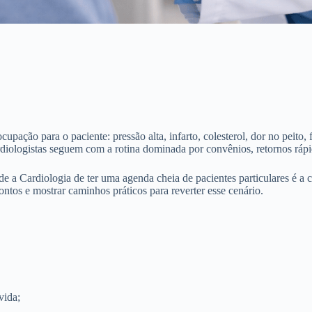
pação para o paciente: pressão alta, infarto, colesterol, dor no peito, f
ardiologistas seguem com a rotina dominada por convênios, retornos ráp
de a Cardiologia de ter uma agenda cheia de pacientes particulares é 
ntos e mostrar caminhos práticos para reverter esse cenário.
vida;