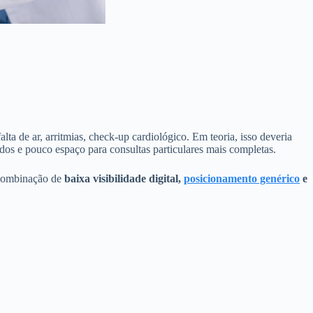
alta de ar, arritmias, check‑up cardiológico. Em teoria, isso deveria
idos e pouco espaço para consultas particulares mais completas.
a combinação de
baixa visibilidade digital,
posicionamento genérico
e