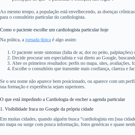
Ao mesmo tempo, a população está envelhecendo, as doenças crônicas
para o consultório particular do cardiologista.
Como o paciente escolhe um cardiologista particular hoje
Na prática, a
jornada típica
é algo assim:
O paciente sente sintomas (falta de ar, dor no peito, palpitações)
Decide procurar um especialista e vai direto ao Google, buscando
Abre os primeiros resultados: perfis no mapa, sites, avaliações, f
Escolhe o consultório que transmite mais confiança, clareza e fac
Se o seu nome não aparece bem posicionado, ou aparece com um perfil f
sua formação e experiência sejam superiores.
O que está impedindo a Cardiologia de encher a agenda particular
1. Visibilidade fraca no Google da própria cidade
Em muitas cidades, quando alguém busca “cardiologista em [sua cidade]”
no mapa ou surge com pouca informação, fotos genéricas e quase nen