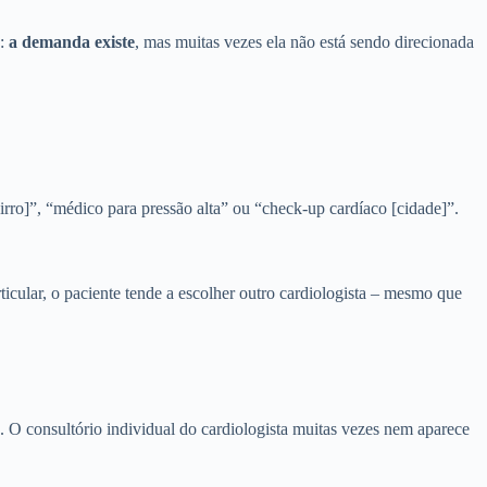
a:
a demanda existe
, mas muitas vezes ela não está sendo direcionada
irro]”, “médico para pressão alta” ou “check‑up cardíaco [cidade]”.
cular, o paciente tende a escolher outro cardiologista – mesmo que
. O consultório individual do cardiologista muitas vezes nem aparece