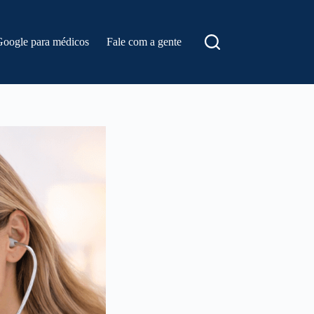
Google para médicos
Fale com a gente