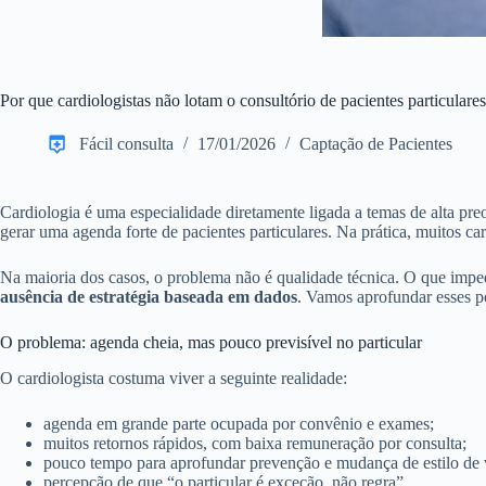
Por que cardiologistas não lotam o consultório de pacientes particulares
Fácil consulta
17/01/2026
Captação de Pacientes
Cardiologia é uma especialidade diretamente ligada a temas de alta preocu
gerar uma agenda forte de pacientes particulares. Na prática, muitos c
Na maioria dos casos, o problema não é qualidade técnica. O que impe
ausência de estratégia baseada em dados
. Vamos aprofundar esses po
O problema: agenda cheia, mas pouco previsível no particular
O cardiologista costuma viver a seguinte realidade:
agenda em grande parte ocupada por convênio e exames;
muitos retornos rápidos, com baixa remuneração por consulta;
pouco tempo para aprofundar prevenção e mudança de estilo de 
percepção de que “o particular é exceção, não regra”.