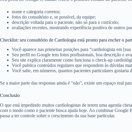
nome e categoria corretos;
fotos do consultório e, se possível, da equipe;
descrição voltada para o paciente, não só para o currículo;
avaliações recentes, mostrando experiência positiva de outros pac
Checklist: seu consultório de Cardiologia está pronto para encher o part
Você aparece nas primeiras posições para “cardiologista em [sua 
Seu perfil no Google tem fotos profissionais, boa descrição e ava
Seu site explica claramente como funciona o check‑up cardiológi
Você publica conteúdos regulares que respondem às dúvidas mai
Você sabe, em números, quantos pacientes particulares gostaria 
Se a maior parte das respostas ainda é “não”, existe um espaço real par
Conclusão
O que está impedindo muitos cardiologistas de terem uma agenda cheia d
com o modo como o paciente busca ajuda hoje. Ao combinar Google B
passa a ter controle sobre o crescimento da sua base particular.