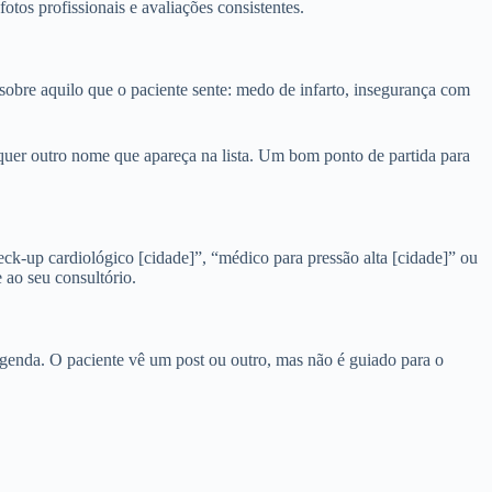
otos profissionais e avaliações consistentes.
sobre aquilo que o paciente sente: medo de infarto, insegurança com
quer outro nome que apareça na lista. Um bom ponto de partida para
eck‑up cardiológico [cidade]”, “médico para pressão alta [cidade]” ou
 ao seu consultório.
genda. O paciente vê um post ou outro, mas não é guiado para o