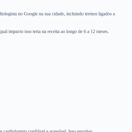
iologista no Google na sua cidade, incluindo termos ligados a
ual impacto isso teria na receita ao longo de 6 a 12 meses.
cardiologista confiável e acessível. Isso envolve: