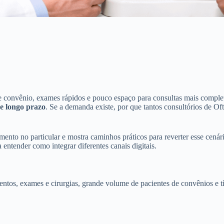
de convênio, exames rápidos e pouco espaço para consultas mais compl
de longo prazo
. Se a demanda existe, por que tantos consultórios de O
ento no particular e mostra caminhos práticos para reverter esse cená
a entender como integrar diferentes canais digitais.
tos, exames e cirurgias, grande volume de pacientes de convênios e tí