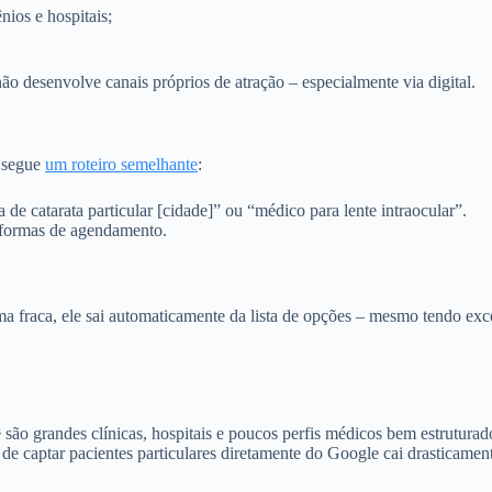
nios e hospitais;
não desenvolve canais próprios de atração – especialmente via digital.
s segue
um roteiro semelhante
:
de catarata particular [cidade]” ou “médico para lente intraocular”.
aformas de agendamento.
a fraca, ele sai automaticamente da lista de opções – mesmo tendo exce
ê são grandes clínicas, hospitais e poucos perfis médicos bem estrutura
e de captar pacientes particulares diretamente do Google cai drasticamen