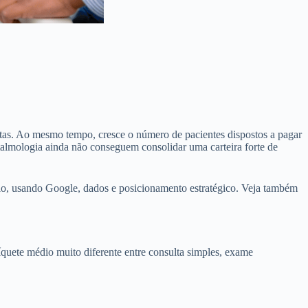
etas. Ao mesmo tempo, cresce o número de pacientes dispostos a pagar
ftalmologia ainda não conseguem consolidar uma carteira forte de
rio, usando Google, dados e posicionamento estratégico. Veja também
quete médio muito diferente entre consulta simples, exame