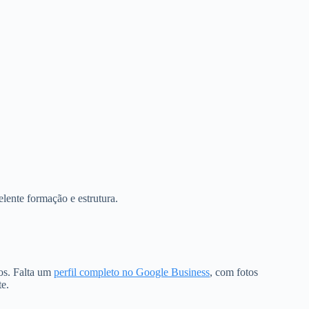
lente formação e estrutura.
dos. Falta um
perfil completo no Google Business
, com fotos
te.