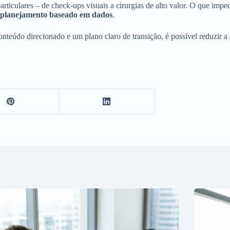
ticulares – de check-ups visuais a cirurgias de alto valor. O que imped
 e planejamento baseado em dados
.
teúdo direcionado e um plano claro de transição, é possível reduzir a 