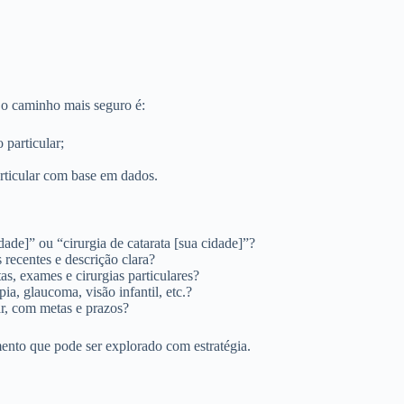
 o caminho mais seguro é:
 particular;
rticular com base em dados.
dade]” ou “cirurgia de catarata [sua cidade]”?
 recentes e descrição clara?
s, exames e cirurgias particulares?
a, glaucoma, visão infantil, etc.?
ar, com metas e prazos?
ento que pode ser explorado com estratégia.