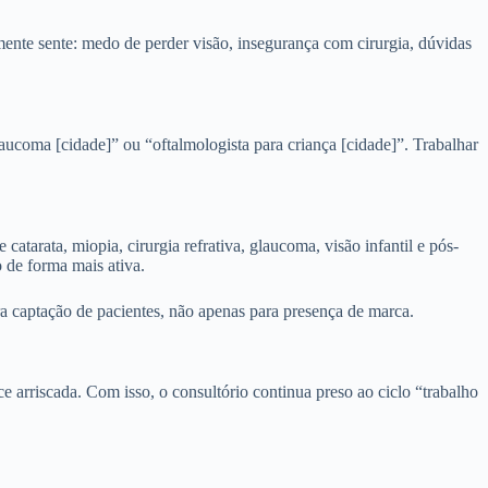
ente sente: medo de perder visão, insegurança com cirurgia, dúvidas
laucoma [cidade]” ou “oftalmologista para criança [cidade]”. Trabalhar
atarata, miopia, cirurgia refrativa, glaucoma, visão infantil e pós-
 de forma mais ativa.
a captação de pacientes, não apenas para presença de marca.
e arriscada. Com isso, o consultório continua preso ao ciclo “trabalho