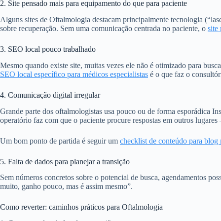
2. Site pensado mais para equipamento do que para paciente
Alguns sites de Oftalmologia destacam principalmente tecnologia (“las
sobre recuperação. Sem uma comunicação centrada no paciente, o
site
3. SEO local pouco trabalhado
Mesmo quando existe site, muitas vezes ele não é otimizado para buscas 
SEO local específico para médicos especialistas
é o que faz o consultór
4. Comunicação digital irregular
Grande parte dos oftalmologistas usa pouco ou de forma esporádica Insta
operatório faz com que o paciente procure respostas em outros lugare
Um bom ponto de partida é seguir um
checklist de conteúdo para blog
5. Falta de dados para planejar a transição
Sem números concretos sobre o potencial de busca, agendamentos possíve
muito, ganho pouco, mas é assim mesmo”.
Como reverter: caminhos práticos para Oftalmologia