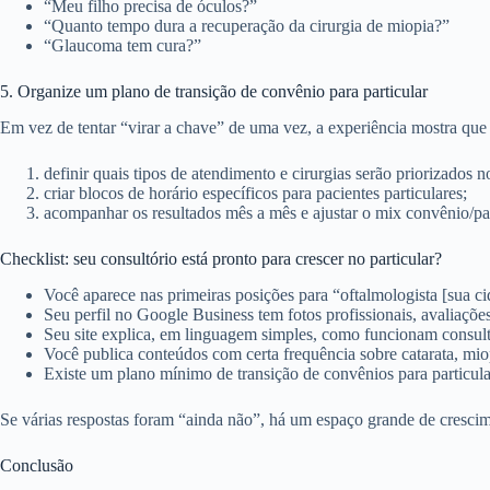
“Meu filho precisa de óculos?”
“Quanto tempo dura a recuperação da cirurgia de miopia?”
“Glaucoma tem cura?”
5. Organize um plano de transição de convênio para particular
Em vez de tentar “virar a chave” de uma vez, a experiência mostra que
definir quais tipos de atendimento e cirurgias serão priorizados no
criar blocos de horário específicos para pacientes particulares;
acompanhar os resultados mês a mês e ajustar o mix convênio/pa
Checklist: seu consultório está pronto para crescer no particular?
Você aparece nas primeiras posições para “oftalmologista [sua ci
Seu perfil no Google Business tem fotos profissionais, avaliações
Seu site explica, em linguagem simples, como funcionam consulta
Você publica conteúdos com certa frequência sobre catarata, miopi
Existe um plano mínimo de transição de convênios para particul
Se várias respostas foram “ainda não”, há um espaço grande de crescim
Conclusão