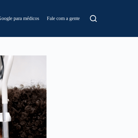
Google para médicos
Fale com a gente