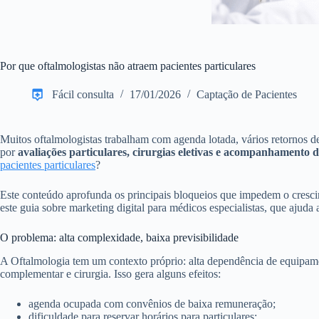
Por que oftalmologistas não atraem pacientes particulares
Fácil consulta
17/01/2026
Captação de Pacientes
Muitos oftalmologistas trabalham com agenda lotada, vários retornos 
por
avaliações particulares, cirurgias eletivas e acompanhamento 
pacientes particulares
?
Este conteúdo aprofunda os principais bloqueios que impedem o crescim
este guia sobre marketing digital para médicos especialistas, que ajuda 
O problema: alta complexidade, baixa previsibilidade
A Oftalmologia tem um contexto próprio: alta dependência de equipamen
complementar e cirurgia. Isso gera alguns efeitos:
agenda ocupada com convênios de baixa remuneração;
dificuldade para reservar horários para particulares;