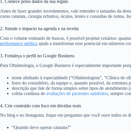
1. Comece pelos dados da sua região
Antes de fazer grandes investimentos, vale entender o tamanho da dema
como catarata, cirurgia refrativa, óculos, lentes e consultas de rotina. 
2. Simule o impacto na agenda e na receita
Com o volume estimado de buscas, é possível projetar cenários: quantas
performance médica
ajuda a transformar esse potencial em números conc
3. Fortaleça o perfil no Google Business
Para Oftalmologia, o Google Business é especialmente importante porq
nome alinhado à especialidade (“Oftalmologista”, “Clínica de ol
fotos do consultório, da equipe e, quando possível, da estrutura 
descrição que fale de forma simples sobre tipos de atendimento 
coleta contínua de
avaliações de pacientes satisfeitos
, sempre com
4. Crie conteúdo com foco em dúvidas reais
No blog e no Instagram, foque em perguntas que você ouve todos os di
“Quando devo operar catarata?”