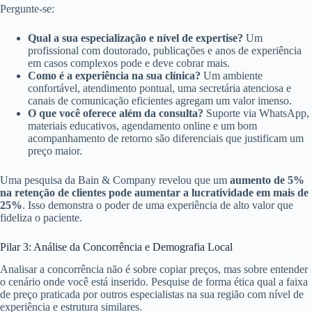
Pergunte-se:
Qual a sua especialização e nível de expertise?
Um
profissional com doutorado, publicações e anos de experiência
em casos complexos pode e deve cobrar mais.
Como é a experiência na sua clínica?
Um ambiente
confortável, atendimento pontual, uma secretária atenciosa e
canais de comunicação eficientes agregam um valor imenso.
O que você oferece além da consulta?
Suporte via WhatsApp,
materiais educativos, agendamento online e um bom
acompanhamento de retorno são diferenciais que justificam um
preço maior.
Uma pesquisa da Bain & Company revelou que um
aumento de 5%
na retenção de clientes pode aumentar a lucratividade em mais de
25%
. Isso demonstra o poder de uma experiência de alto valor que
fideliza o paciente.
Pilar 3: Análise da Concorrência e Demografia Local
Analisar a concorrência não é sobre copiar preços, mas sobre entender
o cenário onde você está inserido. Pesquise de forma ética qual a faixa
de preço praticada por outros especialistas na sua região com nível de
experiência e estrutura similares.