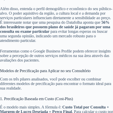
Além disso, entenda o perfil demográfico e econômico do seu público-
alvo. O poder aquisitivo da região, a cultura local e a demanda por
serviços particulares influenciam diretamente a sensibilidade ao preço.
É interessante notar que uma pesquisa do Datafolha aponta que
56%
dos brasileiros que possuem plano de saúde já pagaram por uma
consulta ou exame particular
para evitar longas esperas ou buscar
uma segunda opinião, indicando um mercado robusto para o
atendimento particular.
Ferramentas como o Google Business Profile podem oferecer insights
sobre a percepção de outros serviços médicos na sua área através das
avaliações dos pacientes.
Modelos de Precificação para Aplicar no seu Consultório
Com os três pilares analisados, você pode escolher ou combinar
diferentes modelos de precificação para encontrar o formato ideal para
sua realidade.
1. Precificação Baseada em Custo (Cost-Plus)
É o modelo mais simples. A fórmula é:
Custo Total por Consulta +
Margem de Lucro Desejada = Preço Final
. Para calcular o custo por