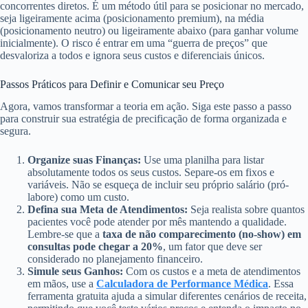
concorrentes diretos. É um método útil para se posicionar no mercado,
seja ligeiramente acima (posicionamento premium), na média
(posicionamento neutro) ou ligeiramente abaixo (para ganhar volume
inicialmente). O risco é entrar em uma “guerra de preços” que
desvaloriza a todos e ignora seus custos e diferenciais únicos.
Passos Práticos para Definir e Comunicar seu Preço
Agora, vamos transformar a teoria em ação. Siga este passo a passo
para construir sua estratégia de precificação de forma organizada e
segura.
Organize suas Finanças:
Use uma planilha para listar
absolutamente todos os seus custos. Separe-os em fixos e
variáveis. Não se esqueça de incluir seu próprio salário (pró-
labore) como um custo.
Defina sua Meta de Atendimentos:
Seja realista sobre quantos
pacientes você pode atender por mês mantendo a qualidade.
Lembre-se que a
taxa de não comparecimento (no-show) em
consultas pode chegar a 20%
, um fator que deve ser
considerado no planejamento financeiro.
Simule seus Ganhos:
Com os custos e a meta de atendimentos
em mãos, use a
Calculadora de Performance Médica
. Essa
ferramenta gratuita ajuda a simular diferentes cenários de receita,