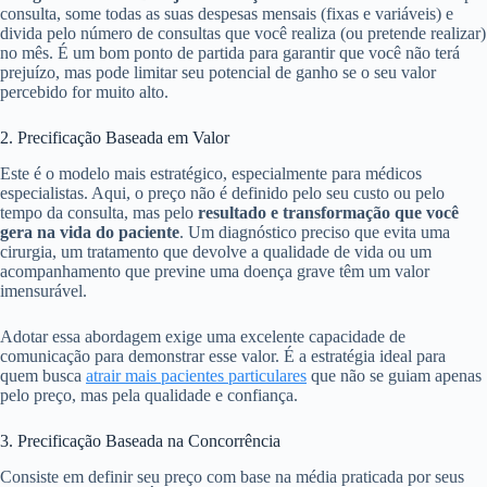
consulta, some todas as suas despesas mensais (fixas e variáveis) e
divida pelo número de consultas que você realiza (ou pretende realizar)
no mês. É um bom ponto de partida para garantir que você não terá
prejuízo, mas pode limitar seu potencial de ganho se o seu valor
percebido for muito alto.
2. Precificação Baseada em Valor
Este é o modelo mais estratégico, especialmente para médicos
especialistas. Aqui, o preço não é definido pelo seu custo ou pelo
tempo da consulta, mas pelo
resultado e transformação que você
gera na vida do paciente
. Um diagnóstico preciso que evita uma
cirurgia, um tratamento que devolve a qualidade de vida ou um
acompanhamento que previne uma doença grave têm um valor
imensurável.
Adotar essa abordagem exige uma excelente capacidade de
comunicação para demonstrar esse valor. É a estratégia ideal para
quem busca
atrair mais pacientes particulares
que não se guiam apenas
pelo preço, mas pela qualidade e confiança.
3. Precificação Baseada na Concorrência
Consiste em definir seu preço com base na média praticada por seus