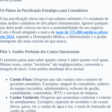
Os Pilares da Precificação Estratégica para Consultórios
Uma precificação eficaz não é um número arbitrário; é o resultado de
uma análise cuidadosa de três pilares fundamentais. Ignorar qualquer
um deles pode colocar em risco a sustentabilidade do seu negócio.
Com o Brasil atingindo a marca de
mais de 575.000 médicos ativos
em 2024
, segundo a Demografia Médica, a diferenciação e a gestão
inteligente são mais cruciais do que nunca.
Pilar 1: Análise Profunda dos Custos Operacionais
O primeiro passo para saber quanto cobrar é saber quanto você gasta.
Muitas vezes, custos “invisíveis” são negligenciados, corroendo a
margem de lucro. Uma análise detalhada deve incluir:
Custos Fixos:
Despesas que não variam com o número de
pacientes atendidos. Exemplos: aluguel do consultório, salários
da equipe (secretária, administrativo), software de gestão,
contabilidade, condomínio, IPTU e serviços de limpeza.
Custos Variáveis:
Despesas que aumentam conforme o volume
de atendimentos. Exemplos: materiais de escritório e de exame
(luvas, gazes, etc.), contas de água e luz, e taxas de transação de
cartão de crédito.