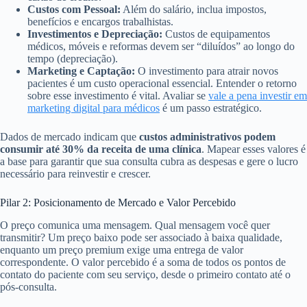
Custos com Pessoal:
Além do salário, inclua impostos,
benefícios e encargos trabalhistas.
Investimentos e Depreciação:
Custos de equipamentos
médicos, móveis e reformas devem ser “diluídos” ao longo do
tempo (depreciação).
Marketing e Captação:
O investimento para atrair novos
pacientes é um custo operacional essencial. Entender o retorno
sobre esse investimento é vital. Avaliar se
vale a pena investir em
marketing digital para médicos
é um passo estratégico.
Dados de mercado indicam que
custos administrativos podem
consumir até 30% da receita de uma clínica
. Mapear esses valores é
a base para garantir que sua consulta cubra as despesas e gere o lucro
necessário para reinvestir e crescer.
Pilar 2: Posicionamento de Mercado e Valor Percebido
O preço comunica uma mensagem. Qual mensagem você quer
transmitir? Um preço baixo pode ser associado à baixa qualidade,
enquanto um preço premium exige uma entrega de valor
correspondente. O valor percebido é a soma de todos os pontos de
contato do paciente com seu serviço, desde o primeiro contato até o
pós-consulta.