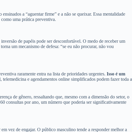
 ensinados a “aguentar firme” e a não se queixar. Essa mentalidade
o como uma prática preventiva.
a inversão de papéis pode ser desconfortável. O medo de receber um
se torna um mecanismo de defesa: “se eu não procurar, não vou
eventiva raramente entra na lista de prioridades urgentes.
Isso é um
l, telemedicina e agendamentos online simplificados podem fazer toda a
iferença de gênero, ressaltando que, mesmo com a dimensão do setor, o
260 consultas por ano, um número que poderia ser significativamente
m vez de engajar. O público masculino tende a responder melhor a