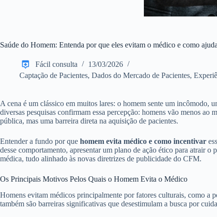
Saúde do Homem: Entenda por que eles evitam o médico e como ajud
Fácil consulta
13/03/2026
Captação de Pacientes
,
Dados do Mercado de Pacientes
,
Experiê
A cena é um clássico em muitos lares: o homem sente um incômodo, um
diversas pesquisas confirmam essa percepção: homens vão menos ao médi
pública, mas uma barreira direta na aquisição de pacientes.
Entender a fundo por que
homem evita médico e como incentivar
ess
desse comportamento, apresentar um plano de ação ético para atrair o p
médica, tudo alinhado às novas diretrizes de publicidade do CFM.
Os Principais Motivos Pelos Quais o Homem Evita o Médico
Homens evitam médicos principalmente por fatores culturais, como a pe
também são barreiras significativas que desestimulam a busca por cuid