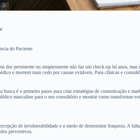
ar
ncia do Paciente
a dor persistente ou simplesmente não faz um check-up há anos, mas r
co e morrem mais cedo por causas evitáveis. Para clínicas e consultóri
a busca é o primeiro passo para criar estratégias de comunicação e mar
úblico masculino para o seu consultório e mostrar como transformar ess
rcepção de invulnerabilidade e o medo de demonstrar fraqueza. A falta 
ados preventivos.