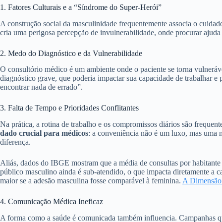
1. Fatores Culturais e a “Síndrome do Super-Herói”
A construção social da masculinidade frequentemente associa o cuidado
cria uma perigosa percepção de invulnerabilidade, onde procurar ajuda
2. Medo do Diagnóstico e da Vulnerabilidade
O consultório médico é um ambiente onde o paciente se torna vulneráv
diagnóstico grave, que poderia impactar sua capacidade de trabalhar e
encontrar nada de errado”.
3. Falta de Tempo e Prioridades Conflitantes
Na prática, a rotina de trabalho e os compromissos diários são frequent
dado crucial para médicos
: a conveniência não é um luxo, mas uma ne
diferença.
Aliás, dados do IBGE mostram que a média de consultas por habitante é
público masculino ainda é sub-atendido, o que impacta diretamente a c
maior se a adesão masculina fosse comparável à feminina.
A Dimensão 
4. Comunicação Médica Ineficaz
A forma como a saúde é comunicada também influencia. Campanhas que