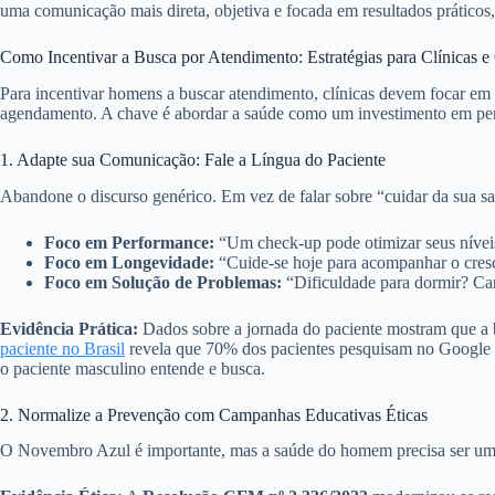
uma comunicação mais direta, objetiva e focada em resultados prático
Como Incentivar a Busca por Atendimento: Estratégias para Clínicas e
Para incentivar homens a buscar atendimento, clínicas devem focar em 
agendamento. A chave é abordar a saúde como um investimento em pe
1. Adapte sua Comunicação: Fale a Língua do Paciente
Abandone o discurso genérico. Em vez de falar sobre “cuidar da sua s
Foco em Performance:
“Um check-up pode otimizar seus níveis
Foco em Longevidade:
“Cuide-se hoje para acompanhar o cresc
Foco em Solução de Problemas:
“Dificuldade para dormir? Can
Evidência Prática:
Dados sobre a jornada do paciente mostram que a b
paciente no Brasil
revela que 70% dos pacientes pesquisam no Google an
o paciente masculino entende e busca.
2. Normalize a Prevenção com Campanhas Educativas Éticas
O Novembro Azul é importante, mas a saúde do homem precisa ser um t