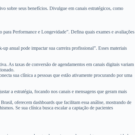
vo sobre seus benefícios. Divulgue em canais estratégicos, como
o para Performance e Longevidade”. Defina quais exames e avaliações
p anual pode impactar sua carreira profissional”. Esses materiais
tiva. As taxas de conversão de agendamentos em canais digitais variam
cionado.
conecta sua clínica a pessoas que estão ativamente procurando por uma
ustar a estratégia, focando nos canais e mensagens que geram mais
o Brasil, oferecem dashboards que facilitam essa análise, mostrando de
smos. Se sua clínica busca escalar a captação de pacientes