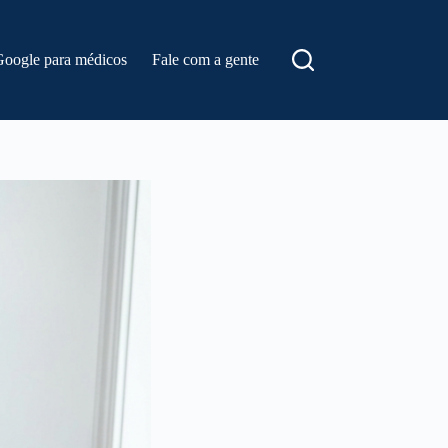
Google para médicos
Fale com a gente