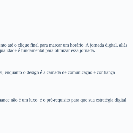
to até o clique final para marcar um horário. A jornada digital, aliás,
ualidade é fundamental para otimizar essa jornada.
ável, enquanto o design é a camada de comunicação e confiança
e não é um luxo, é o pré-requisito para que sua estratégia digital