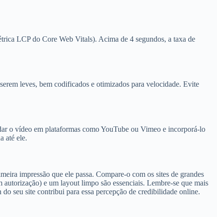
étrica LCP do Core Web Vitals). Acima de 4 segundos, a taxa de
 serem leves, bem codificados e otimizados para velocidade. Evite
edar o vídeo em plataformas como YouTube ou Vimeo e incorporá-lo
 até ele.
 primeira impressão que ele passa. Compare-o com os sites de grandes
om autorização) e um layout limpo são essenciais. Lembre-se que mais
 do seu site contribui para essa percepção de credibilidade online.