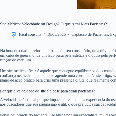
Site Médico: Velocidade ou Design? O que Atrai Mais Pacientes?
Fácil consulta
18/03/2026
Captação de Pacientes
,
Exp
Na hora de criar ou reformular o site do seu consultório, uma dúvida 
um cabo de guerra, onde um lado puxa pela estética e o outro pela perf
função de cada um.
Um site médico eficaz é aquele que consegue equilibrar os dois mundos.
confiança necessária para que ele agende uma consulta. Neste artigo, v
plano de ação prático para criar uma presença digital que realmente conv
Por que a velocidade do site é a base para atrair pacientes?
A velocidade é crucial porque impacta diretamente a experiência do us
aos buscadores que sua página não é útil, o que prejudica sua capacidade
Pense na jornada do paciente. Ele busca por um especialista, muitas 