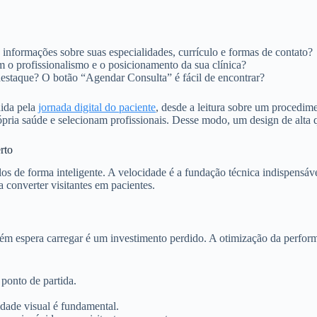
informações sobre suas especialidades, currículo e formas de contato?
m o profissionalismo e o posicionamento da sua clínica?
estaque? O botão “Agendar Consulta” é fácil de encontrar?
uida pela
jornada digital do paciente
, desde a leitura sobre um procedimen
pria saúde e selecionam profissionais. Desse modo, um design de alta q
rto
los de forma inteligente. A velocidade é a fundação técnica indispens
 converter visitantes em pacientes.
 espera carregar é um investimento perdido. A otimização da performanc
ponto de partida.
dade visual é fundamental.