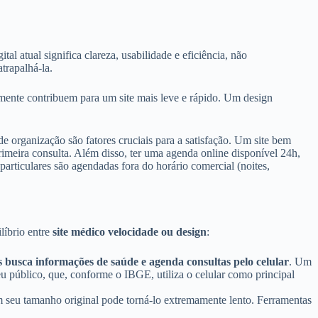
l atual significa clareza, usabilidade e eficiência, não
atrapalhá-la.
mente contribuem para um site mais leve e rápido. Um design
 organização são fatores cruciais para a satisfação. Um site bem
meira consulta. Além disso, ter uma agenda online disponível 24h,
articulares são agendadas fora do horário comercial (noites,
líbrio entre
site médico velocidade ou design
:
s busca informações de saúde e agenda consultas pelo celular
. Um
eu público, que, conforme o IBGE, utiliza o celular como principal
 em seu tamanho original pode torná-lo extremamente lento. Ferramentas