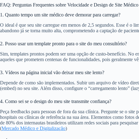
FAQ: Perguntas Frequentes sobre Velocidade e Design de Site Médico
1. Quanto tempo um site médico deve demorar para carregar?
O ideal é que seu site carregue em menos de 2,5 segundos. Esse é o l
abandono já se torna muito alta, comprometendo a captação de pacient
2. Posso usar um template pronto para o site do meu consultório?
Sim, templates prontos podem ser uma opção de custo-benefício. No ent
aqueles que prometem centenas de funcionalidades, pois geralmente v
3. Vídeos na página inicial vão deixar meu site lento?
Depende de como são implementados. Subir um arquivo de vídeo direta
(embed) no seu site. Além disso, configure o “carregamento lento” (lazy
4. Como sei se o design do meu site transmite confiança?
Peça feedbacks para pessoas de fora da sua clínica. Pergunte se o site 
hospitais ou clínicas de referência na sua área. Elementos como fotos 
de 80% dos internautas brasileiros utilizam redes sociais para pesquisar
(
Mercado Médico e Digitalização
)