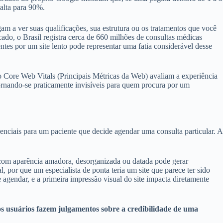
salta para 90%.
m a ver suas qualificações, sua estrutura ou os tratamentos que você
ado, o Brasil registra cerca de 660 milhões de consultas médicas
tes por um site lento pode representar uma fatia considerável desse
 Core Web Vitals (Principais Métricas da Web) avaliam a experiência
tornando-se praticamente invisíveis para quem procura por um
enciais para um paciente que decide agendar uma consulta particular. A
e com aparência amadora, desorganizada ou datada pode gerar
, por que um especialista de ponta teria um site que parece ter sido
 agendar, e a primeira impressão visual do site impacta diretamente
 usuários fazem julgamentos sobre a credibilidade de uma