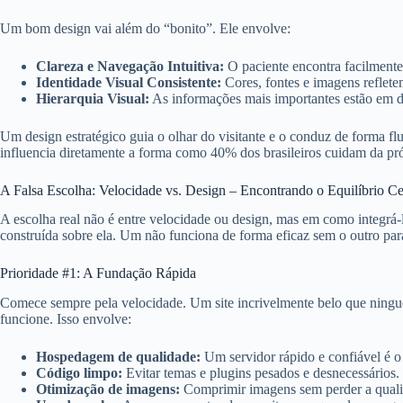
Um bom design vai além do “bonito”. Ele envolve:
Clareza e Navegação Intuitiva:
O paciente encontra facilmente 
Identidade Visual Consistente:
Cores, fontes e imagens reflete
Hierarquia Visual:
As informações mais importantes estão em d
Um design estratégico guia o olhar do visitante e o conduz de forma fl
influencia diretamente a forma como 40% dos brasileiros cuidam da pró
A Falsa Escolha: Velocidade vs. Design – Encontrando o Equilíbrio Ce
A escolha real não é entre velocidade ou design, mas em como integrá-
construída sobre ela. Um não funciona de forma eficaz sem o outro para
Prioridade #1: A Fundação Rápida
Comece sempre pela velocidade. Um site incrivelmente belo que ninguém
funcione. Isso envolve:
Hospedagem de qualidade:
Um servidor rápido e confiável é o 
Código limpo:
Evitar temas e plugins pesados e desnecessários.
Otimização de imagens:
Comprimir imagens sem perder a quali