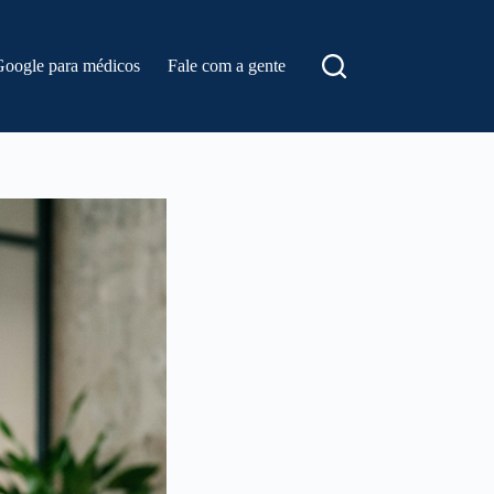
Google para médicos
Fale com a gente