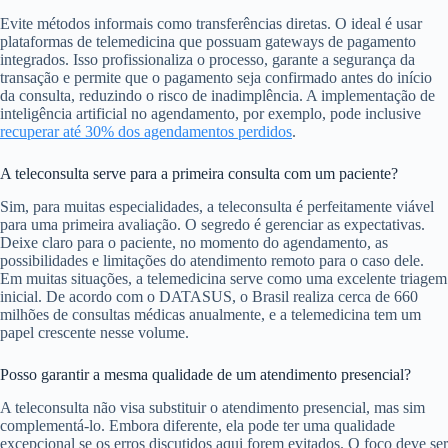
Evite métodos informais como transferências diretas. O ideal é usar
plataformas de telemedicina que possuam gateways de pagamento
integrados. Isso profissionaliza o processo, garante a segurança da
transação e permite que o pagamento seja confirmado antes do início
da consulta, reduzindo o risco de inadimplência. A implementação de
inteligência artificial no agendamento, por exemplo, pode inclusive
recuperar até 30% dos agendamentos perdidos
.
A teleconsulta serve para a primeira consulta com um paciente?
Sim, para muitas especialidades, a teleconsulta é perfeitamente viável
para uma primeira avaliação. O segredo é gerenciar as expectativas.
Deixe claro para o paciente, no momento do agendamento, as
possibilidades e limitações do atendimento remoto para o caso dele.
Em muitas situações, a telemedicina serve como uma excelente triagem
inicial. De acordo com o DATASUS, o Brasil realiza cerca de 660
milhões de consultas médicas anualmente, e a telemedicina tem um
papel crescente nesse volume.
Posso garantir a mesma qualidade de um atendimento presencial?
A teleconsulta não visa substituir o atendimento presencial, mas sim
complementá-lo. Embora diferente, ela pode ter uma qualidade
excepcional se os erros discutidos aqui forem evitados. O foco deve ser