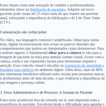
Esses rituais criam uma sensação de cuidado e profissionalismo,
elementos chave na
fidelização de pacientes
. Adquirir um novo
paciente pode custar até 25 vezes mais do que manter um paciente
atual, reforçando a importância da fidelização e do Life Time Value
(LTV).
Comunicação não verbal pobre
No vídeo, sua linguagem corporal é amplificada. Olhar para outras
telas, digitar excessivamente sem avisar ou parecer distraído são
comportamentos que podem ser interpretados como desinteresse. Para
construir rapport, é fundamental
olhar para a câmera
(e não para a
imagem do paciente na tela) para simular contato visual. Acene com a
cabeça, sorria e use expressões faciais para demonstrar empatia e
atenção. Essa conexão visual é um pilar na
construção de autoridade e
branding para médicos
no ambiente digital. Além disso, mais de 80%
dos internautas brasileiros utilizam redes sociais para pesquisar marcas
e profissionais antes de uma decisão, o que evidencia a importância da
sua imagem e presença online.
3. Erros Administrativos e de Processo: A Jornada do Paciente
Estes erros acontecem fora da consulta em si, mas impactam toda a
experiência do paciente. Envolvem desde a dificuldade para agendar e