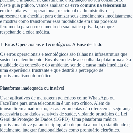
Neste guia prático, vamos analisar os
erro comuns na teleconsulta
em três pilares — operacional, relacional e administrativo —,
apresentar um checklist para otimizar seus atendimentos imediatamente
e mostrar como transformar essa modalidade em uma poderosa
ferramenta para o crescimento da sua prática privada, sempre
respeitando a ética médica.
1. Erros Operacionais e Tecnológicos: A Base de Tudo
Os erros operacionais e tecnológicos são falhas na infraestrutura que
sustenta o atendimento. Envolvem desde a escolha da plataforma até a
qualidade da conexão e do ambiente, sendo a causa mais imediata de
uma experiência frustrante e que destrói a percepção de
profissionalismo do médico.
Plataforma inadequada ou instável
Usar aplicativos de mensagem genéricos como WhatsApp ou
FaceTime para uma teleconsulta é um erro crítico. Além de
transmitirem amadorismo, essas ferramentas não oferecem a segurança
necessária para dados sensíveis de saúde, violando princípios da Lei
Geral de Proteção de Dados (LGPD). Uma plataforma médica
profissional deve garantir criptografia de ponta a ponta, estabilidade e,
idealmente, integrar funcionalidades como prontuário eletrônico,