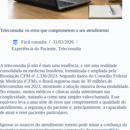
Teleconsulta: os erros que comprometem o seu atendimento
Fácil consulta
31/03/2026
Experiência do Paciente
,
Teleconsulta
A teleconsulta já não é mais uma tendência, e sim uma realidade
consolidada na medicina brasileira, formalizada e ampliada pela
Resolução CFM nº 2.336/2023. Segundo dados do Conselho Federal
de Medicina (CFM), o Brasil registrou mais de 30 milhões de
teleconsultas em 2023, mostrando a adoção massiva dessa modalidade.
No entanto, muitos médicos e clínicas ainda subestimam sua
complexidade, tratando-a como uma simples videochamada. Esse
equívoco leva a uma série de erros que comprometem a qualidade do
atendimento, a segurança do paciente e, principalmente, a capacidade
de atrair e reter pacientes particulares.
Ignorar as nuances do atendimento remoto pode minar a confiança do
paciente e impactar negativamente a reputação do seu consultório.