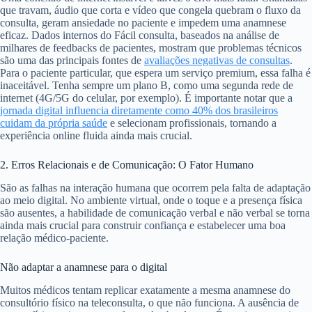
que travam, áudio que corta e vídeo que congela quebram o fluxo da
consulta, geram ansiedade no paciente e impedem uma anamnese
eficaz. Dados internos do Fácil consulta, baseados na análise de
milhares de feedbacks de pacientes, mostram que problemas técnicos
são uma das principais fontes de
avaliações negativas de consultas
.
Para o paciente particular, que espera um serviço premium, essa falha é
inaceitável. Tenha sempre um plano B, como uma segunda rede de
internet (4G/5G do celular, por exemplo). É importante notar que a
jornada digital influencia diretamente como 40% dos brasileiros
cuidam da própria saúde
e selecionam profissionais, tornando a
experiência online fluida ainda mais crucial.
2. Erros Relacionais e de Comunicação: O Fator Humano
São as falhas na interação humana que ocorrem pela falta de adaptação
ao meio digital. No ambiente virtual, onde o toque e a presença física
são ausentes, a habilidade de comunicação verbal e não verbal se torna
ainda mais crucial para construir confiança e estabelecer uma boa
relação médico-paciente.
Não adaptar a anamnese para o digital
Muitos médicos tentam replicar exatamente a mesma anamnese do
consultório físico na teleconsulta, o que não funciona. A ausência de