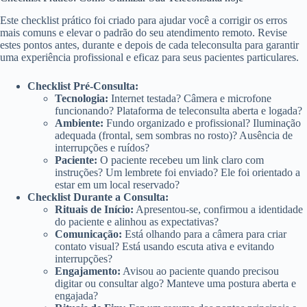
Este checklist prático foi criado para ajudar você a corrigir os erros
mais comuns e elevar o padrão do seu atendimento remoto. Revise
estes pontos antes, durante e depois de cada teleconsulta para garantir
uma experiência profissional e eficaz para seus pacientes particulares.
Checklist Pré-Consulta:
Tecnologia:
Internet testada? Câmera e microfone
funcionando? Plataforma de teleconsulta aberta e logada?
Ambiente:
Fundo organizado e profissional? Iluminação
adequada (frontal, sem sombras no rosto)? Ausência de
interrupções e ruídos?
Paciente:
O paciente recebeu um link claro com
instruções? Um lembrete foi enviado? Ele foi orientado a
estar em um local reservado?
Checklist Durante a Consulta:
Rituais de Início:
Apresentou-se, confirmou a identidade
do paciente e alinhou as expectativas?
Comunicação:
Está olhando para a câmera para criar
contato visual? Está usando escuta ativa e evitando
interrupções?
Engajamento:
Avisou ao paciente quando precisou
digitar ou consultar algo? Manteve uma postura aberta e
engajada?