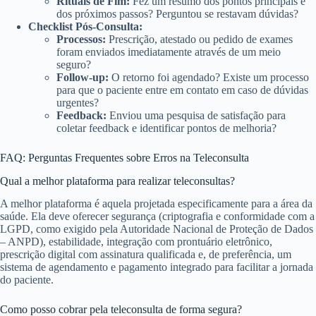
Rituais de Fim:
Fez um resumo dos pontos principais e
dos próximos passos? Perguntou se restavam dúvidas?
Checklist Pós-Consulta:
Processos:
Prescrição, atestado ou pedido de exames
foram enviados imediatamente através de um meio
seguro?
Follow-up:
O retorno foi agendado? Existe um processo
para que o paciente entre em contato em caso de dúvidas
urgentes?
Feedback:
Enviou uma pesquisa de satisfação para
coletar feedback e identificar pontos de melhoria?
FAQ: Perguntas Frequentes sobre Erros na Teleconsulta
Qual a melhor plataforma para realizar teleconsultas?
A melhor plataforma é aquela projetada especificamente para a área da
saúde. Ela deve oferecer segurança (criptografia e conformidade com a
LGPD, como exigido pela Autoridade Nacional de Proteção de Dados
– ANPD), estabilidade, integração com prontuário eletrônico,
prescrição digital com assinatura qualificada e, de preferência, um
sistema de agendamento e pagamento integrado para facilitar a jornada
do paciente.
Como posso cobrar pela teleconsulta de forma segura?