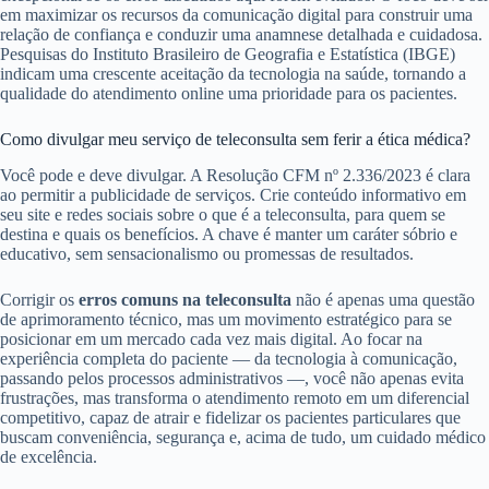
em maximizar os recursos da comunicação digital para construir uma
relação de confiança e conduzir uma anamnese detalhada e cuidadosa.
Pesquisas do Instituto Brasileiro de Geografia e Estatística (IBGE)
indicam uma crescente aceitação da tecnologia na saúde, tornando a
qualidade do atendimento online uma prioridade para os pacientes.
Como divulgar meu serviço de teleconsulta sem ferir a ética médica?
Você pode e deve divulgar. A Resolução CFM nº 2.336/2023 é clara
ao permitir a publicidade de serviços. Crie conteúdo informativo em
seu site e redes sociais sobre o que é a teleconsulta, para quem se
destina e quais os benefícios. A chave é manter um caráter sóbrio e
educativo, sem sensacionalismo ou promessas de resultados.
Corrigir os
erros comuns na teleconsulta
não é apenas uma questão
de aprimoramento técnico, mas um movimento estratégico para se
posicionar em um mercado cada vez mais digital. Ao focar na
experiência completa do paciente — da tecnologia à comunicação,
passando pelos processos administrativos —, você não apenas evita
frustrações, mas transforma o atendimento remoto em um diferencial
competitivo, capaz de atrair e fidelizar os pacientes particulares que
buscam conveniência, segurança e, acima de tudo, um cuidado médico
de excelência.