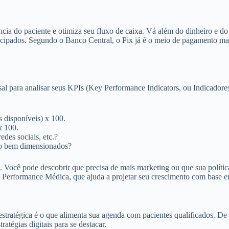
a do paciente e otimiza seu fluxo de caixa. Vá além do dinheiro e do
ipados. Segundo o Banco Central, o Pix já é o meio de pagamento mais u
 para analisar seus KPIs (Key Performance Indicators, ou Indicadore
 disponíveis) x 100.
x 100.
des sociais, etc.?
ão bem dimensionados?
. Você pode descobrir que precisa de mais marketing ou que sua polític
de Performance Médica, que ajuda a projetar seu crescimento com base 
 estratégica é o que alimenta sua agenda com pacientes qualificados.
atégias digitais para se destacar.