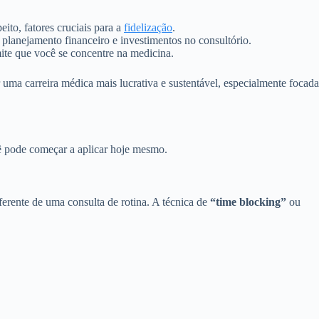
to, fatores cruciais para a
fidelização
.
 planejamento financeiro e investimentos no consultório.
mite que você se concentre na medicina.
 uma carreira médica mais lucrativa e sustentável, especialmente focada
ê pode começar a aplicar hoje mesmo.
rente de uma consulta de rotina. A técnica de
“time blocking”
ou