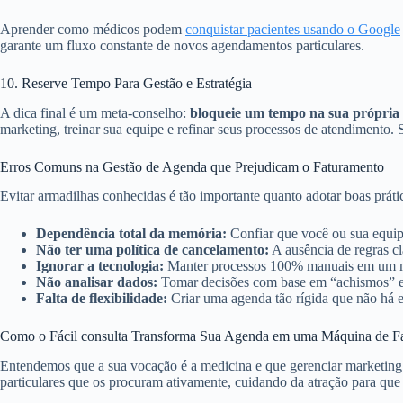
Aprender como médicos podem
conquistar pacientes usando o Google
garante um fluxo constante de novos agendamentos particulares.
10. Reserve Tempo Para Gestão e Estratégia
A dica final é um meta-conselho:
bloqueie um tempo na sua própria 
marketing, treinar sua equipe e refinar seus processos de atendimento.
Erros Comuns na Gestão de Agenda que Prejudicam o Faturamento
Evitar armadilhas conhecidas é tão importante quanto adotar boas prátic
Dependência total da memória:
Confiar que você ou sua equip
Não ter uma política de cancelamento:
A ausência de regras cl
Ignorar a tecnologia:
Manter processos 100% manuais em um mund
Não analisar dados:
Tomar decisões com base em “achismos” em
Falta de flexibilidade:
Criar uma agenda tão rígida que não há e
Como o Fácil consulta Transforma Sua Agenda em uma Máquina de F
Entendemos que a sua vocação é a medicina e que gerenciar marketing
particulares que os procuram ativamente, cuidando da atração para que