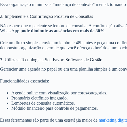
Essa organização minimiza a “mudança de contexto” mental, tornando se
2. Implemente a Confirmação Proativa de Consultas
Não espere que o paciente se lembre da consulta. A confirmação ativa
WhatsApp
pode diminuir as ausências em mais de 30%
.
Crie um fluxo simples: envie um lembrete 48h antes e peça uma confirm
demonstra organização e permite que você ofereça o horário a um pacien
3. Utilize a Tecnologia a Seu Favor: Softwares de Gestão
Gerenciar uma agenda no papel ou em uma planilha simples é um convite 
Funcionalidades essenciais:
Agenda online com visualização por cores/categorias.
Prontuário eletrônico integrado.
Lembretes de consulta automáticos.
Módulo financeiro para controle de pagamentos.
Essas ferramentas são parte de uma estratégia maior de
marketing digit