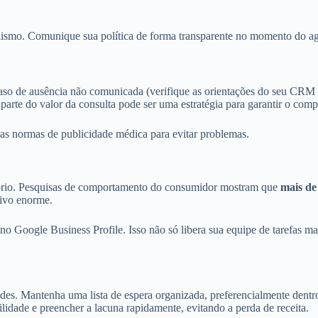
onalismo. Comunique sua política de forma transparente no momento do a
caso de ausência não comunicada (verifique as orientações do seu CRM 
parte do valor da consulta pode ser uma estratégia para garantir o com
 as normas de publicidade médica para evitar problemas.
tório. Pesquisas de comportamento do consumidor mostram que
mais de
tivo enorme.
 no Google Business Profile. Isso não só libera sua equipe de tarefas
es. Mantenha uma lista de espera organizada, preferencialmente dentr
ibilidade e preencher a lacuna rapidamente, evitando a perda de receita.