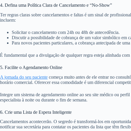
4. Defina uma Política Clara de Cancelamento e “No-Show”
Ter regras claras sobre cancelamentos e faltas é um sinal de profissi
incluem:
Solicitar o cancelamento com 24h ou 48h de antecedência.
Discutir a possibilidade de cobrança de um valor simbólico em 
Para novos pacientes particulares, a cobrança antecipada de uma 
É fundamental que a divulgação de qualquer regra esteja alinhada com
5. Facilite o Agendamento Online
A jornada do seu paciente
começa muito antes de ele entrar no consul
horário comercial. Oferecer essa comodidade é um diferencial competi
Integre um sistema de agendamento online ao seu site médico ou perfil
especialista à noite ou durante o fim de semana.
6. Crie uma Lista de Espera Inteligente
Cancelamentos acontecerão. O segredo é transformá-los em oportunidad
notificar sua secretária para contatar os pacientes da lista que têm flex