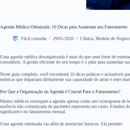
Agenda Médica Otimizada: 10 Dicas para Aumentar seu Faturamento
Fácil consulta
29/01/2026
Clínica
,
Modelo de Negóci
Uma agenda médica desorganizada é mais do que uma fonte de estresse d
consultório. A gestão eficiente do seu tempo é o pilar para aumentar sua
Neste guia completo, você encontrará 10 dicas práticas e acionáveis p
métricas que impactam diretamente sua capacidade de atrair e reter mais
Por Que a Organização da Agenda é Crucial Para o Faturamento?
Muitos médicos enxergam a agenda apenas como um cronograma de horári
ausência não comunicada do paciente) representa um custo. Estudos do
significativo no faturamento mensal.
Uma agenda otimizada vai além de preencher buracos. Ela permite: