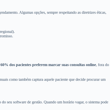
gendamento. Algumas opções, sempre respeitando as diretrizes éticas,
regional).
promisso.
 60% dos pacientes preferem marcar suas consultas online
, fora do
 manuais como também captura aquele paciente que decide procurar um
o do seu software de gestão. Quando um horário vagar, o sistema pode