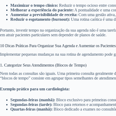
Maximizar o tempo clínico:
Reduzir o tempo ocioso entre consu
Melhorar a experiência do paciente:
A pontualidade e uma comu
Aumentar a previsibilidade de receita:
Com uma gestão ativa, é
Reduzir o esgotamento (burnout):
Uma rotina caótica é uma das
Portanto, investir tempo na organização da sua agenda não é uma tarefa
em atrair pacientes particulares sem depender de planos de saúde.
10 Dicas Práticas Para Organizar Sua Agenda e Aumentar os Pacientes 
Implementar pequenas mudanças na sua rotina de agendamento pode ger
1. Categorize Seus Atendimentos (Blocos de Tempo)
Nem todas as consultas são iguais. Uma primeira consulta geralmente 
“blocos de tempo” consiste em agrupar tipos semelhantes de atendimen
Exemplo prático para um cardiologista:
Segundas-feiras (manhã):
Bloco exclusivo para primeiras consu
Segundas-feiras (tarde):
Bloco para retornos e acompanhamento
Quartas-feiras (manhã):
Bloco dedicado a exames no consultór