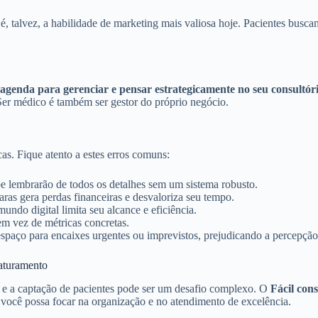
é, talvez, a habilidade de marketing mais valiosa hoje. Pacientes busca
agenda para gerenciar e pensar estrategicamente no seu consultór
 Ser médico é também ser gestor do próprio negócio.
as. Fique atento a estes erros comuns:
e lembrarão de todos os detalhes sem um sistema robusto.
aras gera perdas financeiras e desvaloriza seu tempo.
o digital limita seu alcance e eficiência.
 vez de métricas concretas.
spaço para encaixes urgentes ou imprevistos, prejudicando a percepção
aturamento
 e a captação de pacientes pode ser um desafio complexo. O
Fácil cons
 você possa focar na organização e no atendimento de excelência.