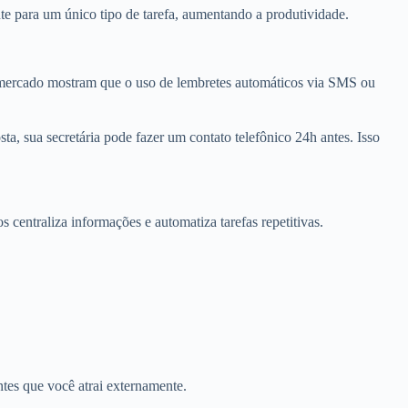
te para um único tipo de tarefa, aumentando a produtividade.
e mercado mostram que o uso de lembretes automáticos via SMS ou
, sua secretária pode fazer um contato telefônico 24h antes. Isso
centraliza informações e automatiza tarefas repetitivas.
ntes que você atrai externamente.