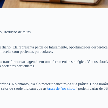
o
,
Redução de faltas
iário. Ela representa perda de faturamento, oportunidades desperdiçad
 receita com pacientes particulares.
ara transformar sua agenda em uma ferramenta estratégica. Vamos aborda
 pacientes particulares.
os. No entanto, ela é o motor financeiro da sua prática. Cada horári
 setor de saúde indicam que as
taxas de “no-show”
podem variar de 5% 