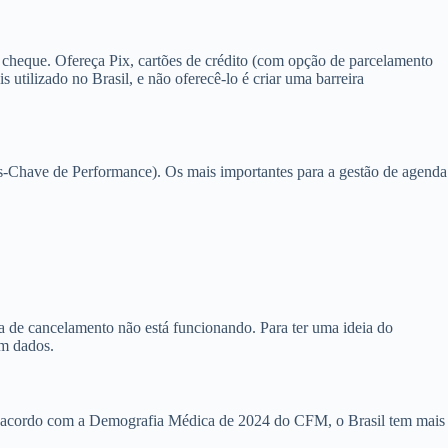
 cheque. Ofereça Pix, cartões de crédito (com opção de parcelamento
tilizado no Brasil, e não oferecê-lo é criar uma barreira
s-Chave de Performance). Os mais importantes para a gestão de agenda
a de cancelamento não está funcionando. Para ter uma ideia do
em dados.
 De acordo com a Demografia Médica de 2024 do CFM, o Brasil tem mais