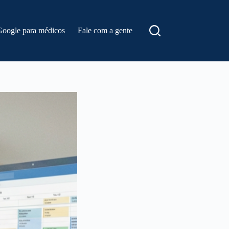
Google para médicos
Fale com a gente