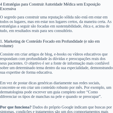
4 Estratégias para Construir Autoridade Médica sem Exposição
Excessiva
O segredo para construir uma reputação sólida não está em estar em
todos os lugares, mas em estar nos lugares certos, da maneira certa. As
estratégias a seguir são focadas em sustentabilidade, ética e, acima de
tudo, em resultados reais para seu consultório.
1. Marketing de Conteúdo Focado em Profundidade (e não em
volume)
Consiste em criar artigos de blog, e-books ou vídeos educativos que
respondam com profundidade às dúvidas e preocupações reais dos
seus pacientes. O objetivo é ser a fonte de informação mais confiável
sobre um determinado tema dentro da sua especialidade, demonstrando
sua expertise de forma educativa.
Em vez de postar dicas genéricas diariamente nas redes sociais,
concentre-se em criar um conteúdo robusto por mês. Por exemplo, um
dermatologista pode escrever um guia completo sobre “Como
diferenciar os tipos de manchas na pele e quando se preocupar”.
Por que funciona?
Dados do próprio Google indicam que buscas por
sintomas, condições e tratamentos são um dos comportamentos mais