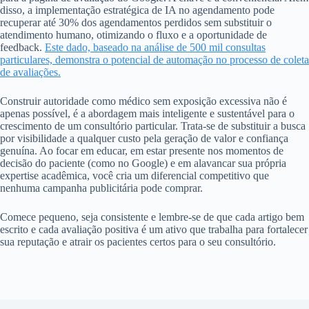
disso, a implementação estratégica de IA no agendamento pode
recuperar até 30% dos agendamentos perdidos sem substituir o
atendimento humano, otimizando o fluxo e a oportunidade de
feedback.
Este dado, baseado na análise de 500 mil consultas
particulares, demonstra o potencial de automação no processo de coleta
de avaliações.
Construir autoridade como médico sem exposição excessiva não é
apenas possível, é a abordagem mais inteligente e sustentável para o
crescimento de um consultório particular. Trata-se de substituir a busca
por visibilidade a qualquer custo pela geração de valor e confiança
genuína. Ao focar em educar, em estar presente nos momentos de
decisão do paciente (como no Google) e em alavancar sua própria
expertise acadêmica, você cria um diferencial competitivo que
nenhuma campanha publicitária pode comprar.
Comece pequeno, seja consistente e lembre-se de que cada artigo bem
escrito e cada avaliação positiva é um ativo que trabalha para fortalecer
sua reputação e atrair os pacientes certos para o seu consultório.