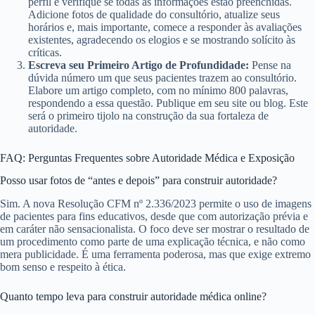
perfil e verifique se todas as informações estão preenchidas.
Adicione fotos de qualidade do consultório, atualize seus
horários e, mais importante, comece a responder às avaliações
existentes, agradecendo os elogios e se mostrando solícito às
críticas.
Escreva seu Primeiro Artigo de Profundidade:
Pense na
dúvida número um que seus pacientes trazem ao consultório.
Elabore um artigo completo, com no mínimo 800 palavras,
respondendo a essa questão. Publique em seu site ou blog. Este
será o primeiro tijolo na construção da sua fortaleza de
autoridade.
FAQ: Perguntas Frequentes sobre Autoridade Médica e Exposição
Posso usar fotos de “antes e depois” para construir autoridade?
Sim. A nova Resolução CFM nº 2.336/2023 permite o uso de imagens
de pacientes para fins educativos, desde que com autorização prévia e
em caráter não sensacionalista. O foco deve ser mostrar o resultado de
um procedimento como parte de uma explicação técnica, e não como
mera publicidade. É uma ferramenta poderosa, mas que exige extremo
bom senso e respeito à ética.
Quanto tempo leva para construir autoridade médica online?