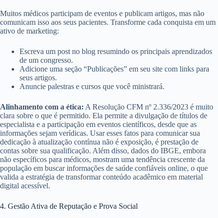
Muitos médicos participam de eventos e publicam artigos, mas não
comunicam isso aos seus pacientes. Transforme cada conquista em um
ativo de marketing:
Escreva um post no blog resumindo os principais aprendizados
de um congresso.
Adicione uma seção “Publicações” em seu site com links para
seus artigos.
Anuncie palestras e cursos que você ministrará.
Alinhamento com a ética:
A Resolução CFM nº 2.336/2023 é muito
clara sobre o que é permitido. Ela permite a divulgação de títulos de
especialista e a participação em eventos científicos, desde que as
informações sejam verídicas. Usar esses fatos para comunicar sua
dedicação à atualização contínua não é exposição, é prestação de
contas sobre sua qualificação. Além disso, dados do IBGE, embora
não específicos para médicos, mostram uma tendência crescente da
população em buscar informações de saúde confiáveis online, o que
valida a estratégia de transformar conteúdo acadêmico em material
digital acessível.
4. Gestão Ativa de Reputação e Prova Social