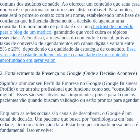
comuns dos usuários de saúde. Ao oferecer um conteúdo que sana essa
dor, você se posiciona como um especialista confiável. Para muitos,
esse será o primeiro contato com seu nome, estabelecendo uma base de
confiança que influencia diretamente a decisão de agendar uma
consulta. Um bom ponto de partida é usar um
checklist de conteúdo
para o blog de um médico
, garantindo que você cubra os tópicos
essenciais. Além disso, a relevância do conteúdo é crucial, pois as
taxas de conversão de agendamentos em canais digitais variam entre
5% e 20%, dependendo da qualidade da estratégia de conteúdo.
Essa
variação é bastante influenciada pela capacidade de um conteúdo
aprofundado em gerar valor.
2. Fortalecimento da Presença no Google (Onde a Decisão Acontece)
Significa otimizar seu Perfil da Empresa no Google (Google Business
Profile) e ter um site profissional que funcione como seu “consultório
digital”. Esses são seus ativos mais importantes, pois é para lá que os
pacientes vão quando buscam validação ou estão prontos para agendar.
Enquanto as redes sociais são canais de descoberta, o Google é um
canal de decisão. Um paciente que busca por “cardiologista em [sua
cidade]” tem uma intenção clara. Estar bem posicionado nessa busca é
fundamental. Isso envolve: