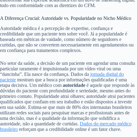
tudo em conformidade com as diretrizes do CFM.
A Diferença Crucial: Autoridade vs. Popularidade no Nicho Médico
Autoridade médica é a percepção de expertise, confiança e
credibilidade que um paciente tem sobre você. Já a popularidade é
baseada em métricas de vaidade, como número de seguidores e
curtidas, que não se convertem necessariamente em agendamentos ou
em confiança para tratamentos complexos.
No setor da saúde, a decisão de um paciente em agendar uma consulta
particular raramente é impulsionada por um vídeo viral ou uma
“dancinha”. Ela nasce da confiança. Dados da
jornada digital do
paciente
mostram que a busca por informações qualificadas é uma
etapa decisiva. Um médico com
autoridade
é aquele que responde às
dúvidas do paciente com profundidade e seriedade, mesmo antes do
primeiro contato. Popularidade atrai olhares; autoridade atrai pacientes
qualificados que confiam em seu trabalho e estão dispostos a investir
em sua saúde. Estima-se que mais de 80% dos internautas brasileiros
utilizam redes sociais para pesquisar marcas e profissionais antes de
uma decisão, mas é a qualidade da informação que solidifica a
autoridade, não a quantidade de curtidas.
Dados do mercado médico
brasileiro
reforçam que a credibilidade online é um fator chave.