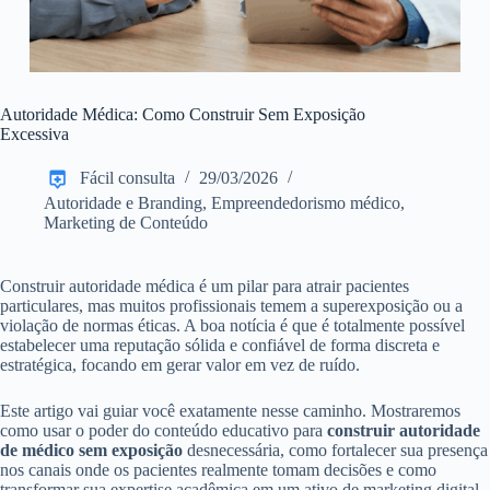
Autoridade Médica: Como Construir Sem Exposição
Excessiva
Fácil consulta
29/03/2026
Autoridade e Branding
,
Empreendedorismo médico
,
Marketing de Conteúdo
Construir autoridade médica é um pilar para atrair pacientes
particulares, mas muitos profissionais temem a superexposição ou a
violação de normas éticas. A boa notícia é que é totalmente possível
estabelecer uma reputação sólida e confiável de forma discreta e
estratégica, focando em gerar valor em vez de ruído.
Este artigo vai guiar você exatamente nesse caminho. Mostraremos
como usar o poder do conteúdo educativo para
construir autoridade
de médico sem exposição
desnecessária, como fortalecer sua presença
nos canais onde os pacientes realmente tomam decisões e como
transformar sua expertise acadêmica em um ativo de marketing digital,