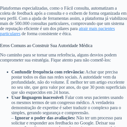
Plataformas especializadas, como o Fácil consulta, automatizam a
coleta de feedback após a consulta e o exibem de forma organizada em
seu perfil. Com a ajuda de ferramentas assim, a plataforma já viabilizou
mais de 500.000 consultas particulares, comprovando que um sistema
de reputação eficiente é um dos pilares para
atrair mais pacientes
particulares
de forma consistente e ética.
Erros Comuns ao Construir Sua Autoridade Médica
No caminho para se tornar uma referência, alguns desvios podem
comprometer sua estratégia. Fique atento para não cometê-los:
Confundir frequência com relevância:
Achar que precisa
postar todos os dias nas redes sociais. A autoridade vem da
profundidade, não do volume. É melhor ter um artigo excelente
no seu site, que gera valor por anos, do que 30 posts superficiais
que são esquecidos em 24 horas.
Usar linguagem inacessível:
Falar com seus pacientes usando
os mesmos termos de um congresso médico. A verdadeira
demonstração de expertise é saber traduzir o complexo para o
simples, gerando segurança e compreensão.
–
Ignorar o poder das avaliações:
Não ter um processo para
solicitar e responder aos feedbacks no Google. Deixar sua