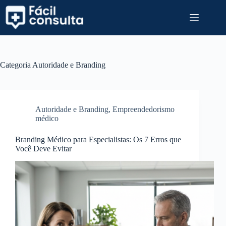
Pular
para
o
conteúdo
Categoria
Autoridade e Branding
Autoridade e Branding
,
Empreendedorismo
médico
Branding Médico para Especialistas: Os 7 Erros que
Você Deve Evitar