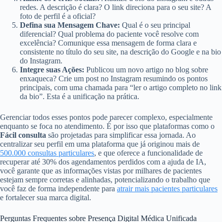
redes. A descrição é clara? O link direciona para o seu site? A
foto de perfil é a oficial?
Defina sua Mensagem Chave:
Qual é o seu principal
diferencial? Qual problema do paciente você resolve com
excelência? Comunique essa mensagem de forma clara e
consistente no título do seu site, na descrição do Google e na bio
do Instagram.
Integre suas Ações:
Publicou um novo artigo no blog sobre
enxaqueca? Crie um post no Instagram resumindo os pontos
principais, com uma chamada para “ler o artigo completo no link
da bio”. Esta é a unificação na prática.
Gerenciar todos esses pontos pode parecer complexo, especialmente
enquanto se foca no atendimento. É por isso que plataformas como o
Fácil consulta
são projetadas para simplificar essa jornada. Ao
centralizar seu perfil em uma plataforma que já originou mais de
500.000 consultas particulares
, e que oferece a funcionalidade de
recuperar até 30% dos agendamentos perdidos com a ajuda de IA,
você garante que as informações vistas por milhares de pacientes
estejam sempre corretas e alinhadas, potencializando o trabalho que
você faz de forma independente para
atrair mais pacientes particulares
e fortalecer sua marca digital.
Perguntas Frequentes sobre Presença Digital Médica Unificada