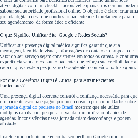
ativos digitais com um checklist acionável e quais erros comuns podem
sabotar sua autoridade profissional online. O objetivo é claro: criar uma
jornada digital coesa que conduza o paciente ideal diretamente para o
seu agendamento, de forma ética e eficiente.
O que Significa Unificar Site, Google e Redes Sociais?
Unificar sua presença digital médica significa garantir que sua
mensagem, identidade visual, informações de contato e a proposta de
valor do seu serviço sejam consistentes em todos os canais. É criar uma
experiência sem atritos para o paciente, que reforça sua credibilidade a
cada clique, desde a pesquisa no Google até o conteúdo no Instagram.
Por que a Coerência Digital é Crucial para Atrair Pacientes
Particulares?
Uma presença digital coerente constrói a confiança necessária para que
um paciente escolha e pague por uma consulta particular. Dados sobre
a jornada digital do paciente no Brasil
mostram que ele utiliza
múltiplos canais para pesquisar e validar um profissional antes de
agendar. Inconsistências nessa jornada criam desconfiança e podem
afastá-lo.
Imagine um paciente que encontra seu perfil no Google com um