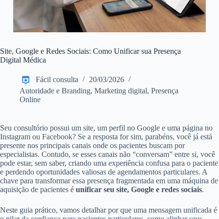
Site, Google e Redes Sociais: Como Unificar sua Presença
Digital Médica
Fácil consulta
20/03/2026
Autoridade e Branding
,
Marketing digital
,
Presença
Online
Seu consultório possui um site, um perfil no Google e uma página no
Instagram ou Facebook? Se a resposta for sim, parabéns, você já está
presente nos principais canais onde os pacientes buscam por
especialistas. Contudo, se esses canais não “conversam” entre si, você
pode estar, sem saber, criando uma experiência confusa para o paciente
e perdendo oportunidades valiosas de agendamentos particulares. A
chave para transformar essa presença fragmentada em uma máquina de
aquisição de pacientes é
unificar seu site, Google e redes sociais
.
Neste guia prático, vamos detalhar por que uma mensagem unificada é
o pilar da confiança para pacientes particulares, como alinhar seus