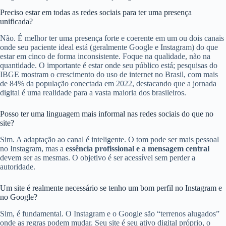
Preciso estar em todas as redes sociais para ter uma presença
unificada?
Não. É melhor ter uma presença forte e coerente em um ou dois canais
onde seu paciente ideal está (geralmente Google e Instagram) do que
estar em cinco de forma inconsistente. Foque na qualidade, não na
quantidade. O importante é estar onde seu público está; pesquisas do
IBGE mostram o crescimento do uso de internet no Brasil, com mais
de 84% da população conectada em 2022, destacando que a jornada
digital é uma realidade para a vasta maioria dos brasileiros.
Posso ter uma linguagem mais informal nas redes sociais do que no
site?
Sim. A adaptação ao canal é inteligente. O tom pode ser mais pessoal
no Instagram, mas a
essência profissional e a mensagem central
devem ser as mesmas. O objetivo é ser acessível sem perder a
autoridade.
Um site é realmente necessário se tenho um bom perfil no Instagram e
no Google?
Sim, é fundamental. O Instagram e o Google são “terrenos alugados”
onde as regras podem mudar. Seu site é seu ativo digital próprio, o