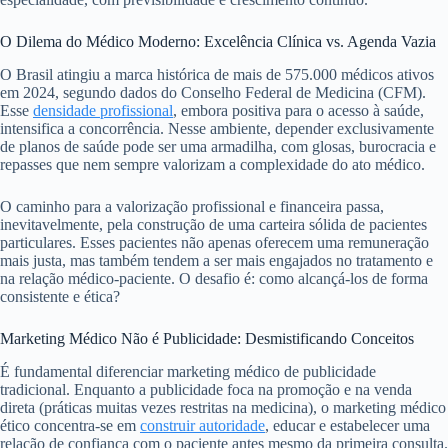
O Dilema do Médico Moderno: Excelência Clínica vs. Agenda Vazia
O Brasil atingiu a marca histórica de mais de 575.000 médicos ativos
em 2024, segundo dados do Conselho Federal de Medicina (CFM).
Esse
densidade profissional
, embora positiva para o acesso à saúde,
intensifica a concorrência. Nesse ambiente, depender exclusivamente
de planos de saúde pode ser uma armadilha, com glosas, burocracia e
repasses que nem sempre valorizam a complexidade do ato médico.
O caminho para a valorização profissional e financeira passa,
inevitavelmente, pela construção de uma carteira sólida de pacientes
particulares. Esses pacientes não apenas oferecem uma remuneração
mais justa, mas também tendem a ser mais engajados no tratamento e
na relação médico-paciente. O desafio é: como alcançá-los de forma
consistente e ética?
Marketing Médico Não é Publicidade: Desmistificando Conceitos
É fundamental diferenciar marketing médico de publicidade
tradicional. Enquanto a publicidade foca na promoção e na venda
direta (práticas muitas vezes restritas na medicina), o marketing médico
ético concentra-se em
construir autoridade
, educar e estabelecer uma
relação de confiança com o paciente antes mesmo da primeira consulta.