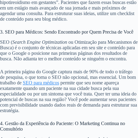
hipotireoidismo em gestantes”. Pacientes que fazem essas buscas estão
em um estágio mais avançado de sua jornada e mais próximos de
agendar uma consulta. Para estruturar suas ideias, utilize um checklist
de conteúdo para seu blog médico.
3. SEO para Médicos: Sendo Encontrado por Quem Precisa de Você
SEO (
Search Engine Optimization
ou Otimização para Mecanismos de
Busca) é o conjunto de técnicas aplicadas em seu site e conteúdo para
que o Google o posicione nas primeiras páginas dos resultados de
busca. Não adianta ter o melhor conteúdo se ninguém o encontra.
A primeira página do Google captura mais de 90% de todo o tráfego
de pesquisa, o que torna o SEO não opcional, mas essencial. Um bom
trabalho de
SEO para médicos
permite que seu nome apareça
exatamente quando um paciente na sua cidade busca pela sua
especialidade ou por um sintoma que você trata. Quer ter uma ideia do
potencial de buscas na sua região? Você pode aumentar seus pacientes
com previsibilidade usando dados reais de demanda para estruturar sua
estratégia.
4. Gestão da Experiência do Paciente: O Marketing Continua no
Consultório