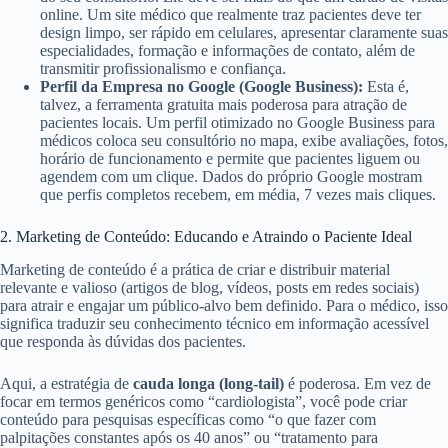
online. Um site médico que realmente traz pacientes deve ter
design limpo, ser rápido em celulares, apresentar claramente suas
especialidades, formação e informações de contato, além de
transmitir profissionalismo e confiança.
Perfil da Empresa no Google (Google Business):
Esta é,
talvez, a ferramenta gratuita mais poderosa para atração de
pacientes locais. Um perfil otimizado no Google Business para
médicos coloca seu consultório no mapa, exibe avaliações, fotos,
horário de funcionamento e permite que pacientes liguem ou
agendem com um clique. Dados do próprio Google mostram
que perfis completos recebem, em média, 7 vezes mais cliques.
2. Marketing de Conteúdo: Educando e Atraindo o Paciente Ideal
Marketing de conteúdo é a prática de criar e distribuir material
relevante e valioso (artigos de blog, vídeos, posts em redes sociais)
para atrair e engajar um público-alvo bem definido. Para o médico, isso
significa traduzir seu conhecimento técnico em informação acessível
que responda às dúvidas dos pacientes.
Aqui, a estratégia de
cauda longa (long-tail)
é poderosa. Em vez de
focar em termos genéricos como “cardiologista”, você pode criar
conteúdo para pesquisas específicas como “o que fazer com
palpitações constantes após os 40 anos” ou “tratamento para