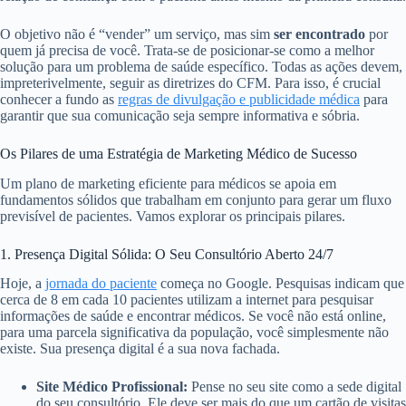
O objetivo não é “vender” um serviço, mas sim
ser encontrado
por
quem já precisa de você. Trata-se de posicionar-se como a melhor
solução para um problema de saúde específico. Todas as ações devem,
impreterivelmente, seguir as diretrizes do CFM. Para isso, é crucial
conhecer a fundo as
regras de divulgação e publicidade médica
para
garantir que sua comunicação seja sempre informativa e sóbria.
Os Pilares de uma Estratégia de Marketing Médico de Sucesso
Um plano de marketing eficiente para médicos se apoia em
fundamentos sólidos que trabalham em conjunto para gerar um fluxo
previsível de pacientes. Vamos explorar os principais pilares.
1. Presença Digital Sólida: O Seu Consultório Aberto 24/7
Hoje, a
jornada do paciente
começa no Google. Pesquisas indicam que
cerca de 8 em cada 10 pacientes utilizam a internet para pesquisar
informações de saúde e encontrar médicos. Se você não está online,
para uma parcela significativa da população, você simplesmente não
existe. Sua presença digital é a sua nova fachada.
Site Médico Profissional:
Pense no seu site como a sede digital
do seu consultório. Ele deve ser mais do que um cartão de visitas