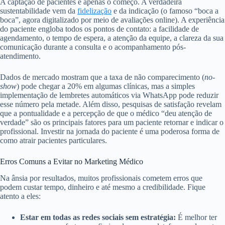
A captação de pacientes é apenas o começo. A verdadeira
sustentabilidade vem da
fidelização
e da indicação (o famoso “boca a
boca”, agora digitalizado por meio de avaliações online). A experiência
do paciente engloba todos os pontos de contato: a facilidade de
agendamento, o tempo de espera, a atenção da equipe, a clareza da sua
comunicação durante a consulta e o acompanhamento pós-
atendimento.
Dados de mercado mostram que a taxa de não comparecimento (
no-
show
) pode chegar a 20% em algumas clínicas, mas a simples
implementação de lembretes automáticos via WhatsApp pode reduzir
esse número pela metade. Além disso, pesquisas de satisfação revelam
que a pontualidade e a percepção de que o médico “deu atenção de
verdade” são os principais fatores para um paciente retornar e indicar o
profissional. Investir na jornada do paciente é uma poderosa forma de
como atrair pacientes particulares.
Erros Comuns a Evitar no Marketing Médico
Na ânsia por resultados, muitos profissionais cometem erros que
podem custar tempo, dinheiro e até mesmo a credibilidade. Fique
atento a eles:
Estar em todas as redes sociais sem estratégia:
É melhor ter