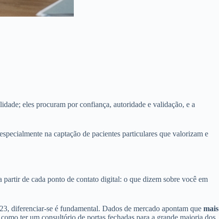
idade; eles procuram por confiança, autoridade e validação, e a
, especialmente na captação de pacientes particulares que valorizam e
 partir de cada ponto de contato digital: o que dizem sobre você em
23, diferenciar-se é fundamental. Dados de mercado apontam que
mais
 é como ter um consultório de portas fechadas para a grande maioria dos