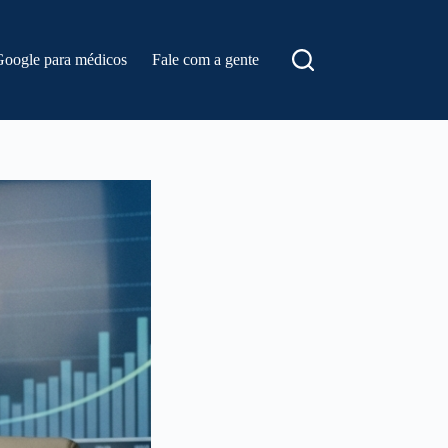
Google para médicos
Fale com a gente