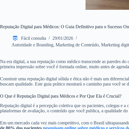
Reputação Digital para Médicos: O Guia Definitivo para o Sucesso On
Fácil consulta
29/01/2026
Autoridade e Branding
,
Marketing de Conteúdo
,
Marketing digit
Na era digital, a sua reputação como médico transcende as paredes do 
primeira impressão sobre você é formada online, muito antes de agend
Construir uma reputação digital sólida e ética não é mais um diferencia
buscam qualidade. Este guia prático mostrará o caminho para você se d
O Que é Reputação Digital para Médicos e Por Que Ela é Crucial?
Reputação digital é a percepção coletiva que os pacientes, colegas e a
plataformas de avaliação, o conteúdo que você publica, a qualidade do se
Em um mercado cada vez mais competitivo, com o Brasil ultrapassand
de 80% dos pacientes
pesquisam online sobre médicos e serviços d