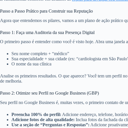
Passo a Passo Prático para Construir sua Reputação
Agora que entendemos os pilares, vamos a um plano de ação prático 
Passo 1: Faça uma Auditoria da sua Presença Digital
O primeiro passo é entender como você é visto hoje. Abra uma janela 
Seu nome completo + “médico”
Sua especialidade + sua cidade (ex: “cardiologista em São Paulo
O nome da sua clínica
Analise os primeiros resultados. O que aparece? Você tem um perfil no
de melhoria.
Passo 2: Otimize seu Perfil no Google Business (GBP)
Seu perfil no Google Business é, muitas vezes, o primeiro contato de 
Preencha 100% do perfil:
Adicione endereço, telefone, horário 
Adicione fotos de alta qualidade:
Inclua fotos da fachada da clí
Use a seção de “Perguntas e Respostas”:
Adicione proativamen