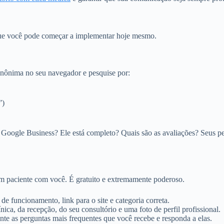
que você pode começar a implementar hoje mesmo.
anônima no seu navegador e pesquise por:
”)
 Google Business? Ele está completo? Quais são as avaliações? Seus per
um paciente com você. É gratuito e extremamente poderoso.
de funcionamento, link para o site e categoria correta.
nica, da recepção, do seu consultório e uma foto de perfil profissional.
te as perguntas mais frequentes que você recebe e responda a elas.