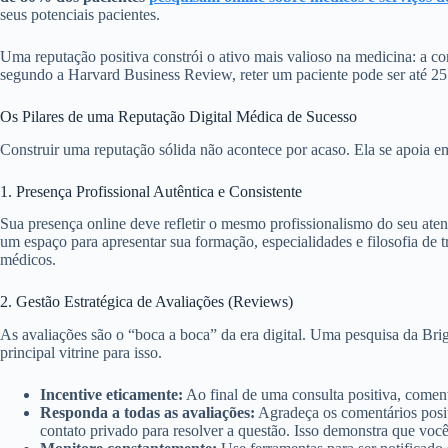
seus potenciais pacientes.
Uma reputação positiva constrói o ativo mais valioso na medicina: a conf
segundo a Harvard Business Review, reter um paciente pode ser até 2
Os Pilares de uma Reputação Digital Médica de Sucesso
Construir uma reputação sólida não acontece por acaso. Ela se apoia em 
1. Presença Profissional Autêntica e Consistente
Sua presença online deve refletir o mesmo profissionalismo do seu aten
um espaço para apresentar sua formação, especialidades e filosofia de t
médicos.
2. Gestão Estratégica de Avaliações (Reviews)
As avaliações são o “boca a boca” da era digital. Uma pesquisa da Br
principal vitrine para isso.
Incentive eticamente:
Ao final de uma consulta positiva, comen
Responda a todas as avaliações:
Agradeça os comentários posit
contato privado para resolver a questão. Isso demonstra que você