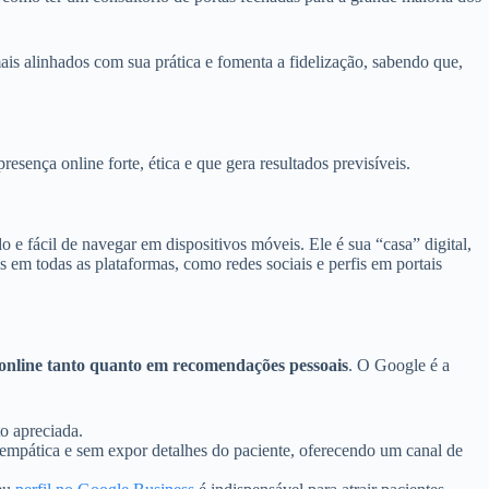
 mais alinhados com sua prática e fomenta a fidelização, sabendo que,
sença online forte, ética e que gera resultados previsíveis.
 e fácil de navegar em dispositivos móveis. Ele é sua “casa” digital,
s em todas as plataformas, como redes sociais e perfis em portais
online tanto quanto em recomendações pessoais
. O Google é a
o apreciada.
 empática e sem expor detalhes do paciente, oferecendo um canal de