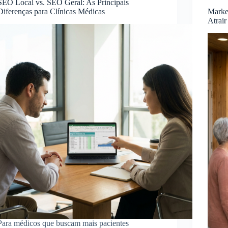
SEO Local vs. SEO Geral: As Principais
Diferenças para Clínicas Médicas
Marke
Atrair
Para médicos que buscam mais pacientes