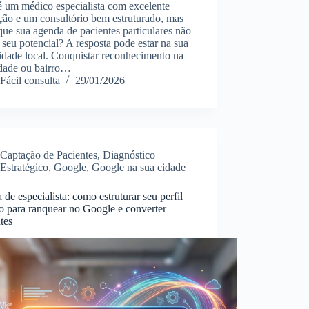
é um médico especialista com excelente
ção e um consultório bem estruturado, mas
que sua agenda de pacientes particulares não
e seu potencial? A resposta pode estar na sua
lidade local. Conquistar reconhecimento na
idade ou bairro…
Fácil consulta
29/01/2026
Captação de Pacientes
,
Diagnóstico
Estratégico
,
Google
,
Google na sua cidade
 de especialista: como estruturar seu perfil
o para ranquear no Google e converter
tes