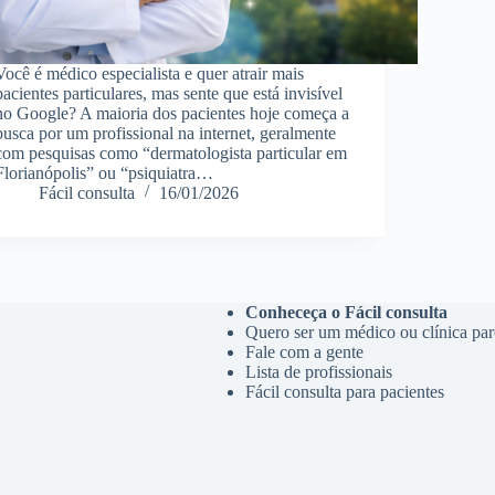
Você é médico especialista e quer atrair mais
pacientes particulares, mas sente que está invisível
no Google? A maioria dos pacientes hoje começa a
busca por um profissional na internet, geralmente
com pesquisas como “dermatologista particular em
Florianópolis” ou “psiquiatra…
Fácil consulta
16/01/2026
Conheceça o Fácil consulta
Quero ser um médico ou clínica par
Fale com a gente
Lista de profissionais
Fácil consulta para pacientes