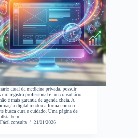
ário atual da medicina privada, possuir
 um registro profissional e um consultório
 não é mais garantia de agenda cheia. A
formação digital mudou a forma como o
nte busca cura e cuidado. Uma página de
ialista bem…
Fácil consulta
21/01/2026