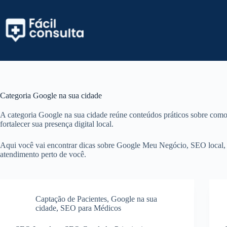
Pular
para
o
conteúdo
Categoria
Google na sua cidade
A categoria Google na sua cidade reúne conteúdos práticos sobre como 
fortalecer sua presença digital local.
Aqui você vai encontrar dicas sobre Google Meu Negócio, SEO local, av
atendimento perto de você.
Captação de Pacientes
,
Google na sua
cidade
,
SEO para Médicos