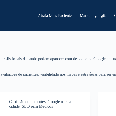
Atraia Mais Pacientes
Marketing digital
profissionais da saúde podem aparecer com destaque no Google na sua re
aliações de pacientes, visibilidade nos mapas e estratégias para ser 
Captação de Pacientes
,
Google na sua
cidade
,
SEO para Médicos