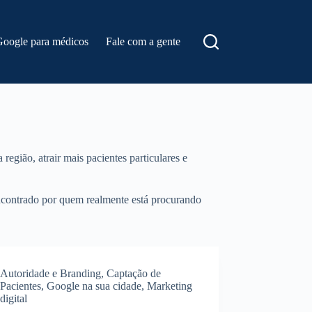
Google para médicos
Fale com a gente
gião, atrair mais pacientes particulares e
encontrado por quem realmente está procurando
Autoridade e Branding
,
Captação de
Pacientes
,
Google na sua cidade
,
Marketing
digital